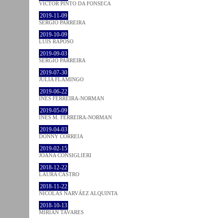
VICTOR PINTO DA FONSECA
2019-11-09
SÉRGIO PARREIRA
2019-10-09
LUÍS RAPOSO
2019-09-03
SÉRGIO PARREIRA
2019-07-30
JULIA FLAMINGO
2019-06-22
INÊS FERREIRA-NORMAN
2019-05-09
INÊS M. FERREIRA-NORMAN
2019-04-03
DONNY CORREIA
2019-02-15
JOANA CONSIGLIERI
2018-12-22
LAURA CASTRO
2018-11-22
NICOLÁS NARVÁEZ ALQUINTA
2018-10-13
MIRIAN TAVARES