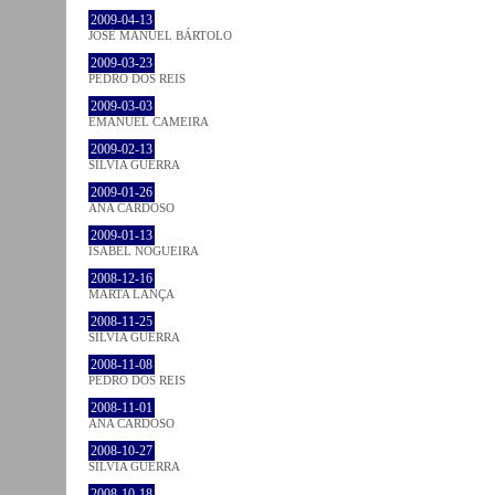
2009-04-13
JOSÉ MANUEL BÁRTOLO
2009-03-23
PEDRO DOS REIS
2009-03-03
EMANUEL CAMEIRA
2009-02-13
SÍLVIA GUERRA
2009-01-26
ANA CARDOSO
2009-01-13
ISABEL NOGUEIRA
2008-12-16
MARTA LANÇA
2008-11-25
SÍLVIA GUERRA
2008-11-08
PEDRO DOS REIS
2008-11-01
ANA CARDOSO
2008-10-27
SÍLVIA GUERRA
2008-10-18