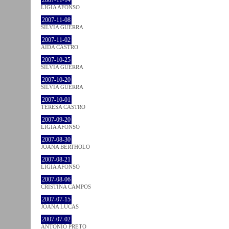
LÍGIA AFONSO
2007-11-08
SÍLVIA GUERRA
2007-11-02
AIDA CASTRO
2007-10-25
SÍLVIA GUERRA
2007-10-20
SÍLVIA GUERRA
2007-10-01
TERESA CASTRO
2007-09-20
LÍGIA AFONSO
2007-08-30
JOANA BÉRTHOLO
2007-08-21
LÍGIA AFONSO
2007-08-06
CRISTINA CAMPOS
2007-07-15
JOANA LUCAS
2007-07-02
ANTÓNIO PRETO