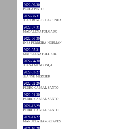
2022-09-30
PAULA PINTO
2022-08-31
JOÃO BORGES DA CUNHA
2022-07-31
MADALENA FOLGADO
2022-06-30
INÊS FERREIRA-NORMAN
2022-05-31
MADALENA FOLGADO
2022-04-30
JOANA MENDONÇA
2022-03-27
JEANNE MERCIER
2022-02-26
PEDRO CABRAL SANTO
2022-01-30
PEDRO CABRAL SANTO
2021-12-29
PEDRO CABRAL SANTO
2021-11-22
MANUELA HARGREAVES
2021-10-28