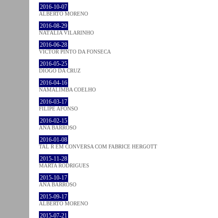
2016-10-07
ALBERTO MORENO
2016-08-29
NATÁLIA VILARINHO
2016-06-28
VICTOR PINTO DA FONSECA
2016-05-25
DIOGO DA CRUZ
2016-04-16
NAMALIMBA COELHO
2016-03-17
FILIPE AFONSO
2016-02-15
ANA BARROSO
2016-01-08
TAL R EM CONVERSA COM FABRICE HERGOTT
2015-11-28
MARTA RODRIGUES
2015-10-17
ANA BARROSO
2015-09-17
ALBERTO MORENO
2015-07-21