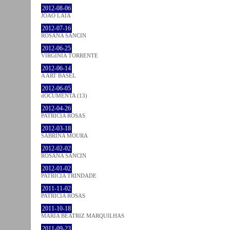
2012-08-06
JOÃO LAIA
2012-07-16
ROSANA SANCIN
2012-06-25
VIRGINIA TORRENTE
2012-06-14
A ART BASEL
2012-06-05
dOCUMENTA (13)
2012-04-26
PATRÍCIA ROSAS
2012-03-18
SABRINA MOURA
2012-02-02
ROSANA SANCIN
2012-01-02
PATRÍCIA TRINDADE
2011-11-02
PATRÍCIA ROSAS
2011-10-18
MARIA BEATRIZ MARQUILHAS
2011-09-23