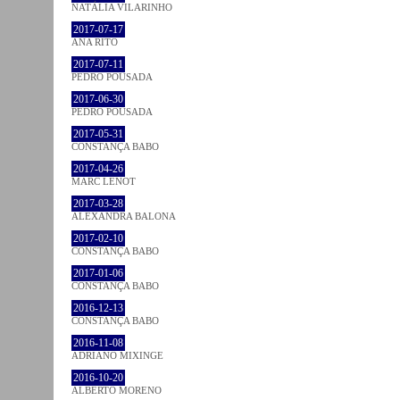
NATÁLIA VILARINHO
2017-07-17
ANA RITO
2017-07-11
PEDRO POUSADA
2017-06-30
PEDRO POUSADA
2017-05-31
CONSTANÇA BABO
2017-04-26
MARC LENOT
2017-03-28
ALEXANDRA BALONA
2017-02-10
CONSTANÇA BABO
2017-01-06
CONSTANÇA BABO
2016-12-13
CONSTANÇA BABO
2016-11-08
ADRIANO MIXINGE
2016-10-20
ALBERTO MORENO