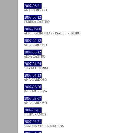
2007-06-21
ANA CARDOSO
2007-06-12
TERESA CASTRO
2007-06-06
ALICE GEIRINHAS / ISABEL RIBEIRO
2007-05-22
ANA CARDOSO
2007-05-12
AIDA CASTRO
2007-04-24
SÍLVIA GUERRA
2007-04-13
ANA CARDOSO
2007-03-26
INÊS MOREIRA
2007-03-07
ANA CARDOSO
2007-03-01
FILIPA RAMOS
2007-02-21
SANDRA VIEIRA JURGENS