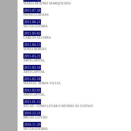
MARIA BEATRIZ MARQUILHAS
2011-07-28
PATRÍCIA ROSAS
2011-06-21
SÍLVIA GUERRA
2011-05-02
CARLOS ALCOBIA
2011-04-13
SÓNIA BORGES
2011-03-21
ARTECAPITAL
2011-03-16
ARTECAPITAL
2011-02-18
MANUEL BORJA-VILLEL
2011-02-01
ARTECAPITAL
2011-01-12
ATLAS - COMO LEVAR O MUNDO ÀS COSTAS?
2010-12-21
BRUNO LEITÃO
2010-11-29
SÍLVIA GUERRA