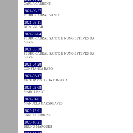
CARLA CARBONE
2021-09-27
PEDRO CABRAL SANTO
2021-08-11
RITA ANUAR
2021-07-04
PEDRO CABRAL SANTO E NUNO ESTEVES DA
SILVA
2021-05-30
PEDRO CABRAL SANTO E NUNO ESTEVES DA
SILVA
2021-04-28
CONSTANÇA BABO
2021-03-17
VICTOR PINTO DA FONSECA
2021-02-08
MARC LENOT
2021-01-01
MANUELA HARGREAVES
2020-12-01
CARLA CARBONE
2020-10-21
BRUNO MARQUES