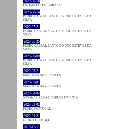
2020-09-16
FÁTIMA LOPES CARDOSO
2020-08-14
PEDRO CABRAL SANTO E NUNO ESTEVES DA
SILVA
2020-07-21
PEDRO CABRAL SANTO E NUNO ESTEVES DA
SILVA
2020-06-25
PEDRO CABRAL SANTO E NUNO ESTEVES DA
SILVA
2020-06-09
PEDRO CABRAL SANTO E NUNO ESTEVES DA
SILVA
2020-05-21
MANUELA HARGREAVES
2020-05-01
MANUELA HARGREAVES
2020-04-04
SUSANA GRAÇA E CARLOS PIMENTA
2020-03-02
PEDRO PORTUGAL
2020-01-21
NUNO LOURENÇO
2019-12-11