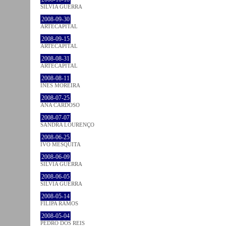
SÍLVIA GUERRA
2008-09-30
ARTECAPITAL
2008-09-15
ARTECAPITAL
2008-08-31
ARTECAPITAL
2008-08-11
INÊS MOREIRA
2008-07-25
ANA CARDOSO
2008-07-07
SANDRA LOURENÇO
2008-06-25
IVO MESQUITA
2008-06-09
SÍLVIA GUERRA
2008-06-05
SÍLVIA GUERRA
2008-05-14
FILIPA RAMOS
2008-05-04
PEDRO DOS REIS