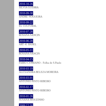
2010-10-26
SÍLVIA GUERRA
2010-09-30
ANDRÉ NOGUEIRA
2010-09-22
EL CULTURAL
2010-07-28
ROSANA SANCIN
2010-06-20
ART 41 BASEL
2010-05-11
ROSANA SANCIN
2010-04-15
FABIO CYPRIANO - Folha de S.Paulo
2010-03-19
ALEXANDRA BELEZA MOREIRA
2010-03-01
ANTÓNIO PINTO RIBEIRO
2010-02-17
ANTÓNIO PINTO RIBEIRO
2010-01-26
SUSANA MOUZINHO
2009-12-16