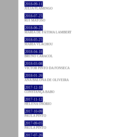
2018-09-11
JULIA FLAMINGO
2018-07-25
RUI MATOSO
2018-06-25
MARIA DE FÁTIMA LAMBERT
2018-05-25
MARIA VLACHOU
2018-04-18
BRUNO CARACOL
2018-03-08
VICTOR PINTO DA FONSECA
2018-01-26
ANA BALONA DE OLIVEIRA
2017-12-18
CONSTANÇA BABO
2017-11-12
HELENA OSÓRIO
2017-10-09
PAULA PINTO
2017-09-05
PAULA PINTO
2017-07-26