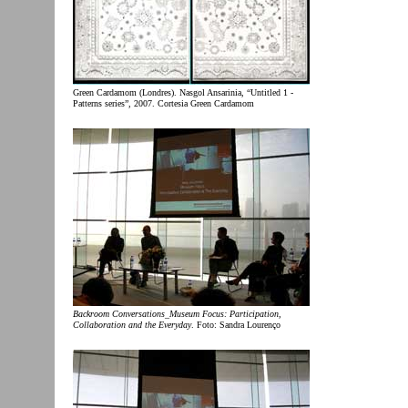
Green Cardamom (Londres). Nasgol Ansarinia, “Untitled 1 -
Patterns series”, 2007. Cortesia Green Cardamom
Backroom Conversations_Museum Focus: Participation,
Collaboration and the Everyday
. Foto: Sandra Lourenço