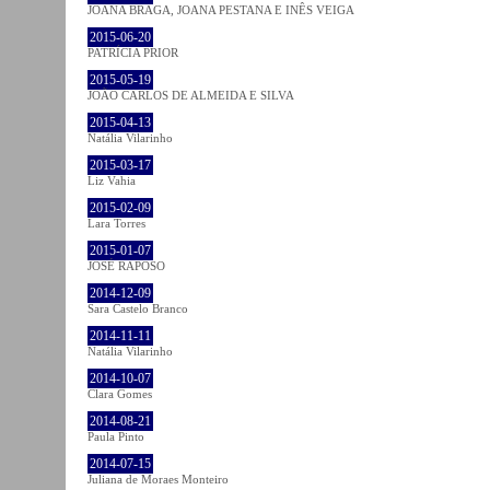
JOANA BRAGA, JOANA PESTANA E INÊS VEIGA
2015-06-20
PATRÍCIA PRIOR
2015-05-19
JOÃO CARLOS DE ALMEIDA E SILVA
2015-04-13
Natália Vilarinho
2015-03-17
Liz Vahia
2015-02-09
Lara Torres
2015-01-07
JOSÉ RAPOSO
2014-12-09
Sara Castelo Branco
2014-11-11
Natália Vilarinho
2014-10-07
Clara Gomes
2014-08-21
Paula Pinto
2014-07-15
Juliana de Moraes Monteiro