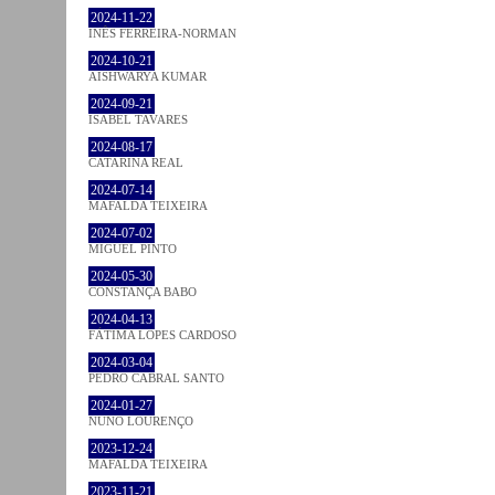
2024-11-22
INÊS FERREIRA-NORMAN
2024-10-21
AISHWARYA KUMAR
2024-09-21
ISABEL TAVARES
2024-08-17
CATARINA REAL
2024-07-14
MAFALDA TEIXEIRA
2024-07-02
MIGUEL PINTO
2024-05-30
CONSTANÇA BABO
2024-04-13
FÁTIMA LOPES CARDOSO
2024-03-04
PEDRO CABRAL SANTO
2024-01-27
NUNO LOURENÇO
2023-12-24
MAFALDA TEIXEIRA
2023-11-21