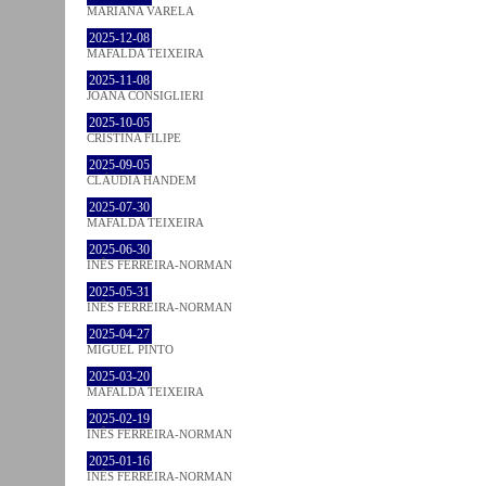
MARIANA VARELA
2025-12-08
MAFALDA TEIXEIRA
2025-11-08
JOANA CONSIGLIERI
2025-10-05
CRISTINA FILIPE
2025-09-05
CLÁUDIA HANDEM
2025-07-30
MAFALDA TEIXEIRA
2025-06-30
INÊS FERREIRA-NORMAN
2025-05-31
INÊS FERREIRA-NORMAN
2025-04-27
MIGUEL PINTO
2025-03-20
MAFALDA TEIXEIRA
2025-02-19
INÊS FERREIRA-NORMAN
2025-01-16
INÊS FERREIRA-NORMAN