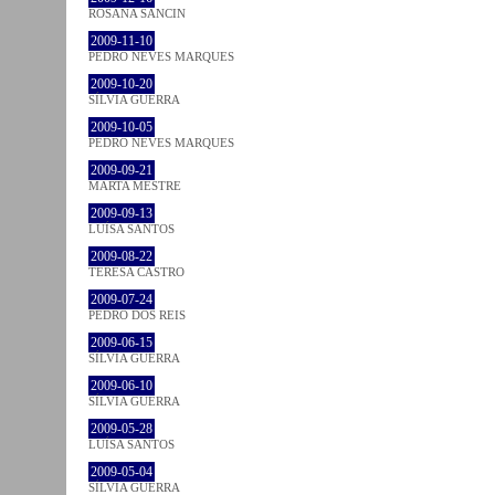
ROSANA SANCIN
2009-11-10
PEDRO NEVES MARQUES
2009-10-20
SÍLVIA GUERRA
2009-10-05
PEDRO NEVES MARQUES
2009-09-21
MARTA MESTRE
2009-09-13
LUÍSA SANTOS
2009-08-22
TERESA CASTRO
2009-07-24
PEDRO DOS REIS
2009-06-15
SÍLVIA GUERRA
2009-06-10
SÍLVIA GUERRA
2009-05-28
LUÍSA SANTOS
2009-05-04
SÍLVIA GUERRA