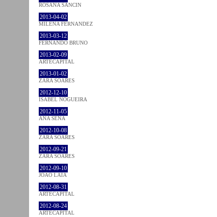
ROSANA SANCIN
2013-04-02
MILENA FÉRNANDEZ
2013-03-12
FERNANDO BRUNO
2013-02-09
ARTECAPITAL
2013-01-02
ZARA SOARES
2012-12-10
ISABEL NOGUEIRA
2012-11-05
ANA SENA
2012-10-08
ZARA SOARES
2012-09-21
ZARA SOARES
2012-09-10
JOÃO LAIA
2012-08-31
ARTECAPITAL
2012-08-24
ARTECAPITAL