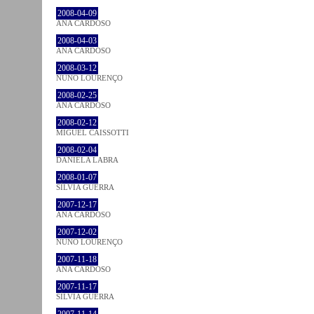
2008-04-09
ANA CARDOSO
2008-04-03
ANA CARDOSO
2008-03-12
NUNO LOURENÇO
2008-02-25
ANA CARDOSO
2008-02-12
MIGUEL CAISSOTTI
2008-02-04
DANIELA LABRA
2008-01-07
SÍLVIA GUERRA
2007-12-17
ANA CARDOSO
2007-12-02
NUNO LOURENÇO
2007-11-18
ANA CARDOSO
2007-11-17
SÍLVIA GUERRA
2007-11-14