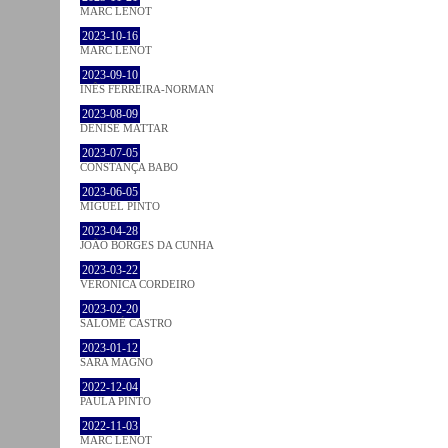
MARC LENOT
2023-10-16
MARC LENOT
2023-09-10
INÊS FERREIRA-NORMAN
2023-08-09
DENISE MATTAR
2023-07-05
CONSTANÇA BABO
2023-06-05
MIGUEL PINTO
2023-04-28
JOÃO BORGES DA CUNHA
2023-03-22
VERONICA CORDEIRO
2023-02-20
SALOMÉ CASTRO
2023-01-12
SARA MAGNO
2022-12-04
PAULA PINTO
2022-11-03
MARC LENOT