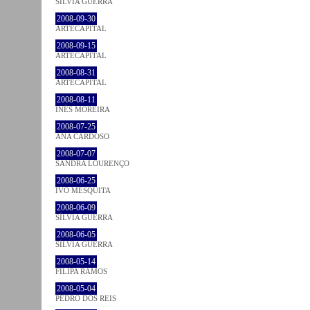
SÍLVIA GUERRA
2008-09-30
ARTECAPITAL
2008-09-15
ARTECAPITAL
2008-08-31
ARTECAPITAL
2008-08-11
INÊS MOREIRA
2008-07-25
ANA CARDOSO
2008-07-07
SANDRA LOURENÇO
2008-06-25
IVO MESQUITA
2008-06-09
SÍLVIA GUERRA
2008-06-05
SÍLVIA GUERRA
2008-05-14
FILIPA RAMOS
2008-05-04
PEDRO DOS REIS