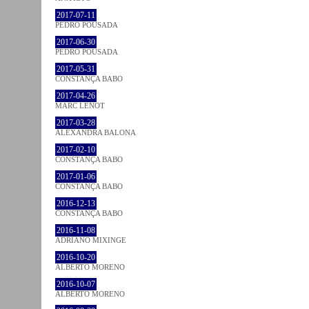
2017-07-11
PEDRO POUSADA
2017-06-30
PEDRO POUSADA
2017-05-31
CONSTANÇA BABO
2017-04-26
MARC LENOT
2017-03-28
ALEXANDRA BALONA
2017-02-10
CONSTANÇA BABO
2017-01-06
CONSTANÇA BABO
2016-12-13
CONSTANÇA BABO
2016-11-08
ADRIANO MIXINGE
2016-10-20
ALBERTO MORENO
2016-10-07
ALBERTO MORENO