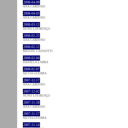
2008-04-09
ANA CARDOSO
2008-04-03
ANA CARDOSO
2008-03-12
NUNO LOURENÇO
2008-02-25
ANA CARDOSO
2008-02-12
MIGUEL CAISSOTTI
2008-02-04
DANIELA LABRA
2008-01-07
SÍLVIA GUERRA
2007-12-17
ANA CARDOSO
2007-12-02
NUNO LOURENÇO
2007-11-18
ANA CARDOSO
2007-11-17
SÍLVIA GUERRA
2007-11-14