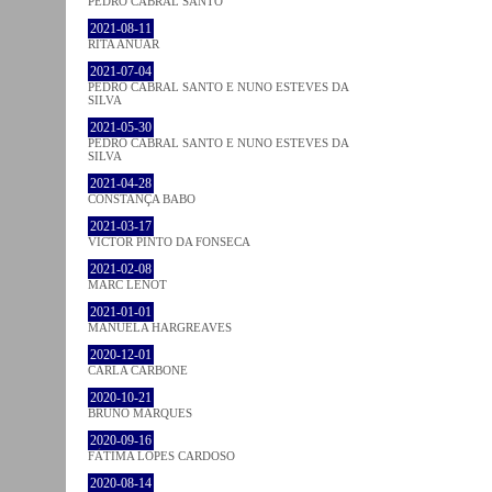
PEDRO CABRAL SANTO
2021-08-11
RITA ANUAR
2021-07-04
PEDRO CABRAL SANTO E NUNO ESTEVES DA
SILVA
2021-05-30
PEDRO CABRAL SANTO E NUNO ESTEVES DA
SILVA
2021-04-28
CONSTANÇA BABO
2021-03-17
VICTOR PINTO DA FONSECA
2021-02-08
MARC LENOT
2021-01-01
MANUELA HARGREAVES
2020-12-01
CARLA CARBONE
2020-10-21
BRUNO MARQUES
2020-09-16
FÁTIMA LOPES CARDOSO
2020-08-14