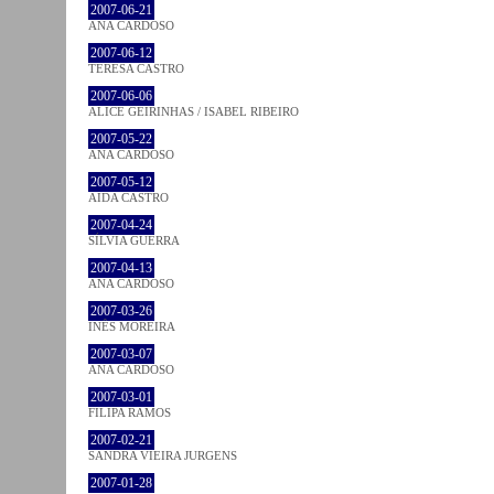
2007-06-21
ANA CARDOSO
2007-06-12
TERESA CASTRO
2007-06-06
ALICE GEIRINHAS / ISABEL RIBEIRO
2007-05-22
ANA CARDOSO
2007-05-12
AIDA CASTRO
2007-04-24
SÍLVIA GUERRA
2007-04-13
ANA CARDOSO
2007-03-26
INÊS MOREIRA
2007-03-07
ANA CARDOSO
2007-03-01
FILIPA RAMOS
2007-02-21
SANDRA VIEIRA JURGENS
2007-01-28