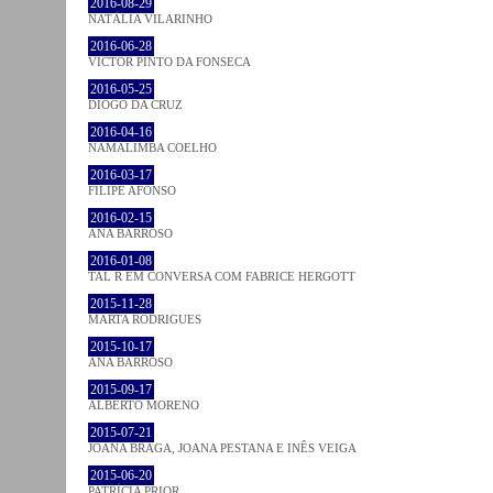
2016-08-29
NATÁLIA VILARINHO
2016-06-28
VICTOR PINTO DA FONSECA
2016-05-25
DIOGO DA CRUZ
2016-04-16
NAMALIMBA COELHO
2016-03-17
FILIPE AFONSO
2016-02-15
ANA BARROSO
2016-01-08
TAL R EM CONVERSA COM FABRICE HERGOTT
2015-11-28
MARTA RODRIGUES
2015-10-17
ANA BARROSO
2015-09-17
ALBERTO MORENO
2015-07-21
JOANA BRAGA, JOANA PESTANA E INÊS VEIGA
2015-06-20
PATRÍCIA PRIOR