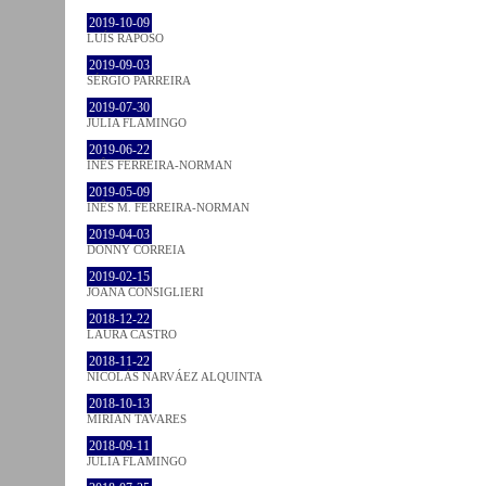
2019-10-09
LUÍS RAPOSO
2019-09-03
SÉRGIO PARREIRA
2019-07-30
JULIA FLAMINGO
2019-06-22
INÊS FERREIRA-NORMAN
2019-05-09
INÊS M. FERREIRA-NORMAN
2019-04-03
DONNY CORREIA
2019-02-15
JOANA CONSIGLIERI
2018-12-22
LAURA CASTRO
2018-11-22
NICOLÁS NARVÁEZ ALQUINTA
2018-10-13
MIRIAN TAVARES
2018-09-11
JULIA FLAMINGO