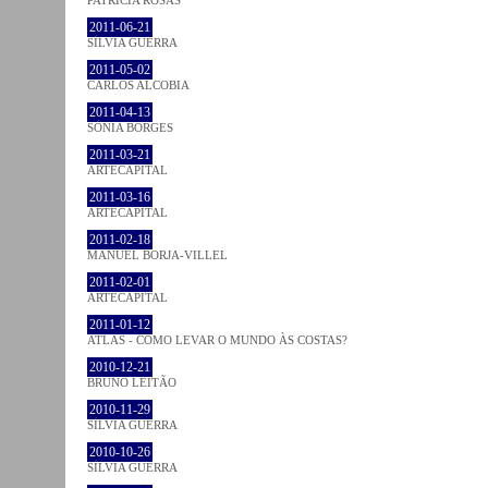
2011-06-21
SÍLVIA GUERRA
2011-05-02
CARLOS ALCOBIA
2011-04-13
SÓNIA BORGES
2011-03-21
ARTECAPITAL
2011-03-16
ARTECAPITAL
2011-02-18
MANUEL BORJA-VILLEL
2011-02-01
ARTECAPITAL
2011-01-12
ATLAS - COMO LEVAR O MUNDO ÀS COSTAS?
2010-12-21
BRUNO LEITÃO
2010-11-29
SÍLVIA GUERRA
2010-10-26
SÍLVIA GUERRA