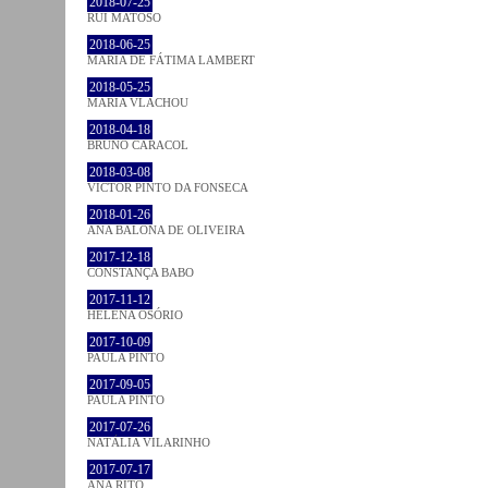
2018-07-25
RUI MATOSO
2018-06-25
MARIA DE FÁTIMA LAMBERT
2018-05-25
MARIA VLACHOU
2018-04-18
BRUNO CARACOL
2018-03-08
VICTOR PINTO DA FONSECA
2018-01-26
ANA BALONA DE OLIVEIRA
2017-12-18
CONSTANÇA BABO
2017-11-12
HELENA OSÓRIO
2017-10-09
PAULA PINTO
2017-09-05
PAULA PINTO
2017-07-26
NATÁLIA VILARINHO
2017-07-17
ANA RITO