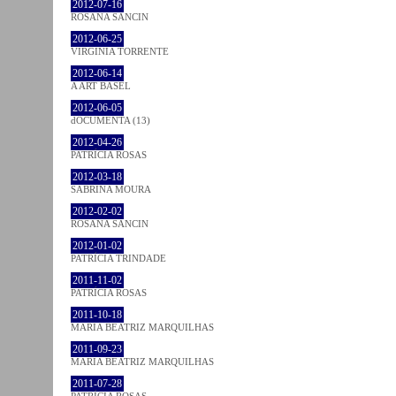
2012-07-16
ROSANA SANCIN
2012-06-25
VIRGINIA TORRENTE
2012-06-14
A ART BASEL
2012-06-05
dOCUMENTA (13)
2012-04-26
PATRÍCIA ROSAS
2012-03-18
SABRINA MOURA
2012-02-02
ROSANA SANCIN
2012-01-02
PATRÍCIA TRINDADE
2011-11-02
PATRÍCIA ROSAS
2011-10-18
MARIA BEATRIZ MARQUILHAS
2011-09-23
MARIA BEATRIZ MARQUILHAS
2011-07-28
PATRÍCIA ROSAS