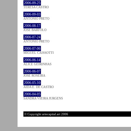
2006-09-25
TERESA CASTRO
2006-09-03
ANTÓNIO PRETO
2006-08-17
JOSÉ BÁRTOLO
2006-07-24
ANTÓNIO PRETO
2006-07-06
MIGUEL CAISSOTTI
2006-06-14
ALICE GEIRINHAS
2006-06-07
JOSÉ ROSEIRA
2006-05-10
AIDA E. DE CASTRO
2006-04-05
SANDRA VIEIRA JURGENS
© Copyright artecapital.art 2006