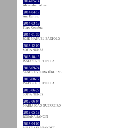
2014-05-14
Alexandra Balona
2014-04-17
Ana Barroso
2014-03-18
Filipa Coimbra
2014-01-30
JOSÉ MANUEL BÁRTOLO
2013-12-09
SOFIA NUNES
2013-10-18
ISADORA H. PITELLA
2013-09-24
SANDRA VIEIRA JÜRGENS
2013-08-12
ISADORA H. PITELLA
2013-06-27
SOFIA NUNES
2013-06-04
MARIA JOÃO GUERREIRO
2013-05-13
ROSANA SANCIN
2013-04-02
MILENA FÉRNANDEZ