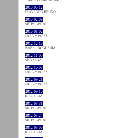
2013-03-12
FERNANDO BRUNO
2013-02-09
ARTECAPITAL
2013-01-02
ZARA SOARES
2012-12-10
ISABEL NOGUEIRA
2012-11-05
ANA SENA
2012-10-08
ZARA SOARES
2012-09-21
ZARA SOARES
2012-09-10
JOÃO LAIA
2012-08-31
ARTECAPITAL
2012-08-24
ARTECAPITAL
2012-08-06
JOÃO LAIA