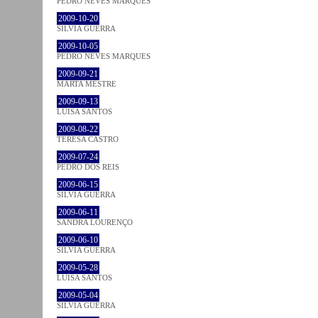
PEDRO NEVES MARQUES
2009-10-20
SÍLVIA GUERRA
2009-10-05
PEDRO NEVES MARQUES
2009-09-21
MARTA MESTRE
2009-09-13
LUÍSA SANTOS
2009-08-22
TERESA CASTRO
2009-07-24
PEDRO DOS REIS
2009-06-15
SÍLVIA GUERRA
2009-06-11
SANDRA LOURENÇO
2009-06-10
SÍLVIA GUERRA
2009-05-28
LUÍSA SANTOS
2009-05-04
SÍLVIA GUERRA