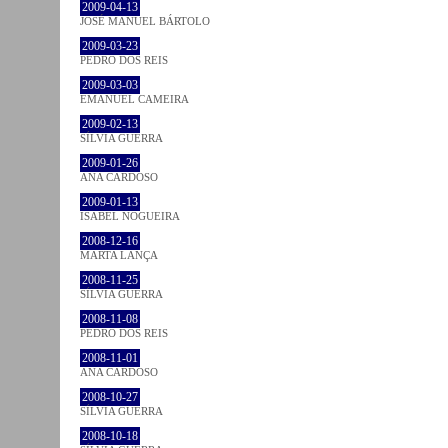
2009-04-13
JOSÉ MANUEL BÁRTOLO
2009-03-23
PEDRO DOS REIS
2009-03-03
EMANUEL CAMEIRA
2009-02-13
SÍLVIA GUERRA
2009-01-26
ANA CARDOSO
2009-01-13
ISABEL NOGUEIRA
2008-12-16
MARTA LANÇA
2008-11-25
SÍLVIA GUERRA
2008-11-08
PEDRO DOS REIS
2008-11-01
ANA CARDOSO
2008-10-27
SÍLVIA GUERRA
2008-10-18