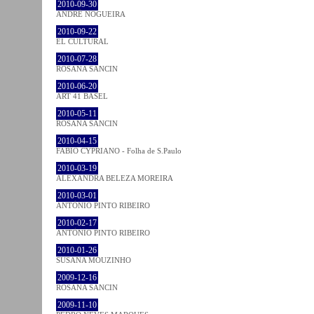
2010-09-30
ANDRÉ NOGUEIRA
2010-09-22
EL CULTURAL
2010-07-28
ROSANA SANCIN
2010-06-20
ART 41 BASEL
2010-05-11
ROSANA SANCIN
2010-04-15
FABIO CYPRIANO - Folha de S.Paulo
2010-03-19
ALEXANDRA BELEZA MOREIRA
2010-03-01
ANTÓNIO PINTO RIBEIRO
2010-02-17
ANTÓNIO PINTO RIBEIRO
2010-01-26
SUSANA MOUZINHO
2009-12-16
ROSANA SANCIN
2009-11-10