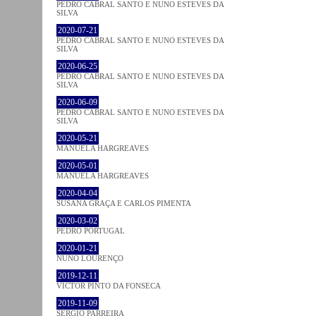
PEDRO CABRAL SANTO E NUNO ESTEVES DA
SILVA
2020-07-21
PEDRO CABRAL SANTO E NUNO ESTEVES DA
SILVA
2020-06-25
PEDRO CABRAL SANTO E NUNO ESTEVES DA
SILVA
2020-06-09
PEDRO CABRAL SANTO E NUNO ESTEVES DA
SILVA
2020-05-21
MANUELA HARGREAVES
2020-05-01
MANUELA HARGREAVES
2020-04-04
SUSANA GRAÇA E CARLOS PIMENTA
2020-03-02
PEDRO PORTUGAL
2020-01-21
NUNO LOURENÇO
2019-12-11
VICTOR PINTO DA FONSECA
2019-11-09
SÉRGIO PARREIRA