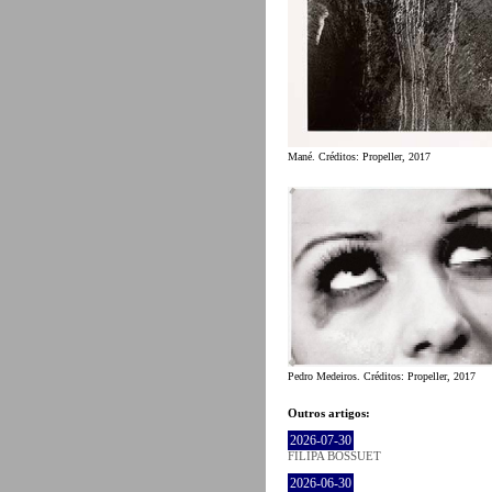
Mané. Créditos: Propeller, 2017
Pedro Medeiros. Créditos: Propeller, 2017
Outros artigos:
2026-07-30
FILIPA BOSSUET
2026-06-30