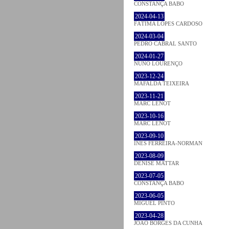
CONSTANÇA BABO
2024-04-13
FÁTIMA LOPES CARDOSO
2024-03-04
PEDRO CABRAL SANTO
2024-01-27
NUNO LOURENÇO
2023-12-24
MAFALDA TEIXEIRA
2023-11-21
MARC LENOT
2023-10-16
MARC LENOT
2023-09-10
INÊS FERREIRA-NORMAN
2023-08-09
DENISE MATTAR
2023-07-05
CONSTANÇA BABO
2023-06-05
MIGUEL PINTO
2023-04-28
JOÃO BORGES DA CUNHA