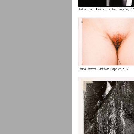
António Júlio Duarte. Créditos: Propeller, 20
Bruna Prazeres. Créditos: Propeller, 2017