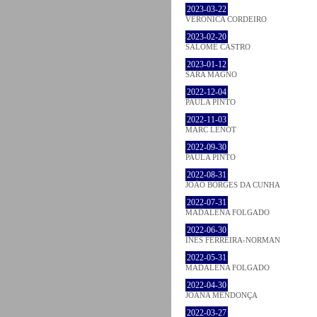
2023-03-22
VERONICA CORDEIRO
2023-02-20
SALOMÉ CASTRO
2023-01-12
SARA MAGNO
2022-12-04
PAULA PINTO
2022-11-03
MARC LENOT
2022-09-30
PAULA PINTO
2022-08-31
JOÃO BORGES DA CUNHA
2022-07-31
MADALENA FOLGADO
2022-06-30
INÊS FERREIRA-NORMAN
2022-05-31
MADALENA FOLGADO
2022-04-30
JOANA MENDONÇA
2022-03-27