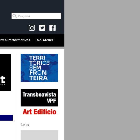
rtes Performativas
No Atelier
Links