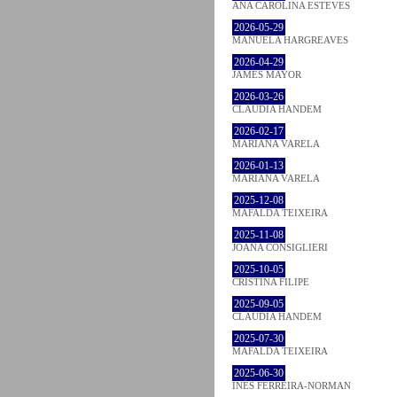
ANA CAROLINA ESTEVES
2026-05-29
MANUELA HARGREAVES
2026-04-29
JAMES MAYOR
2026-03-26
CLÁUDIA HANDEM
2026-02-17
MARIANA VARELA
2026-01-13
MARIANA VARELA
2025-12-08
MAFALDA TEIXEIRA
2025-11-08
JOANA CONSIGLIERI
2025-10-05
CRISTINA FILIPE
2025-09-05
CLÁUDIA HANDEM
2025-07-30
MAFALDA TEIXEIRA
2025-06-30
INÊS FERREIRA-NORMAN