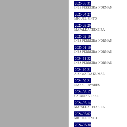
2025-05-31
INÊS FERREIRA-NORMAN
2025-04-27
MIGUEL PINTO
2025-03-20
MAFALDA TEIXEIRA
2025-02-19
INÊS FERREIRA-NORMAN
2025-01-16
INÊS FERREIRA-NORMAN
2024-11-22
INÊS FERREIRA-NORMAN
2024-10-21
AISHWARYA KUMAR
2024-09-21
ISABEL TAVARES
2024-08-17
CATARINA REAL
2024-07-14
MAFALDA TEIXEIRA
2024-07-02
MIGUEL PINTO
2024-05-30