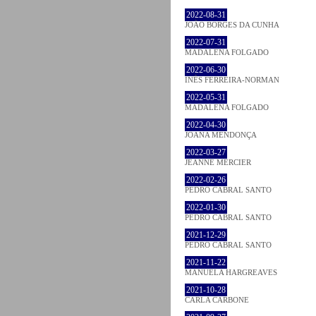
2022-08-31
JOÃO BORGES DA CUNHA
2022-07-31
MADALENA FOLGADO
2022-06-30
INÊS FERREIRA-NORMAN
2022-05-31
MADALENA FOLGADO
2022-04-30
JOANA MENDONÇA
2022-03-27
JEANNE MERCIER
2022-02-26
PEDRO CABRAL SANTO
2022-01-30
PEDRO CABRAL SANTO
2021-12-29
PEDRO CABRAL SANTO
2021-11-22
MANUELA HARGREAVES
2021-10-28
CARLA CARBONE