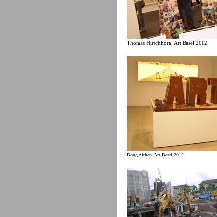
Thomas Hirschhorn. Art Basel 2012
Doug Aitken. Art Basel 2012