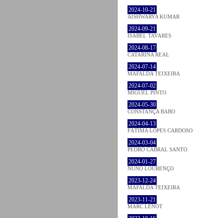
2024-10-21
AISHWARYA KUMAR
2024-09-21
ISABEL TAVARES
2024-08-17
CATARINA REAL
2024-07-14
MAFALDA TEIXEIRA
2024-07-02
MIGUEL PINTO
2024-05-30
CONSTANÇA BABO
2024-04-13
FÁTIMA LOPES CARDOSO
2024-03-04
PEDRO CABRAL SANTO
2024-01-27
NUNO LOURENÇO
2023-12-24
MAFALDA TEIXEIRA
2023-11-21
MARC LENOT