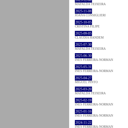
MAFALDA TEIXEIRA
2025-11-08
JOANA CONSIGLIERI
2025-10-05
CRISTINA FILIPE
2025-09-05
CLÁUDIA HANDEM
2025-07-30
MAFALDA TEIXEIRA
2025-06-30
INÊS FERREIRA-NORMAN
2025-05-31
INÊS FERREIRA-NORMAN
2025-04-27
MIGUEL PINTO
2025-03-20
MAFALDA TEIXEIRA
2025-02-19
INÊS FERREIRA-NORMAN
2025-01-16
INÊS FERREIRA-NORMAN
2024-11-22
INÊS FERREIRA-NORMAN