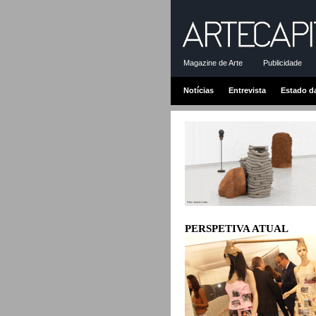
Magazine de Arte
Publicidade
Notícias
Entrevista
Estado d
PERSPETIVA ATUAL