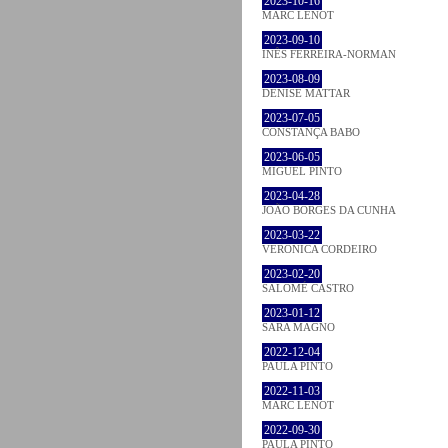
2023-10-16
MARC LENOT
2023-09-10
INÊS FERREIRA-NORMAN
2023-08-09
DENISE MATTAR
2023-07-05
CONSTANÇA BABO
2023-06-05
MIGUEL PINTO
2023-04-28
JOÃO BORGES DA CUNHA
2023-03-22
VERONICA CORDEIRO
2023-02-20
SALOMÉ CASTRO
2023-01-12
SARA MAGNO
2022-12-04
PAULA PINTO
2022-11-03
MARC LENOT
2022-09-30
PAULA PINTO