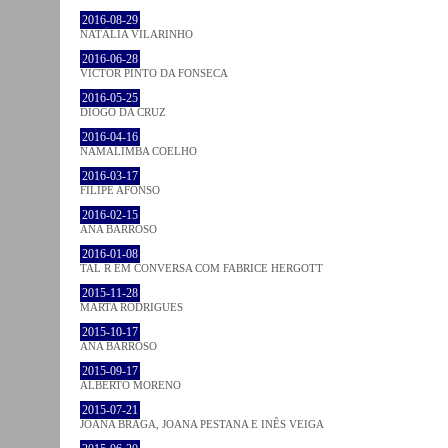
2016-08-29
NATÁLIA VILARINHO
2016-06-28
VICTOR PINTO DA FONSECA
2016-05-25
DIOGO DA CRUZ
2016-04-16
NAMALIMBA COELHO
2016-03-17
FILIPE AFONSO
2016-02-15
ANA BARROSO
2016-01-08
TAL R EM CONVERSA COM FABRICE HERGOTT
2015-11-28
MARTA RODRIGUES
2015-10-17
ANA BARROSO
2015-09-17
ALBERTO MORENO
2015-07-21
JOANA BRAGA, JOANA PESTANA E INÊS VEIGA