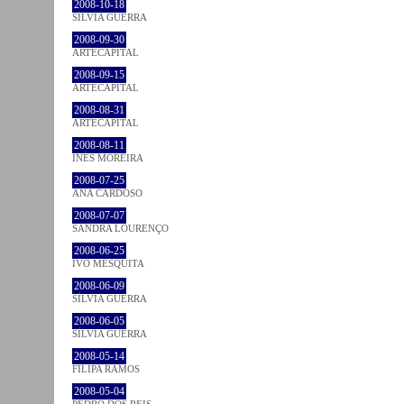
2008-10-18
SÍLVIA GUERRA
2008-09-30
ARTECAPITAL
2008-09-15
ARTECAPITAL
2008-08-31
ARTECAPITAL
2008-08-11
INÊS MOREIRA
2008-07-25
ANA CARDOSO
2008-07-07
SANDRA LOURENÇO
2008-06-25
IVO MESQUITA
2008-06-09
SÍLVIA GUERRA
2008-06-05
SÍLVIA GUERRA
2008-05-14
FILIPA RAMOS
2008-05-04