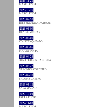
2023-11-21
MARC LENOT
2023-10-16
MARC LENOT
2023-09-10
INÊS FERREIRA-NORMAN
2023-08-09
DENISE MATTAR
2023-07-05
CONSTANÇA BABO
2023-06-05
MIGUEL PINTO
2023-04-28
JOÃO BORGES DA CUNHA
2023-03-22
VERONICA CORDEIRO
2023-02-20
SALOMÉ CASTRO
2023-01-12
SARA MAGNO
2022-12-04
PAULA PINTO
2022-11-03
MARC LENOT