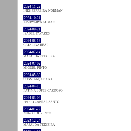
2024-11-22
INÊS FERREIRA-NORMAN
2024-10-21
AISHWARYA KUMAR
2024-09-21
ISABEL TAVARES
2024-08-17
CATARINA REAL
2024-07-14
MAFALDA TEIXEIRA
2024-07-02
MIGUEL PINTO
2024-05-30
CONSTANÇA BABO
2024-04-13
FÁTIMA LOPES CARDOSO
2024-03-04
PEDRO CABRAL SANTO
2024-01-27
NUNO LOURENÇO
2023-12-24
MAFALDA TEIXEIRA