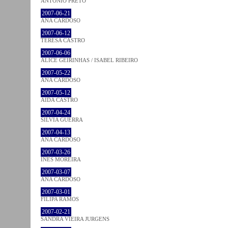
ANTÓNIO PRETO
2007-06-21
ANA CARDOSO
2007-06-12
TERESA CASTRO
2007-06-06
ALICE GEIRINHAS / ISABEL RIBEIRO
2007-05-22
ANA CARDOSO
2007-05-12
AIDA CASTRO
2007-04-24
SÍLVIA GUERRA
2007-04-13
ANA CARDOSO
2007-03-26
INÊS MOREIRA
2007-03-07
ANA CARDOSO
2007-03-01
FILIPA RAMOS
2007-02-21
SANDRA VIEIRA JURGENS