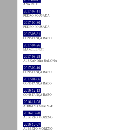
2017-07-17
ANA RITO
2017-07-11
PEDRO POUSADA
2017-06-30
PEDRO POUSADA
2017-05-31
CONSTANÇA BABO
2017-04-26
MARC LENOT
2017-03-28
ALEXANDRA BALONA
2017-02-10
CONSTANÇA BABO
2017-01-06
CONSTANÇA BABO
2016-12-13
CONSTANÇA BABO
2016-11-08
ADRIANO MIXINGE
2016-10-20
ALBERTO MORENO
2016-10-07
ALBERTO MORENO