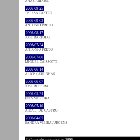
ANA CARDOSO
2006-09-25
TERESA CASTRO
2006-09-03
ANTÓNIO PRETO
2006-08-17
JOSÉ BÁRTOLO
2006-07-24
ANTÓNIO PRETO
2006-07-06
MIGUEL CAISSOTTI
2006-06-14
ALICE GEIRINHAS
2006-06-07
JOSÉ ROSEIRA
2006-05-24
INÊS MOREIRA
2006-05-10
AIDA E. DE CASTRO
2006-04-05
SANDRA VIEIRA JURGENS
© Copyright artecapital.art 2006