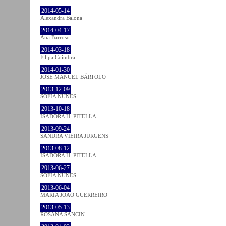
2014-05-14
Alexandra Balona
2014-04-17
Ana Barroso
2014-03-18
Filipa Coimbra
2014-01-30
JOSÉ MANUEL BÁRTOLO
2013-12-09
SOFIA NUNES
2013-10-18
ISADORA H. PITELLA
2013-09-24
SANDRA VIEIRA JÜRGENS
2013-08-12
ISADORA H. PITELLA
2013-06-27
SOFIA NUNES
2013-06-04
MARIA JOÃO GUERREIRO
2013-05-13
ROSANA SANCIN