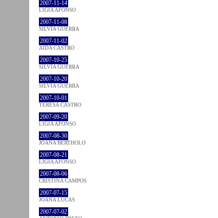
2007-11-14
LÍGIA AFONSO
2007-11-08
SÍLVIA GUERRA
2007-11-02
AIDA CASTRO
2007-10-25
SÍLVIA GUERRA
2007-10-20
SÍLVIA GUERRA
2007-10-01
TERESA CASTRO
2007-09-20
LÍGIA AFONSO
2007-08-30
JOANA BÉRTHOLO
2007-08-21
LÍGIA AFONSO
2007-08-06
CRISTINA CAMPOS
2007-07-15
JOANA LUCAS
2007-07-02