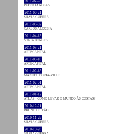
2011-07-28
PATRÍCIA ROSAS
2011-06-21
SÍLVIA GUERRA
2011-05-02
CARLOS ALCOBIA
2011-04-13
SÓNIA BORGES
2011-03-21
ARTECAPITAL
2011-03-16
ARTECAPITAL
2011-02-18
MANUEL BORJA-VILLEL
2011-02-01
ARTECAPITAL
2011-01-12
ATLAS - COMO LEVAR O MUNDO ÀS COSTAS?
2010-12-21
BRUNO LEITÃO
2010-11-29
SÍLVIA GUERRA
2010-10-26
SÍLVIA GUERRA