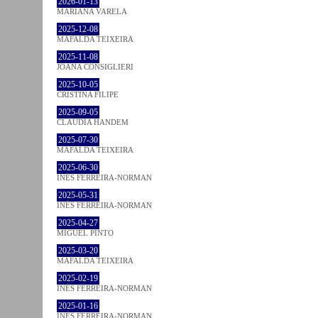
2026-01-13
MARIANA VARELA
2025-12-08
MAFALDA TEIXEIRA
2025-11-08
JOANA CONSIGLIERI
2025-10-05
CRISTINA FILIPE
2025-09-05
CLÁUDIA HANDEM
2025-07-30
MAFALDA TEIXEIRA
2025-06-30
INÊS FERREIRA-NORMAN
2025-05-31
INÊS FERREIRA-NORMAN
2025-04-27
MIGUEL PINTO
2025-03-20
MAFALDA TEIXEIRA
2025-02-19
INÊS FERREIRA-NORMAN
2025-01-16
INÊS FERREIRA-NORMAN