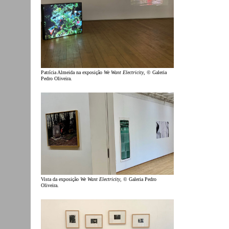
Patrícia Almeida na exposição
We Want Electricity
, © Galeria
Pedro Oliveira.
Vista da exposição
We Want Electricity
, © Galeria Pedro
Oliveira.