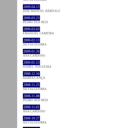
2009-04-13
JOSÉ MANUEL BÁRTOLO
2009-03-23
PEDRO DOS REIS
2009-03-03
EMANUEL CAMEIRA
2009-02-13
SÍLVIA GUERRA
2009-01-26
ANA CARDOSO
2009-01-13
ISABEL NOGUEIRA
2008-12-16
MARTA LANÇA
2008-11-25
SÍLVIA GUERRA
2008-11-08
PEDRO DOS REIS
2008-11-01
ANA CARDOSO
2008-10-27
SÍLVIA GUERRA