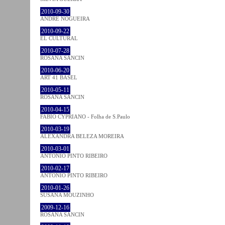
2010-09-30
ANDRÉ NOGUEIRA
2010-09-22
EL CULTURAL
2010-07-28
ROSANA SANCIN
2010-06-20
ART 41 BASEL
2010-05-11
ROSANA SANCIN
2010-04-15
FABIO CYPRIANO - Folha de S.Paulo
2010-03-19
ALEXANDRA BELEZA MOREIRA
2010-03-01
ANTÓNIO PINTO RIBEIRO
2010-02-17
ANTÓNIO PINTO RIBEIRO
2010-01-26
SUSANA MOUZINHO
2009-12-16
ROSANA SANCIN