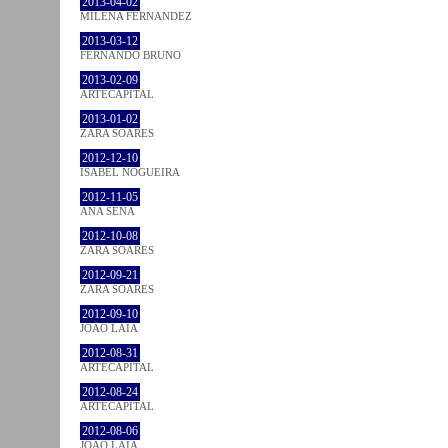
2013-04-02
MILENA FÉRNANDEZ
2013-03-12
FERNANDO BRUNO
2013-02-09
ARTECAPITAL
2013-01-02
ZARA SOARES
2012-12-10
ISABEL NOGUEIRA
2012-11-05
ANA SENA
2012-10-08
ZARA SOARES
2012-09-21
ZARA SOARES
2012-09-10
JOÃO LAIA
2012-08-31
ARTECAPITAL
2012-08-24
ARTECAPITAL
2012-08-06
JOÃO LAIA