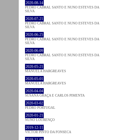
2020-08-14
PEDRO CABRAL SANTO E NUNO ESTEVES DA
SILVA
2020-07-21
PEDRO CABRAL SANTO E NUNO ESTEVES DA
SILVA
2020-06-25
PEDRO CABRAL SANTO E NUNO ESTEVES DA
SILVA
2020-06-09
PEDRO CABRAL SANTO E NUNO ESTEVES DA
SILVA
2020-05-21
MANUELA HARGREAVES
2020-05-01
MANUELA HARGREAVES
2020-04-04
SUSANA GRAÇA E CARLOS PIMENTA
2020-03-02
PEDRO PORTUGAL
2020-01-21
NUNO LOURENÇO
2019-12-11
VICTOR PINTO DA FONSECA
2019-11-09