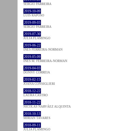
SÉRGIO PARREIRA
2019-10-09
LUÍS RAPOSO
2019-09-03
SÉRGIO PARREIRA
2019-07-30
JULIA FLAMINGO
2019-06-22
INÊS FERREIRA-NORMAN
2019-05-09
INÊS M. FERREIRA-NORMAN
2019-04-03
DONNY CORREIA
2019-02-15
JOANA CONSIGLIERI
2018-12-22
LAURA CASTRO
2018-11-22
NICOLÁS NARVÁEZ ALQUINTA
2018-10-13
MIRIAN TAVARES
2018-09-11
JULIA FLAMINGO