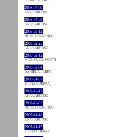
PEDRO DOS REIS
2008-04-09
ANA CARDOSO
2008-04-03
ANA CARDOSO
2008-03-12
NUNO LOURENÇO
2008-02-25
ANA CARDOSO
2008-02-12
MIGUEL CAISSOTTI
2008-02-04
DANIELA LABRA
2008-01-07
SÍLVIA GUERRA
2007-12-17
ANA CARDOSO
2007-12-02
NUNO LOURENÇO
2007-11-18
ANA CARDOSO
2007-11-17
SÍLVIA GUERRA