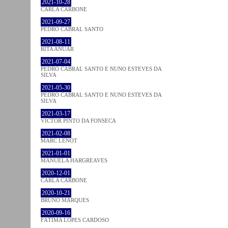
2021-10-28
CARLA CARBONE
2021-09-27
PEDRO CABRAL SANTO
2021-08-11
RITA ANUAR
2021-07-04
PEDRO CABRAL SANTO E NUNO ESTEVES DA
SILVA
2021-05-30
PEDRO CABRAL SANTO E NUNO ESTEVES DA
SILVA
2021-03-17
VICTOR PINTO DA FONSECA
2021-02-08
MARC LENOT
2021-01-01
MANUELA HARGREAVES
2020-12-01
CARLA CARBONE
2020-10-21
BRUNO MARQUES
2020-09-16
FÁTIMA LOPES CARDOSO