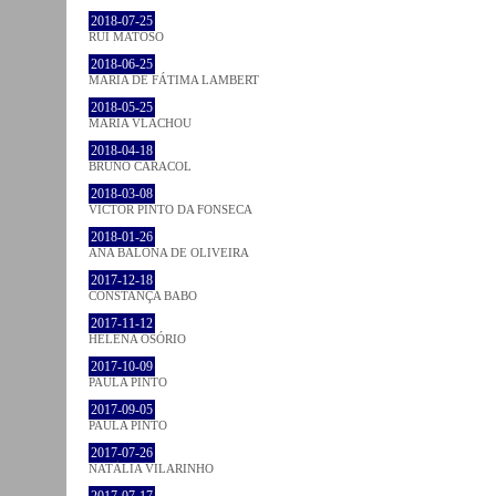
2018-07-25
RUI MATOSO
2018-06-25
MARIA DE FÁTIMA LAMBERT
2018-05-25
MARIA VLACHOU
2018-04-18
BRUNO CARACOL
2018-03-08
VICTOR PINTO DA FONSECA
2018-01-26
ANA BALONA DE OLIVEIRA
2017-12-18
CONSTANÇA BABO
2017-11-12
HELENA OSÓRIO
2017-10-09
PAULA PINTO
2017-09-05
PAULA PINTO
2017-07-26
NATÁLIA VILARINHO