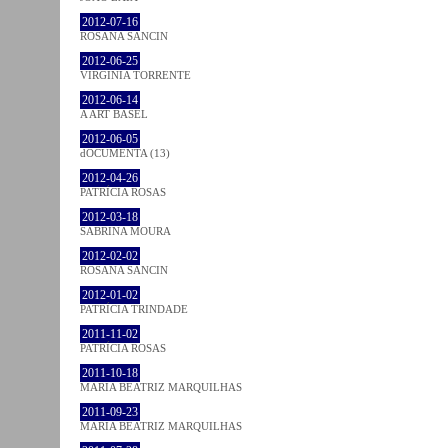
2012-07-16
ROSANA SANCIN
2012-06-25
VIRGINIA TORRENTE
2012-06-14
A ART BASEL
2012-06-05
dOCUMENTA (13)
2012-04-26
PATRÍCIA ROSAS
2012-03-18
SABRINA MOURA
2012-02-02
ROSANA SANCIN
2012-01-02
PATRÍCIA TRINDADE
2011-11-02
PATRÍCIA ROSAS
2011-10-18
MARIA BEATRIZ MARQUILHAS
2011-09-23
MARIA BEATRIZ MARQUILHAS