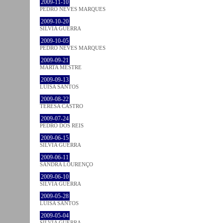
2009-11-10
PEDRO NEVES MARQUES
2009-10-20
SÍLVIA GUERRA
2009-10-05
PEDRO NEVES MARQUES
2009-09-21
MARTA MESTRE
2009-09-13
LUÍSA SANTOS
2009-08-22
TERESA CASTRO
2009-07-24
PEDRO DOS REIS
2009-06-15
SÍLVIA GUERRA
2009-06-11
SANDRA LOURENÇO
2009-06-10
SÍLVIA GUERRA
2009-05-28
LUÍSA SANTOS
2009-05-04
SÍLVIA GUERRA