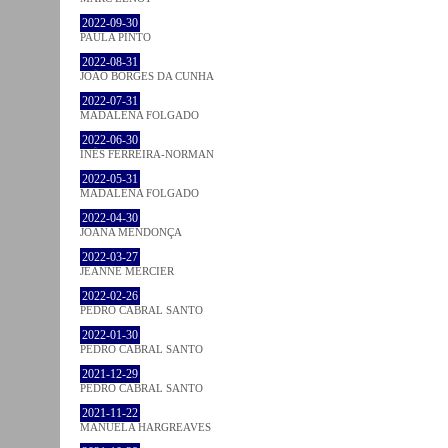
2022-09-30
PAULA PINTO
2022-08-31
JOÃO BORGES DA CUNHA
2022-07-31
MADALENA FOLGADO
2022-06-30
INÊS FERREIRA-NORMAN
2022-05-31
MADALENA FOLGADO
2022-04-30
JOANA MENDONÇA
2022-03-27
JEANNE MERCIER
2022-02-26
PEDRO CABRAL SANTO
2022-01-30
PEDRO CABRAL SANTO
2021-12-29
PEDRO CABRAL SANTO
2021-11-22
MANUELA HARGREAVES