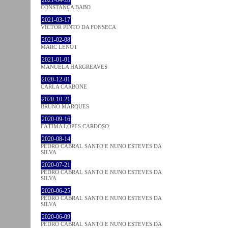
CONSTANÇA BABO
2021-03-17
VICTOR PINTO DA FONSECA
2021-02-08
MARC LENOT
2021-01-01
MANUELA HARGREAVES
2020-12-01
CARLA CARBONE
2020-10-21
BRUNO MARQUES
2020-09-16
FÁTIMA LOPES CARDOSO
2020-08-14
PEDRO CABRAL SANTO E NUNO ESTEVES DA
SILVA
2020-07-21
PEDRO CABRAL SANTO E NUNO ESTEVES DA
SILVA
2020-06-25
PEDRO CABRAL SANTO E NUNO ESTEVES DA
SILVA
2020-06-09
PEDRO CABRAL SANTO E NUNO ESTEVES DA