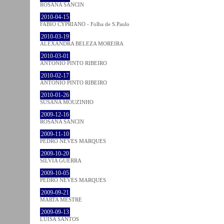
ROSANA SANCIN
2010-04-15
FABIO CYPRIANO - Folha de S.Paulo
2010-03-19
ALEXANDRA BELEZA MOREIRA
2010-03-01
ANTÓNIO PINTO RIBEIRO
2010-02-17
ANTÓNIO PINTO RIBEIRO
2010-01-26
SUSANA MOUZINHO
2009-12-16
ROSANA SANCIN
2009-11-10
PEDRO NEVES MARQUES
2009-10-20
SÍLVIA GUERRA
2009-10-05
PEDRO NEVES MARQUES
2009-09-21
MARTA MESTRE
2009-09-13
LUÍSA SANTOS