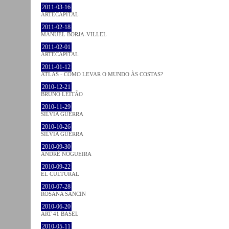
2011-03-16
ARTECAPITAL
2011-02-18
MANUEL BORJA-VILLEL
2011-02-01
ARTECAPITAL
2011-01-12
ATLAS - COMO LEVAR O MUNDO ÀS COSTAS?
2010-12-21
BRUNO LEITÃO
2010-11-29
SÍLVIA GUERRA
2010-10-26
SÍLVIA GUERRA
2010-09-30
ANDRÉ NOGUEIRA
2010-09-22
EL CULTURAL
2010-07-28
ROSANA SANCIN
2010-06-20
ART 41 BASEL
2010-05-11