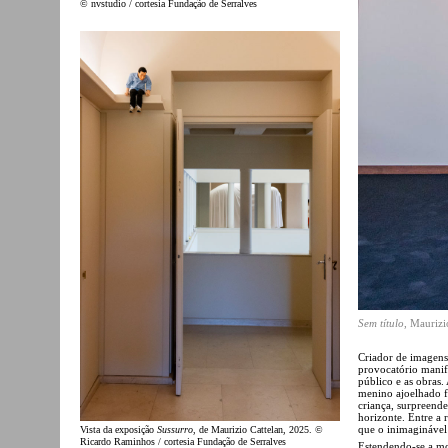
© nvstudio / cortesia Fundação de Serralves
Sem título
, Maurizi
Criador de imagens 
provocatório manife
público e as obras.
menino ajoelhado f
criança, surpreende
horizonte. Entre a r
que o inimaginável
Vista da exposição
Sussurro
, de Maurizio Cattelan, 2025. ©
Ricardo Raminhos / cortesia Fundação de Serralves
Estendendo-se a mos