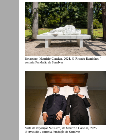
November
, Maurizio Cattelan, 2024. © Ricardo Raminhos /
cortesia Fundação de Serralves
Vista da exposição
Sussurro
, de Maurizio Cattelan, 2025.
© nvstudio / cortesia Fundação de Serralves