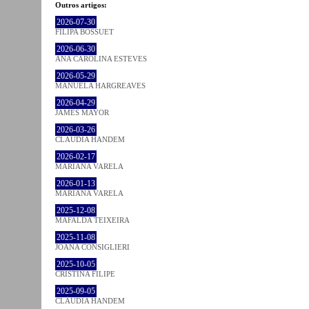
Outros artigos:
2026-07-30
FILIPA BOSSUET
2026-06-30
ANA CAROLINA ESTEVES
2026-05-29
MANUELA HARGREAVES
2026-04-29
JAMES MAYOR
2026-03-26
CLÁUDIA HANDEM
2026-02-17
MARIANA VARELA
2026-01-13
MARIANA VARELA
2025-12-08
MAFALDA TEIXEIRA
2025-11-08
JOANA CONSIGLIERI
2025-10-05
CRISTINA FILIPE
2025-09-05
CLÁUDIA HANDEM