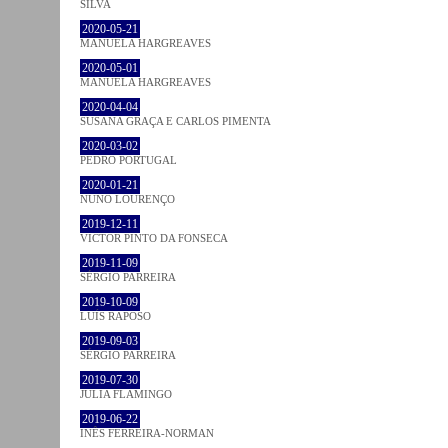
SILVA
2020-05-21
MANUELA HARGREAVES
2020-05-01
MANUELA HARGREAVES
2020-04-04
SUSANA GRAÇA E CARLOS PIMENTA
2020-03-02
PEDRO PORTUGAL
2020-01-21
NUNO LOURENÇO
2019-12-11
VICTOR PINTO DA FONSECA
2019-11-09
SÉRGIO PARREIRA
2019-10-09
LUÍS RAPOSO
2019-09-03
SÉRGIO PARREIRA
2019-07-30
JULIA FLAMINGO
2019-06-22
INÊS FERREIRA-NORMAN