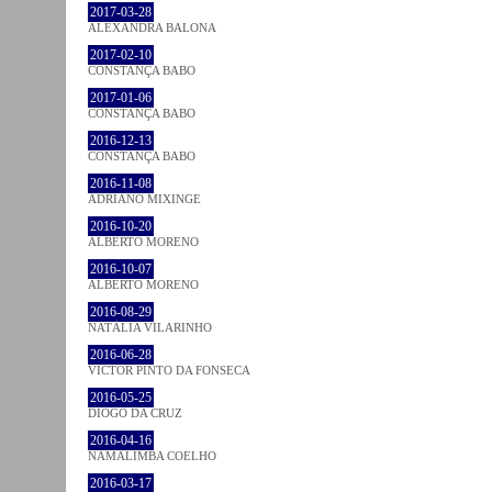
2017-03-28
ALEXANDRA BALONA
2017-02-10
CONSTANÇA BABO
2017-01-06
CONSTANÇA BABO
2016-12-13
CONSTANÇA BABO
2016-11-08
ADRIANO MIXINGE
2016-10-20
ALBERTO MORENO
2016-10-07
ALBERTO MORENO
2016-08-29
NATÁLIA VILARINHO
2016-06-28
VICTOR PINTO DA FONSECA
2016-05-25
DIOGO DA CRUZ
2016-04-16
NAMALIMBA COELHO
2016-03-17