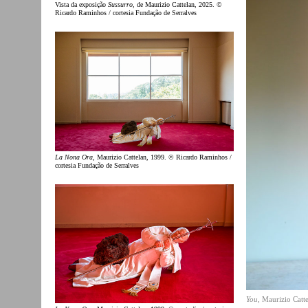
Vista da exposição
Sussurro
, de Maurizio Cattelan, 2025. ©
Ricardo Raminhos / cortesia Fundação de Serralves
La Nona Ora
, Maurizio Cattelan, 1999. © Ricardo Raminhos /
cortesia Fundação de Serralves
You
, Maurizio Catt