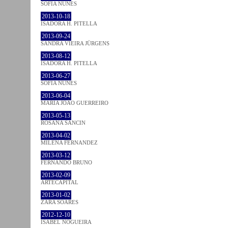
SOFIA NUNES
2013-10-18
ISADORA H. PITELLA
2013-09-24
SANDRA VIEIRA JÜRGENS
2013-08-12
ISADORA H. PITELLA
2013-06-27
SOFIA NUNES
2013-06-04
MARIA JOÃO GUERREIRO
2013-05-13
ROSANA SANCIN
2013-04-02
MILENA FÉRNANDEZ
2013-03-12
FERNANDO BRUNO
2013-02-09
ARTECAPITAL
2013-01-02
ZARA SOARES
2012-12-10
ISABEL NOGUEIRA