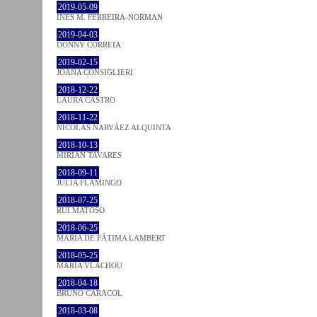
2019-05-09
INÊS M. FERREIRA-NORMAN
2019-04-03
DONNY CORREIA
2019-02-15
JOANA CONSIGLIERI
2018-12-22
LAURA CASTRO
2018-11-22
NICOLÁS NARVÁEZ ALQUINTA
2018-10-13
MIRIAN TAVARES
2018-09-11
JULIA FLAMINGO
2018-07-25
RUI MATOSO
2018-06-25
MARIA DE FÁTIMA LAMBERT
2018-05-25
MARIA VLACHOU
2018-04-18
BRUNO CARACOL
2018-03-08