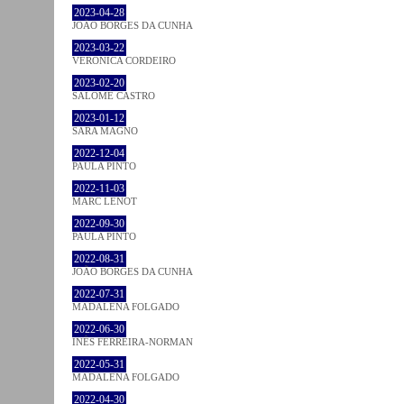
2023-04-28
JOÃO BORGES DA CUNHA
2023-03-22
VERONICA CORDEIRO
2023-02-20
SALOMÉ CASTRO
2023-01-12
SARA MAGNO
2022-12-04
PAULA PINTO
2022-11-03
MARC LENOT
2022-09-30
PAULA PINTO
2022-08-31
JOÃO BORGES DA CUNHA
2022-07-31
MADALENA FOLGADO
2022-06-30
INÊS FERREIRA-NORMAN
2022-05-31
MADALENA FOLGADO
2022-04-30