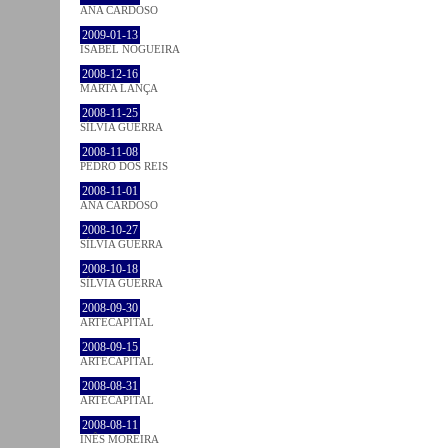
ANA CARDOSO
2009-01-13
ISABEL NOGUEIRA
2008-12-16
MARTA LANÇA
2008-11-25
SÍLVIA GUERRA
2008-11-08
PEDRO DOS REIS
2008-11-01
ANA CARDOSO
2008-10-27
SÍLVIA GUERRA
2008-10-18
SÍLVIA GUERRA
2008-09-30
ARTECAPITAL
2008-09-15
ARTECAPITAL
2008-08-31
ARTECAPITAL
2008-08-11
INÊS MOREIRA