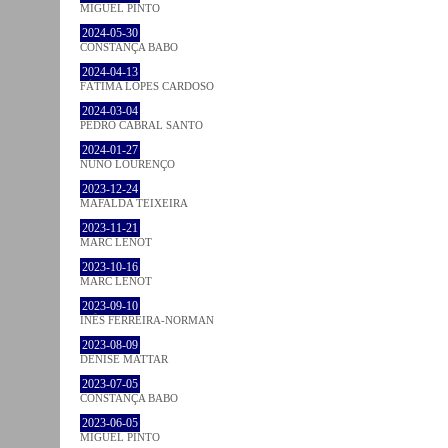
MIGUEL PINTO
2024-05-30
CONSTANÇA BABO
2024-04-13
FÁTIMA LOPES CARDOSO
2024-03-04
PEDRO CABRAL SANTO
2024-01-27
NUNO LOURENÇO
2023-12-24
MAFALDA TEIXEIRA
2023-11-21
MARC LENOT
2023-10-16
MARC LENOT
2023-09-10
INÊS FERREIRA-NORMAN
2023-08-09
DENISE MATTAR
2023-07-05
CONSTANÇA BABO
2023-06-05
MIGUEL PINTO