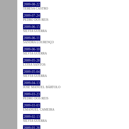
2009-08-22
TERESA CASTRO
2009-07-24
PEDRO DOS REIS
2009-06-15
SÍLVIA GUERRA
2009-06-11
SANDRA LOURENÇO
2009-06-10
SÍLVIA GUERRA
2009-05-28
LUÍSA SANTOS
2009-05-04
SÍLVIA GUERRA
2009-04-13
JOSÉ MANUEL BÁRTOLO
2009-03-23
PEDRO DOS REIS
2009-03-03
EMANUEL CAMEIRA
2009-02-13
SÍLVIA GUERRA
2009-01-26