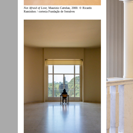
Not Afraid of Love
, Maurizio Cattelan, 2000. © Ricardo
Raminhos / cortesia Fundação de Serralves