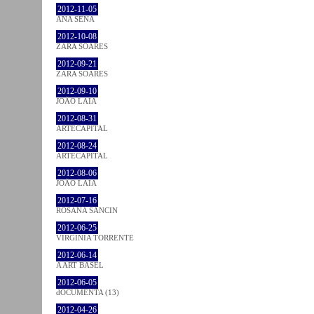
2012-11-05
ANA SENA
2012-10-08
ZARA SOARES
2012-09-21
ZARA SOARES
2012-09-10
JOÃO LAIA
2012-08-31
ARTECAPITAL
2012-08-24
ARTECAPITAL
2012-08-06
JOÃO LAIA
2012-07-16
ROSANA SANCIN
2012-06-25
VIRGINIA TORRENTE
2012-06-14
A ART BASEL
2012-06-05
dOCUMENTA (13)
2012-04-26