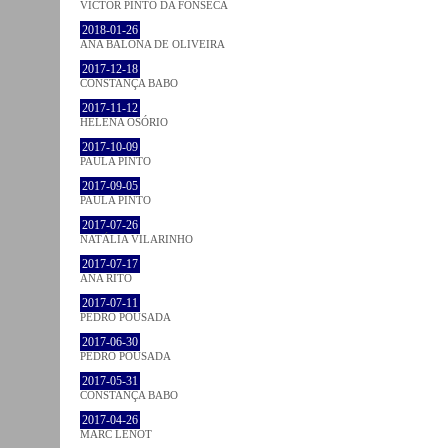
VICTOR PINTO DA FONSECA
2018-01-26
ANA BALONA DE OLIVEIRA
2017-12-18
CONSTANÇA BABO
2017-11-12
HELENA OSÓRIO
2017-10-09
PAULA PINTO
2017-09-05
PAULA PINTO
2017-07-26
NATÁLIA VILARINHO
2017-07-17
ANA RITO
2017-07-11
PEDRO POUSADA
2017-06-30
PEDRO POUSADA
2017-05-31
CONSTANÇA BABO
2017-04-26
MARC LENOT