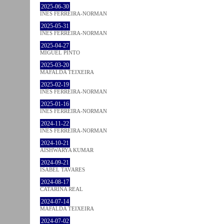
2025-06-30
INÊS FERREIRA-NORMAN
2025-05-31
INÊS FERREIRA-NORMAN
2025-04-27
MIGUEL PINTO
2025-03-20
MAFALDA TEIXEIRA
2025-02-19
INÊS FERREIRA-NORMAN
2025-01-16
INÊS FERREIRA-NORMAN
2024-11-22
INÊS FERREIRA-NORMAN
2024-10-21
AISHWARYA KUMAR
2024-09-21
ISABEL TAVARES
2024-08-17
CATARINA REAL
2024-07-14
MAFALDA TEIXEIRA
2024-07-02