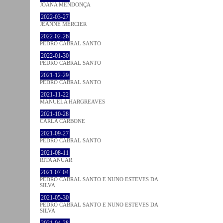
JOANA MENDONÇA
2022-03-27
JEANNE MERCIER
2022-02-26
PEDRO CABRAL SANTO
2022-01-30
PEDRO CABRAL SANTO
2021-12-29
PEDRO CABRAL SANTO
2021-11-22
MANUELA HARGREAVES
2021-10-28
CARLA CARBONE
2021-09-27
PEDRO CABRAL SANTO
2021-08-11
RITA ANUAR
2021-07-04
PEDRO CABRAL SANTO E NUNO ESTEVES DA
SILVA
2021-05-30
PEDRO CABRAL SANTO E NUNO ESTEVES DA
SILVA
2021-04-28