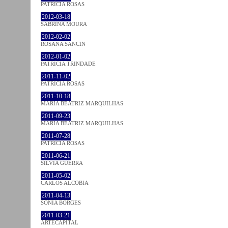
PATRÍCIA ROSAS
2012-03-18
SABRINA MOURA
2012-02-02
ROSANA SANCIN
2012-01-02
PATRÍCIA TRINDADE
2011-11-02
PATRÍCIA ROSAS
2011-10-18
MARIA BEATRIZ MARQUILHAS
2011-09-23
MARIA BEATRIZ MARQUILHAS
2011-07-28
PATRÍCIA ROSAS
2011-06-21
SÍLVIA GUERRA
2011-05-02
CARLOS ALCOBIA
2011-04-13
SÓNIA BORGES
2011-03-21
ARTECAPITAL