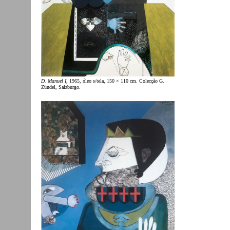
D. Manuel I
, 1965, óleo s/tela, 150 × 110 cm. Colecção G.
Zündel, Salzburgo.