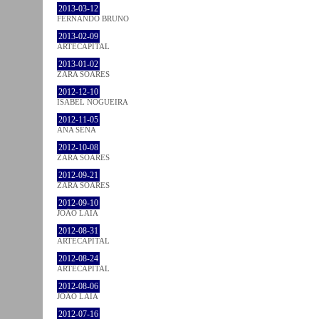
2013-03-12
FERNANDO BRUNO
2013-02-09
ARTECAPITAL
2013-01-02
ZARA SOARES
2012-12-10
ISABEL NOGUEIRA
2012-11-05
ANA SENA
2012-10-08
ZARA SOARES
2012-09-21
ZARA SOARES
2012-09-10
JOÃO LAIA
2012-08-31
ARTECAPITAL
2012-08-24
ARTECAPITAL
2012-08-06
JOÃO LAIA
2012-07-16