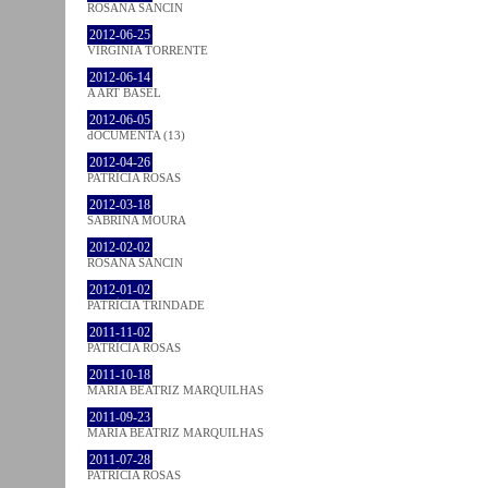
ROSANA SANCIN
2012-06-25
VIRGINIA TORRENTE
2012-06-14
A ART BASEL
2012-06-05
dOCUMENTA (13)
2012-04-26
PATRÍCIA ROSAS
2012-03-18
SABRINA MOURA
2012-02-02
ROSANA SANCIN
2012-01-02
PATRÍCIA TRINDADE
2011-11-02
PATRÍCIA ROSAS
2011-10-18
MARIA BEATRIZ MARQUILHAS
2011-09-23
MARIA BEATRIZ MARQUILHAS
2011-07-28
PATRÍCIA ROSAS