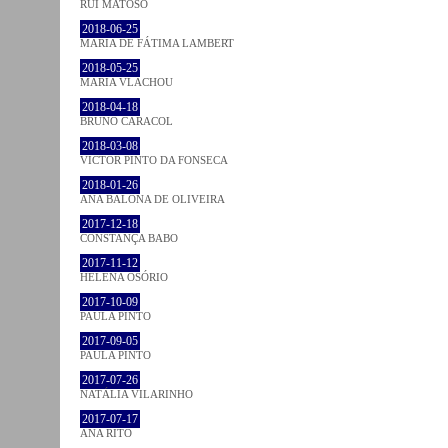
RUI MATOSO
2018-06-25
MARIA DE FÁTIMA LAMBERT
2018-05-25
MARIA VLACHOU
2018-04-18
BRUNO CARACOL
2018-03-08
VICTOR PINTO DA FONSECA
2018-01-26
ANA BALONA DE OLIVEIRA
2017-12-18
CONSTANÇA BABO
2017-11-12
HELENA OSÓRIO
2017-10-09
PAULA PINTO
2017-09-05
PAULA PINTO
2017-07-26
NATÁLIA VILARINHO
2017-07-17
ANA RITO