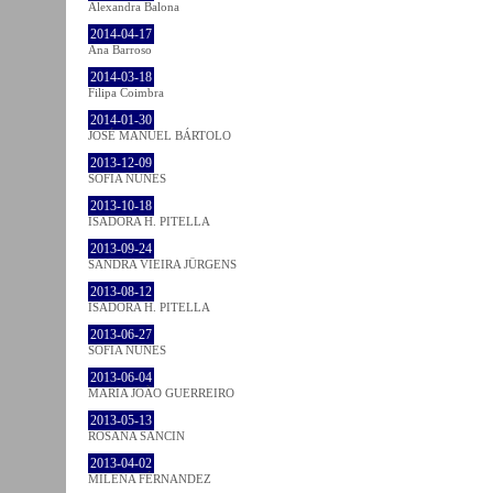
Alexandra Balona
2014-04-17
Ana Barroso
2014-03-18
Filipa Coimbra
2014-01-30
JOSÉ MANUEL BÁRTOLO
2013-12-09
SOFIA NUNES
2013-10-18
ISADORA H. PITELLA
2013-09-24
SANDRA VIEIRA JÜRGENS
2013-08-12
ISADORA H. PITELLA
2013-06-27
SOFIA NUNES
2013-06-04
MARIA JOÃO GUERREIRO
2013-05-13
ROSANA SANCIN
2013-04-02
MILENA FÉRNANDEZ