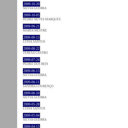
2009-10-20
SÍLVIA GUERRA
2009-10-05
PEDRO NEVES MARQUES
2009-09-21
MARTA MESTRE
2009-09-13
LUÍSA SANTOS
2009-08-22
TERESA CASTRO
2009-07-24
PEDRO DOS REIS
2009-06-15
SÍLVIA GUERRA
2009-06-11
SANDRA LOURENÇO
2009-06-10
SÍLVIA GUERRA
2009-05-28
LUÍSA SANTOS
2009-05-04
SÍLVIA GUERRA
2009-04-13