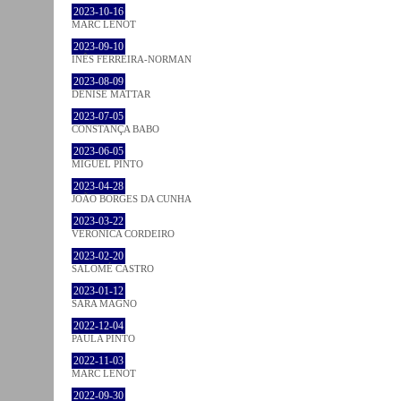
2023-10-16
MARC LENOT
2023-09-10
INÊS FERREIRA-NORMAN
2023-08-09
DENISE MATTAR
2023-07-05
CONSTANÇA BABO
2023-06-05
MIGUEL PINTO
2023-04-28
JOÃO BORGES DA CUNHA
2023-03-22
VERONICA CORDEIRO
2023-02-20
SALOMÉ CASTRO
2023-01-12
SARA MAGNO
2022-12-04
PAULA PINTO
2022-11-03
MARC LENOT
2022-09-30