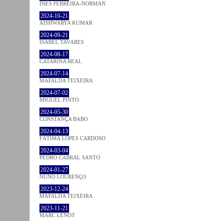
INÊS FERREIRA-NORMAN
2024-10-21
AISHWARYA KUMAR
2024-09-21
ISABEL TAVARES
2024-08-17
CATARINA REAL
2024-07-14
MAFALDA TEIXEIRA
2024-07-02
MIGUEL PINTO
2024-05-30
CONSTANÇA BABO
2024-04-13
FÁTIMA LOPES CARDOSO
2024-03-04
PEDRO CABRAL SANTO
2024-01-27
NUNO LOURENÇO
2023-12-24
MAFALDA TEIXEIRA
2023-11-21
MARC LENOT