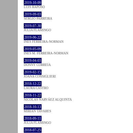
2019-10-09
LUÍS RAPOSO
2019-09-03
SÉRGIO PARREIRA
2019-07-30
JULIA FLAMINGO
2019-06-22
INÊS FERREIRA-NORMAN
2019-05-09
INÊS M. FERREIRA-NORMAN
2019-04-03
DONNY CORREIA
2019-02-15
JOANA CONSIGLIERI
2018-12-22
LAURA CASTRO
2018-11-22
NICOLÁS NARVÁEZ ALQUINTA
2018-10-13
MIRIAN TAVARES
2018-09-11
JULIA FLAMINGO
2018-07-25