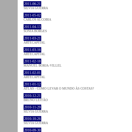
2011-06-21
SÍLVIA GUERRA
2011-05-02
CARLOS ALCOBIA
2011-04-13
SÓNIA BORGES
2011-03-21
ARTECAPITAL
2011-03-16
ARTECAPITAL
2011-02-18
MANUEL BORJA-VILLEL
2011-02-01
ARTECAPITAL
2011-01-12
ATLAS - COMO LEVAR O MUNDO ÀS COSTAS?
2010-12-21
BRUNO LEITÃO
2010-11-29
SÍLVIA GUERRA
2010-10-26
SÍLVIA GUERRA
2010-09-30