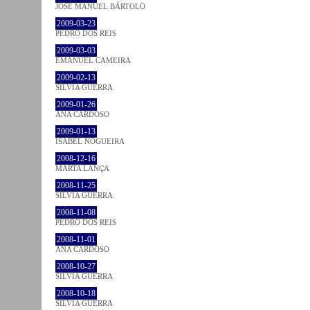
JOSÉ MANUEL BÁRTOLO
2009-03-23
PEDRO DOS REIS
2009-03-03
EMANUEL CAMEIRA
2009-02-13
SÍLVIA GUERRA
2009-01-26
ANA CARDOSO
2009-01-13
ISABEL NOGUEIRA
2008-12-16
MARTA LANÇA
2008-11-25
SÍLVIA GUERRA
2008-11-08
PEDRO DOS REIS
2008-11-01
ANA CARDOSO
2008-10-27
SÍLVIA GUERRA
2008-10-18
SÍLVIA GUERRA