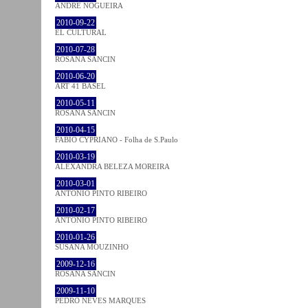
ANDRÉ NOGUEIRA
2010-09-22
EL CULTURAL
2010-07-28
ROSANA SANCIN
2010-06-20
ART 41 BASEL
2010-05-11
ROSANA SANCIN
2010-04-15
FABIO CYPRIANO - Folha de S.Paulo
2010-03-19
ALEXANDRA BELEZA MOREIRA
2010-03-01
ANTÓNIO PINTO RIBEIRO
2010-02-17
ANTÓNIO PINTO RIBEIRO
2010-01-26
SUSANA MOUZINHO
2009-12-16
ROSANA SANCIN
2009-11-10
PEDRO NEVES MARQUES