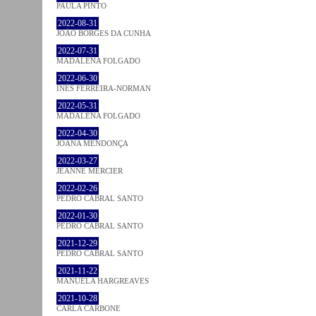
PAULA PINTO
2022-08-31
JOÃO BORGES DA CUNHA
2022-07-31
MADALENA FOLGADO
2022-06-30
INÊS FERREIRA-NORMAN
2022-05-31
MADALENA FOLGADO
2022-04-30
JOANA MENDONÇA
2022-03-27
JEANNE MERCIER
2022-02-26
PEDRO CABRAL SANTO
2022-01-30
PEDRO CABRAL SANTO
2021-12-29
PEDRO CABRAL SANTO
2021-11-22
MANUELA HARGREAVES
2021-10-28
CARLA CARBONE