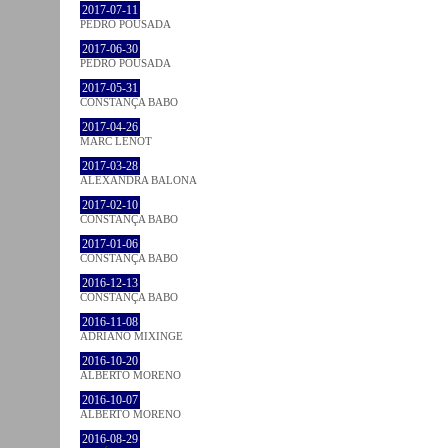
2017-07-11
PEDRO POUSADA
2017-06-30
PEDRO POUSADA
2017-05-31
CONSTANÇA BABO
2017-04-26
MARC LENOT
2017-03-28
ALEXANDRA BALONA
2017-02-10
CONSTANÇA BABO
2017-01-06
CONSTANÇA BABO
2016-12-13
CONSTANÇA BABO
2016-11-08
ADRIANO MIXINGE
2016-10-20
ALBERTO MORENO
2016-10-07
ALBERTO MORENO
2016-08-29