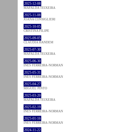
2025-12-08
MAFALDA TEIXEIRA
2025-11-08
JOANA CONSIGLIERI
2025-10-05
CRISTINA FILIPE
2025-09-05
CLÁUDIA HANDEM
2025-07-30
MAFALDA TEIXEIRA
2025-06-30
INÊS FERREIRA-NORMAN
2025-05-31
INÊS FERREIRA-NORMAN
2025-04-27
MIGUEL PINTO
2025-03-20
MAFALDA TEIXEIRA
2025-02-19
INÊS FERREIRA-NORMAN
2025-01-16
INÊS FERREIRA-NORMAN
2024-11-22