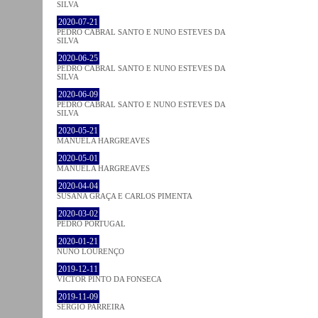
SILVA
2020-07-21
PEDRO CABRAL SANTO E NUNO ESTEVES DA
SILVA
2020-06-25
PEDRO CABRAL SANTO E NUNO ESTEVES DA
SILVA
2020-06-09
PEDRO CABRAL SANTO E NUNO ESTEVES DA
SILVA
2020-05-21
MANUELA HARGREAVES
2020-05-01
MANUELA HARGREAVES
2020-04-04
SUSANA GRAÇA E CARLOS PIMENTA
2020-03-02
PEDRO PORTUGAL
2020-01-21
NUNO LOURENÇO
2019-12-11
VICTOR PINTO DA FONSECA
2019-11-09
SÉRGIO PARREIRA