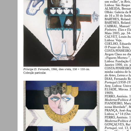
um exílio”, in
Reis
Lisboa: São Roque 
ALMEIDA, Bernardo
Olhão: Galeria da 
de 16 a 30 de Junh
BARTHES, Roland
BARTHES, Roland
CABRAL, Manuel Vil
Pinheiro. Elas e El
Maio 2005, pp. 34
CALVET, Louis-Je
Lisboa: Veja.
COELHO, Eduardo P
O Prazer do Texto
,
COSTA PINHEIRO, A
Jürgen Claus no di
«Figures Mortes»”,
Lisboa: Fundação 
Janeiro 1990, s/n. p
COSTA PINHEIRO, A
Príncipe D. Fernando
, 1966, óleo s/tela, 150 × 110 cm.
minha cadeira de b
Colecção particular.
de Artes, Letras e I
DIAS, Fernando Ro
Portugal (1958-19
Arte, Lisboa: Unive
ELÍADE, Mircea. 
1969).
FERRO, António. 1
Moderna/Política d
FIANDEIRO, Maria A
nossa liberdade”,
M
FRANÇA, José-Augus
Lisboa, n.º 14 (Out
FERRO, António. 1
Moderna/Política d
GONÇALVES, Rui Má
Portugal
, vol. 13,