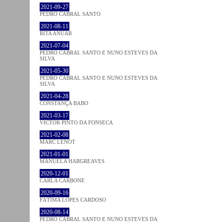
2021-09-27
PEDRO CABRAL SANTO
2021-08-11
RITA ANUAR
2021-07-04
PEDRO CABRAL SANTO E NUNO ESTEVES DA
SILVA
2021-05-30
PEDRO CABRAL SANTO E NUNO ESTEVES DA
SILVA
2021-04-28
CONSTANÇA BABO
2021-03-17
VICTOR PINTO DA FONSECA
2021-02-08
MARC LENOT
2021-01-01
MANUELA HARGREAVES
2020-12-01
CARLA CARBONE
2020-09-16
FÁTIMA LOPES CARDOSO
2020-08-14
PEDRO CABRAL SANTO E NUNO ESTEVES DA