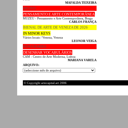
MAFALDA TEIXEIRA
MUZEU
PENSAMENTO E ARTE CONTEMPORÂNEA
MUZEU - Pensamento e Arte Contemporânea, Braga
CARLOS FRANÇA
BIENAL DE ARTE DE VENEZA DE 2026
IN MINOR KEYS
Vários locais / Veneza, Veneza
LEONOR VEIGA
ROSA BARBA
DESENHAR VOCABULÁRIOS
CAM - Centro de Arte Moderna, Lisboa
MARIANA VARELA
ARQUIVO:
© Copyright artecapital.art 2006