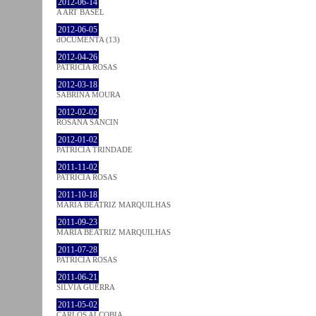
2012-06-14
A ART BASEL
2012-06-05
dOCUMENTA (13)
2012-04-26
PATRÍCIA ROSAS
2012-03-18
SABRINA MOURA
2012-02-02
ROSANA SANCIN
2012-01-02
PATRÍCIA TRINDADE
2011-11-02
PATRÍCIA ROSAS
2011-10-18
MARIA BEATRIZ MARQUILHAS
2011-09-23
MARIA BEATRIZ MARQUILHAS
2011-07-28
PATRÍCIA ROSAS
2011-06-21
SÍLVIA GUERRA
2011-05-02
CARLOS ALCOBIA