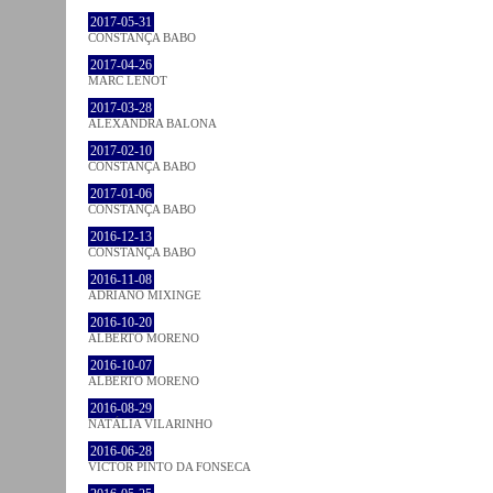
2017-05-31
CONSTANÇA BABO
2017-04-26
MARC LENOT
2017-03-28
ALEXANDRA BALONA
2017-02-10
CONSTANÇA BABO
2017-01-06
CONSTANÇA BABO
2016-12-13
CONSTANÇA BABO
2016-11-08
ADRIANO MIXINGE
2016-10-20
ALBERTO MORENO
2016-10-07
ALBERTO MORENO
2016-08-29
NATÁLIA VILARINHO
2016-06-28
VICTOR PINTO DA FONSECA