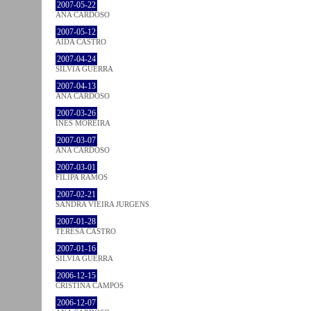
2007-05-22
ANA CARDOSO
2007-05-12
AIDA CASTRO
2007-04-24
SÍLVIA GUERRA
2007-04-13
ANA CARDOSO
2007-03-26
INÊS MOREIRA
2007-03-07
ANA CARDOSO
2007-03-01
FILIPA RAMOS
2007-02-21
SANDRA VIEIRA JURGENS
2007-01-28
TERESA CASTRO
2007-01-16
SÍLVIA GUERRA
2006-12-15
CRISTINA CAMPOS
2006-12-07