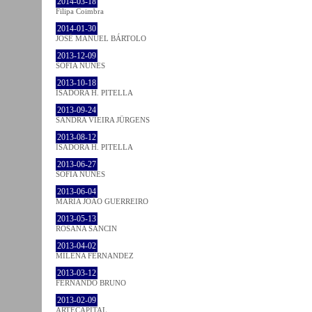
2014-03-18
Filipa Coimbra
2014-01-30
JOSÉ MANUEL BÁRTOLO
2013-12-09
SOFIA NUNES
2013-10-18
ISADORA H. PITELLA
2013-09-24
SANDRA VIEIRA JÜRGENS
2013-08-12
ISADORA H. PITELLA
2013-06-27
SOFIA NUNES
2013-06-04
MARIA JOÃO GUERREIRO
2013-05-13
ROSANA SANCIN
2013-04-02
MILENA FÉRNANDEZ
2013-03-12
FERNANDO BRUNO
2013-02-09
ARTECAPITAL