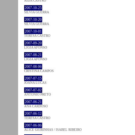
AIDA CASTRO
2007-10-25
SÍLVIA GUERRA
2007-10-20
SÍLVIA GUERRA
2007-10-01
TERESA CASTRO
2007-09-20
LÍGIA AFONSO
2007-08-21
LÍGIA AFONSO
2007-08-06
CRISTINA CAMPOS
2007-07-15
JOANA LUCAS
2007-07-02
ANTÓNIO PRETO
2007-06-21
ANA CARDOSO
2007-06-12
TERESA CASTRO
2007-06-06
ALICE GEIRINHAS / ISABEL RIBEIRO