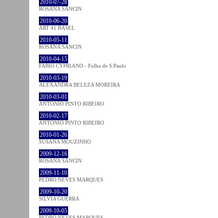
2010-07-28
ROSANA SANCIN
2010-06-20
ART 41 BASEL
2010-05-11
ROSANA SANCIN
2010-04-15
FABIO CYPRIANO - Folha de S.Paulo
2010-03-19
ALEXANDRA BELEZA MOREIRA
2010-03-01
ANTÓNIO PINTO RIBEIRO
2010-02-17
ANTÓNIO PINTO RIBEIRO
2010-01-26
SUSANA MOUZINHO
2009-12-16
ROSANA SANCIN
2009-11-10
PEDRO NEVES MARQUES
2009-10-20
SÍLVIA GUERRA
2009-10-05
PEDRO NEVES MARQUES