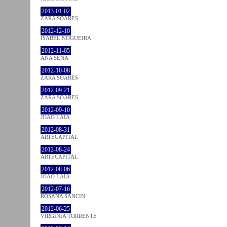
2013-01-02
ZARA SOARES
2012-12-10
ISABEL NOGUEIRA
2012-11-05
ANA SENA
2012-10-08
ZARA SOARES
2012-09-21
ZARA SOARES
2012-09-10
JOÃO LAIA
2012-08-31
ARTECAPITAL
2012-08-24
ARTECAPITAL
2012-08-06
JOÃO LAIA
2012-07-16
ROSANA SANCIN
2012-06-25
VIRGINIA TORRENTE