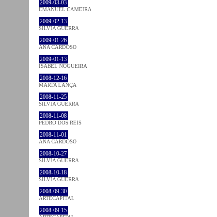
2009-03-03
EMANUEL CAMEIRA
2009-02-13
SÍLVIA GUERRA
2009-01-26
ANA CARDOSO
2009-01-13
ISABEL NOGUEIRA
2008-12-16
MARTA LANÇA
2008-11-25
SÍLVIA GUERRA
2008-11-08
PEDRO DOS REIS
2008-11-01
ANA CARDOSO
2008-10-27
SÍLVIA GUERRA
2008-10-18
SÍLVIA GUERRA
2008-09-30
ARTECAPITAL
2008-09-15
ARTECAPITAL