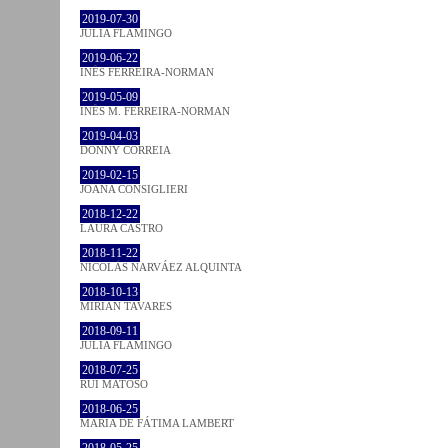
2019-07-30
JULIA FLAMINGO
2019-06-22
INÊS FERREIRA-NORMAN
2019-05-09
INÊS M. FERREIRA-NORMAN
2019-04-03
DONNY CORREIA
2019-02-15
JOANA CONSIGLIERI
2018-12-22
LAURA CASTRO
2018-11-22
NICOLÁS NARVÁEZ ALQUINTA
2018-10-13
MIRIAN TAVARES
2018-09-11
JULIA FLAMINGO
2018-07-25
RUI MATOSO
2018-06-25
MARIA DE FÁTIMA LAMBERT
2018-05-25