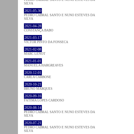
SILVA
2021-05-30
PEDRO CABRAL SANTO E NUNO ESTEVES DA
SILVA
2021-04-28
CONSTANÇA BABO
2021-03-17
VICTOR PINTO DA FONSECA
2021-02-08
MARC LENOT
2021-01-01
MANUELA HARGREAVES
2020-12-01
CARLA CARBONE
2020-10-21
BRUNO MARQUES
2020-09-16
FÁTIMA LOPES CARDOSO
2020-08-14
PEDRO CABRAL SANTO E NUNO ESTEVES DA
SILVA
2020-07-21
PEDRO CABRAL SANTO E NUNO ESTEVES DA
SILVA