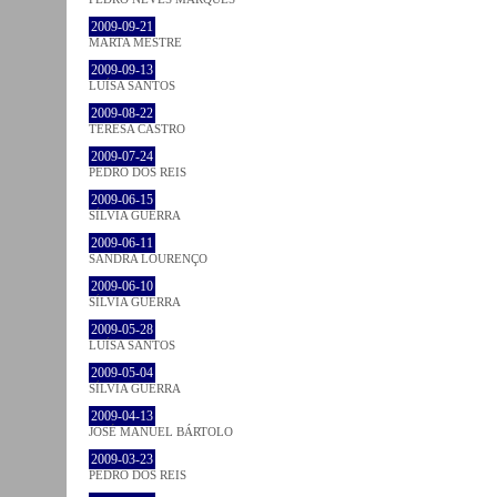
2009-09-21
MARTA MESTRE
2009-09-13
LUÍSA SANTOS
2009-08-22
TERESA CASTRO
2009-07-24
PEDRO DOS REIS
2009-06-15
SÍLVIA GUERRA
2009-06-11
SANDRA LOURENÇO
2009-06-10
SÍLVIA GUERRA
2009-05-28
LUÍSA SANTOS
2009-05-04
SÍLVIA GUERRA
2009-04-13
JOSÉ MANUEL BÁRTOLO
2009-03-23
PEDRO DOS REIS