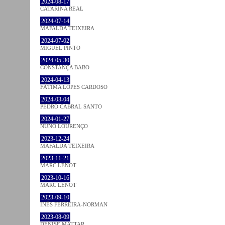
2024-08-17
CATARINA REAL
2024-07-14
MAFALDA TEIXEIRA
2024-07-02
MIGUEL PINTO
2024-05-30
CONSTANÇA BABO
2024-04-13
FÁTIMA LOPES CARDOSO
2024-03-04
PEDRO CABRAL SANTO
2024-01-27
NUNO LOURENÇO
2023-12-24
MAFALDA TEIXEIRA
2023-11-21
MARC LENOT
2023-10-16
MARC LENOT
2023-09-10
INÊS FERREIRA-NORMAN
2023-08-09
DENISE MATTAR