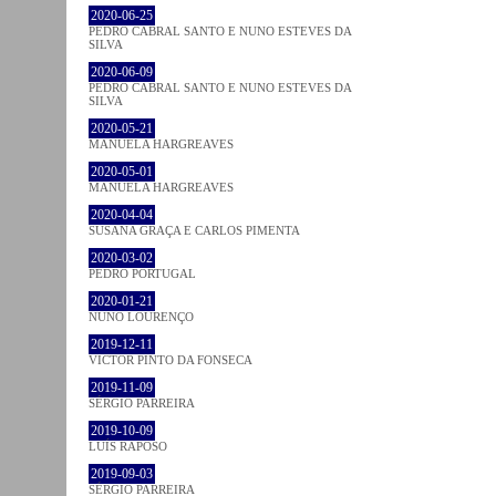
2020-06-25
PEDRO CABRAL SANTO E NUNO ESTEVES DA
SILVA
2020-06-09
PEDRO CABRAL SANTO E NUNO ESTEVES DA
SILVA
2020-05-21
MANUELA HARGREAVES
2020-05-01
MANUELA HARGREAVES
2020-04-04
SUSANA GRAÇA E CARLOS PIMENTA
2020-03-02
PEDRO PORTUGAL
2020-01-21
NUNO LOURENÇO
2019-12-11
VICTOR PINTO DA FONSECA
2019-11-09
SÉRGIO PARREIRA
2019-10-09
LUÍS RAPOSO
2019-09-03
SÉRGIO PARREIRA