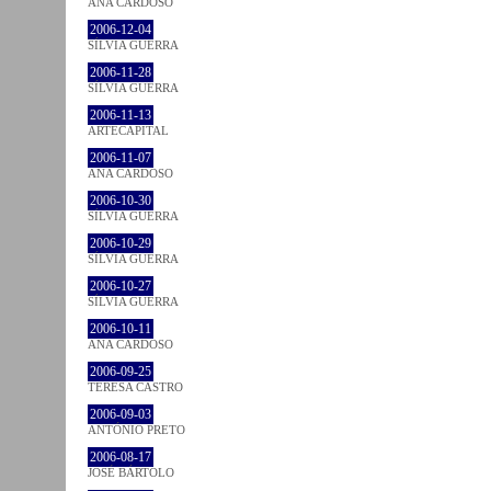
ANA CARDOSO
2006-12-04
SÍLVIA GUERRA
2006-11-28
SÍLVIA GUERRA
2006-11-13
ARTECAPITAL
2006-11-07
ANA CARDOSO
2006-10-30
SÍLVIA GUERRA
2006-10-29
SÍLVIA GUERRA
2006-10-27
SÍLVIA GUERRA
2006-10-11
ANA CARDOSO
2006-09-25
TERESA CASTRO
2006-09-03
ANTÓNIO PRETO
2006-08-17
JOSÉ BÁRTOLO