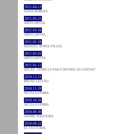
2011-04-13
SÓNIA BORGES
2011-03-21
ARTECAPITAL
2011-03-16
ARTECAPITAL
2011-02-18
MANUEL BORJA-VILLEL
2011-02-01
ARTECAPITAL
2011-01-12
ATLAS - COMO LEVAR O MUNDO ÀS COSTAS?
2010-12-21
BRUNO LEITÃO
2010-11-29
SÍLVIA GUERRA
2010-10-26
SÍLVIA GUERRA
2010-09-30
ANDRÉ NOGUEIRA
2010-09-22
EL CULTURAL