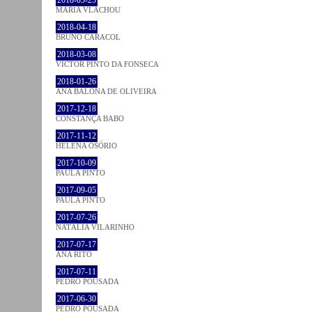
MARIA VLACHOU
2018-04-18
BRUNO CARACOL
2018-03-08
VICTOR PINTO DA FONSECA
2018-01-26
ANA BALONA DE OLIVEIRA
2017-12-18
CONSTANÇA BABO
2017-11-12
HELENA OSÓRIO
2017-10-09
PAULA PINTO
2017-09-05
PAULA PINTO
2017-07-26
NATÁLIA VILARINHO
2017-07-17
ANA RITO
2017-07-11
PEDRO POUSADA
2017-06-30
PEDRO POUSADA