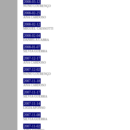
2008-03-12
NUNO LOURENÇO
2008-02-25
ANA CARDOSO
2008-02-12
MIGUEL CAISSOTTI
2008-02-04
DANIELA LABRA
2008-01-07
SÍLVIA GUERRA
2007-12-17
ANA CARDOSO
2007-12-02
NUNO LOURENÇO
2007-11-18
ANA CARDOSO
2007-11-17
SÍLVIA GUERRA
2007-11-14
LÍGIA AFONSO
2007-11-08
SÍLVIA GUERRA
2007-11-02