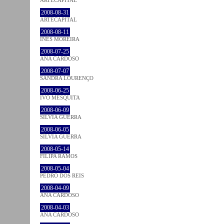
2008-08-31
ARTECAPITAL
2008-08-11
INÊS MOREIRA
2008-07-25
ANA CARDOSO
2008-07-07
SANDRA LOURENÇO
2008-06-25
IVO MESQUITA
2008-06-09
SÍLVIA GUERRA
2008-06-05
SÍLVIA GUERRA
2008-05-14
FILIPA RAMOS
2008-05-04
PEDRO DOS REIS
2008-04-09
ANA CARDOSO
2008-04-03
ANA CARDOSO