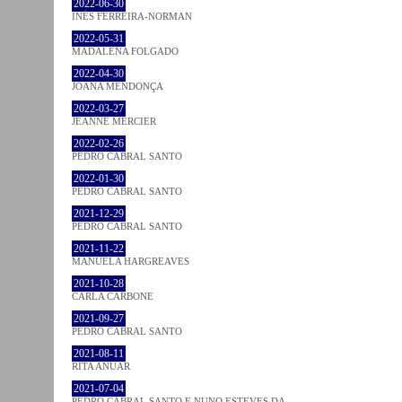
2022-06-30
INÊS FERREIRA-NORMAN
2022-05-31
MADALENA FOLGADO
2022-04-30
JOANA MENDONÇA
2022-03-27
JEANNE MERCIER
2022-02-26
PEDRO CABRAL SANTO
2022-01-30
PEDRO CABRAL SANTO
2021-12-29
PEDRO CABRAL SANTO
2021-11-22
MANUELA HARGREAVES
2021-10-28
CARLA CARBONE
2021-09-27
PEDRO CABRAL SANTO
2021-08-11
RITA ANUAR
2021-07-04
PEDRO CABRAL SANTO E NUNO ESTEVES DA