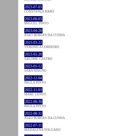
2023-07-05
CONSTANÇA BABO
2023-06-05
MIGUEL PINTO
2023-04-28
JOÃO BORGES DA CUNHA
2023-03-22
VERONICA CORDEIRO
2023-02-20
SALOMÉ CASTRO
2023-01-12
SARA MAGNO
2022-12-04
PAULA PINTO
2022-11-03
MARC LENOT
2022-09-30
PAULA PINTO
2022-08-31
JOÃO BORGES DA CUNHA
2022-07-31
MADALENA FOLGADO