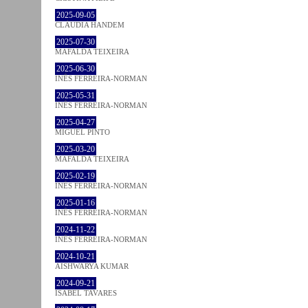
2025-09-05
CLÁUDIA HANDEM
2025-07-30
MAFALDA TEIXEIRA
2025-06-30
INÊS FERREIRA-NORMAN
2025-05-31
INÊS FERREIRA-NORMAN
2025-04-27
MIGUEL PINTO
2025-03-20
MAFALDA TEIXEIRA
2025-02-19
INÊS FERREIRA-NORMAN
2025-01-16
INÊS FERREIRA-NORMAN
2024-11-22
INÊS FERREIRA-NORMAN
2024-10-21
AISHWARYA KUMAR
2024-09-21
ISABEL TAVARES