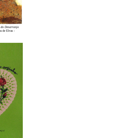
 do Desarranjo
a de Elvas -