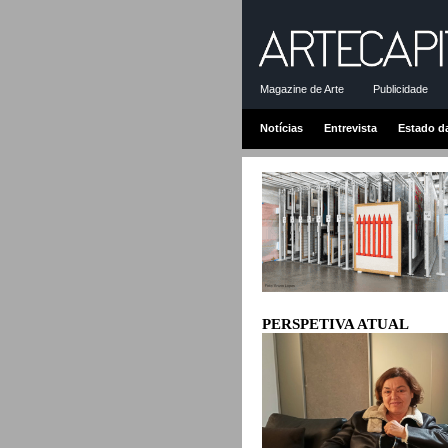
Magazine de Arte
Publicidade
Notícias
Entrevista
Estado d
PERSPETIVA ATUAL