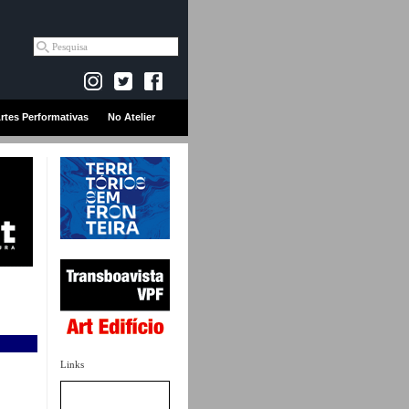
rtes Performativas
No Atelier
Links