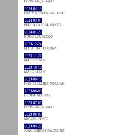
CONSTANÇA BABO
2024-04-13
FÁTIMA LOPES CARDOSO
2024-03-04
PEDRO CABRAL SANTO
2024-01-27
NUNO LOURENÇO
2023-12-24
MAFALDA TEIXEIRA
2023-11-21
MARC LENOT
2023-10-16
MARC LENOT
2023-09-10
INÊS FERREIRA-NORMAN
2023-08-09
DENISE MATTAR
2023-07-05
CONSTANÇA BABO
2023-06-05
MIGUEL PINTO
2023-04-28
JOÃO BORGES DA CUNHA