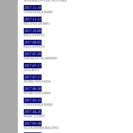
ANA BALONA DE OLIVEIRA
2017-12-18
CONSTANÇA BABO
2017-11-12
HELENA OSÓRIO
2017-10-09
PAULA PINTO
2017-09-05
PAULA PINTO
2017-07-26
NATÁLIA VILARINHO
2017-07-17
ANA RITO
2017-07-11
PEDRO POUSADA
2017-06-30
PEDRO POUSADA
2017-05-31
CONSTANÇA BABO
2017-04-26
MARC LENOT
2017-03-28
ALEXANDRA BALONA