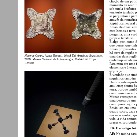
citação de um polí
momento da reunifi
sob tutela britânic
território tutelad
se perguntou à par
através da reunifi
República Federal 
Então ele disse: en
escolhemos a terra
pergunta: uma verda
próprio território.
É algo que, como d
que pensei que tinha
Então propus estes
há terra da região
Hacerse Cargo
, Agnes Essonti.
Hotel Del Artefacto Expoliado
,
uma das duas regiõ
2026. Museo Nacional de Antropología, Madrid. © Filipa
onde hoje existe u
Bossuet
Para mim era uma fo
elementos e à terr
exposição.
É verdade que simb
saquinhos também 
Unidos: esta espiri
amuletos; dentro às
terra, porque tamb
como uma reivindi
Muitas vezes penso q
uma pessoa ou um p
como posso agir a p
Então isto era uma
quatro sacos, cada
um saco central, qu
vida: a vida comuni
praças e, sobretudo
FB: E o índigo foi
AE:
Na minha casa