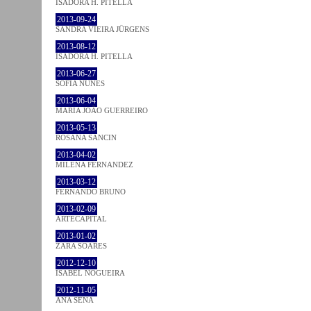
ISADORA H. PITELLA
2013-09-24
SANDRA VIEIRA JÜRGENS
2013-08-12
ISADORA H. PITELLA
2013-06-27
SOFIA NUNES
2013-06-04
MARIA JOÃO GUERREIRO
2013-05-13
ROSANA SANCIN
2013-04-02
MILENA FÉRNANDEZ
2013-03-12
FERNANDO BRUNO
2013-02-09
ARTECAPITAL
2013-01-02
ZARA SOARES
2012-12-10
ISABEL NOGUEIRA
2012-11-05
ANA SENA