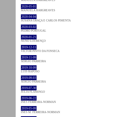
MANUELA HARGREAVES
2020-05-01
MANUELA HARGREAVES
2020-04-04
SUSANA GRAÇA E CARLOS PIMENTA
2020-03-02
PEDRO PORTUGAL
2020-01-21
NUNO LOURENÇO
2019-12-11
VICTOR PINTO DA FONSECA
2019-11-09
SÉRGIO PARREIRA
2019-10-09
LUÍS RAPOSO
2019-09-03
SÉRGIO PARREIRA
2019-07-30
JULIA FLAMINGO
2019-06-22
INÊS FERREIRA-NORMAN
2019-05-09
INÊS M. FERREIRA-NORMAN