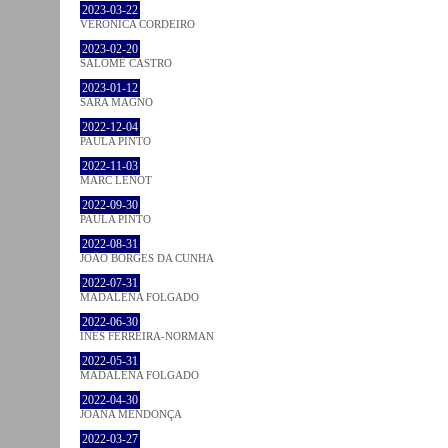
2023-03-22
VERONICA CORDEIRO
2023-02-20
SALOMÉ CASTRO
2023-01-12
SARA MAGNO
2022-12-04
PAULA PINTO
2022-11-03
MARC LENOT
2022-09-30
PAULA PINTO
2022-08-31
JOÃO BORGES DA CUNHA
2022-07-31
MADALENA FOLGADO
2022-06-30
INÊS FERREIRA-NORMAN
2022-05-31
MADALENA FOLGADO
2022-04-30
JOANA MENDONÇA
2022-03-27