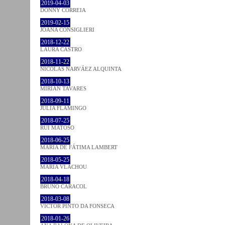
2019-04-03
DONNY CORREIA
2019-02-15
JOANA CONSIGLIERI
2018-12-22
LAURA CASTRO
2018-11-22
NICOLÁS NARVÁEZ ALQUINTA
2018-10-13
MIRIAN TAVARES
2018-09-11
JULIA FLAMINGO
2018-07-25
RUI MATOSO
2018-06-25
MARIA DE FÁTIMA LAMBERT
2018-05-25
MARIA VLACHOU
2018-04-18
BRUNO CARACOL
2018-03-08
VICTOR PINTO DA FONSECA
2018-01-26