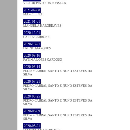
VICTOR PINTO DA FONSECA
2021-02-08
MARC LENOT
2021-01-01
MANUELA HARGREAVES
2020-12-01
CARLA CARBONE
2020-10-21
BRUNO MARQUES
2020-09-16
FÁTIMA LOPES CARDOSO
2020-08-14
PEDRO CABRAL SANTO E NUNO ESTEVES DA
SILVA
2020-07-21
PEDRO CABRAL SANTO E NUNO ESTEVES DA
SILVA
2020-06-25
PEDRO CABRAL SANTO E NUNO ESTEVES DA
SILVA
2020-06-09
PEDRO CABRAL SANTO E NUNO ESTEVES DA
SILVA
2020-05-21