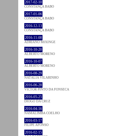
2017-02-10
CONSTANÇA BABO
2017-01-06
CONSTANÇA BABO
2016-12-13
CONSTANÇA BABO
2016-11-08
ADRIANO MIXINGE
2016-10-20
ALBERTO MORENO
2016-10-07
ALBERTO MORENO
2016-08-29
NATÁLIA VILARINHO
2016-06-28
VICTOR PINTO DA FONSECA
2016-05-25
DIOGO DA CRUZ
2016-04-16
NAMALIMBA COELHO
2016-03-17
FILIPE AFONSO
2016-02-15