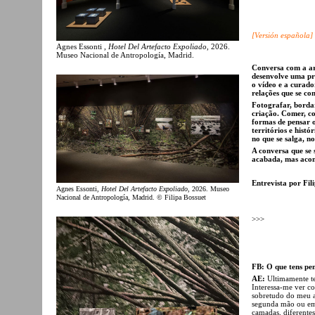
[
Versión española
]
Agnes Essonti ,
Hotel Del Artefacto Expoliado
, 2026.
Museo Nacional de Antropología, Madrid.
Conversa com a ar
desenvolve uma prá
o vídeo e a curado
relações que se co
Fotografar, borda
criação. Comer, co
formas de pensar o
territórios e histó
no que se salga, no
A conversa que se
acabada, mas aco
Entrevista por Fil
Agnes Essonti,
Hotel Del Artefacto Expoliado
, 2026. Museo
Nacional de Antropología, Madrid. © Filipa Bossuet
>>>
FB: O que tens pe
AE:
Ultimamente te
Interessa-me ver co
sobretudo do meu a
segunda mão ou em f
camadas, diferente