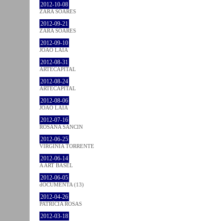
2012-10-08
ZARA SOARES
2012-09-21
ZARA SOARES
2012-09-10
JOÃO LAIA
2012-08-31
ARTECAPITAL
2012-08-24
ARTECAPITAL
2012-08-06
JOÃO LAIA
2012-07-16
ROSANA SANCIN
2012-06-25
VIRGINIA TORRENTE
2012-06-14
A ART BASEL
2012-06-05
dOCUMENTA (13)
2012-04-26
PATRÍCIA ROSAS
2012-03-18