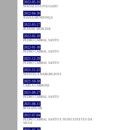
2022-05-31
MADALENA FOLGADO
2022-04-30
JOANA MENDONÇA
2022-03-27
JEANNE MERCIER
2022-02-26
PEDRO CABRAL SANTO
2022-01-30
PEDRO CABRAL SANTO
2021-12-29
PEDRO CABRAL SANTO
2021-11-22
MANUELA HARGREAVES
2021-10-28
CARLA CARBONE
2021-09-27
PEDRO CABRAL SANTO
2021-08-11
RITA ANUAR
2021-07-04
PEDRO CABRAL SANTO E NUNO ESTEVES DA
SILVA
2021-05-30