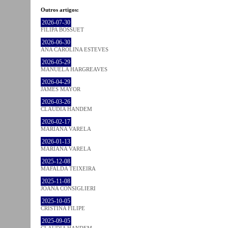
Outros artigos:
2026-07-30
FILIPA BOSSUET
2026-06-30
ANA CAROLINA ESTEVES
2026-05-29
MANUELA HARGREAVES
2026-04-29
JAMES MAYOR
2026-03-26
CLÁUDIA HANDEM
2026-02-17
MARIANA VARELA
2026-01-13
MARIANA VARELA
2025-12-08
MAFALDA TEIXEIRA
2025-11-08
JOANA CONSIGLIERI
2025-10-05
CRISTINA FILIPE
2025-09-05
CLÁUDIA HANDEM