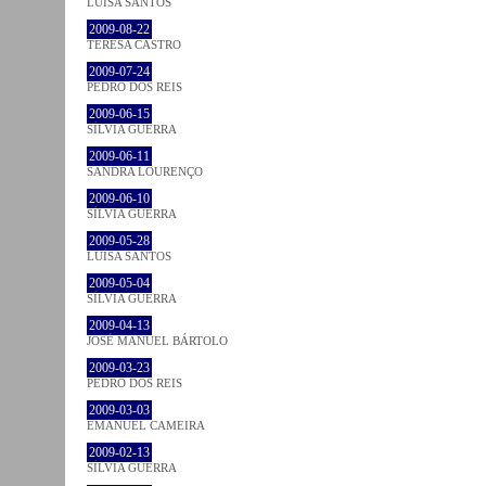
LUÍSA SANTOS
2009-08-22
TERESA CASTRO
2009-07-24
PEDRO DOS REIS
2009-06-15
SÍLVIA GUERRA
2009-06-11
SANDRA LOURENÇO
2009-06-10
SÍLVIA GUERRA
2009-05-28
LUÍSA SANTOS
2009-05-04
SÍLVIA GUERRA
2009-04-13
JOSÉ MANUEL BÁRTOLO
2009-03-23
PEDRO DOS REIS
2009-03-03
EMANUEL CAMEIRA
2009-02-13
SÍLVIA GUERRA