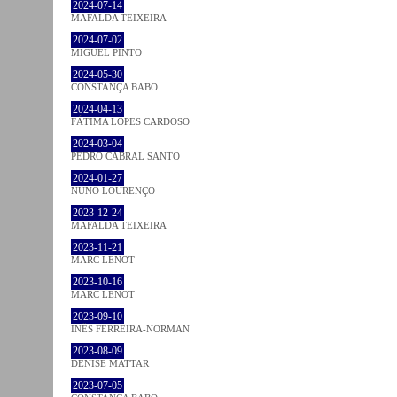
2024-07-14
MAFALDA TEIXEIRA
2024-07-02
MIGUEL PINTO
2024-05-30
CONSTANÇA BABO
2024-04-13
FÁTIMA LOPES CARDOSO
2024-03-04
PEDRO CABRAL SANTO
2024-01-27
NUNO LOURENÇO
2023-12-24
MAFALDA TEIXEIRA
2023-11-21
MARC LENOT
2023-10-16
MARC LENOT
2023-09-10
INÊS FERREIRA-NORMAN
2023-08-09
DENISE MATTAR
2023-07-05