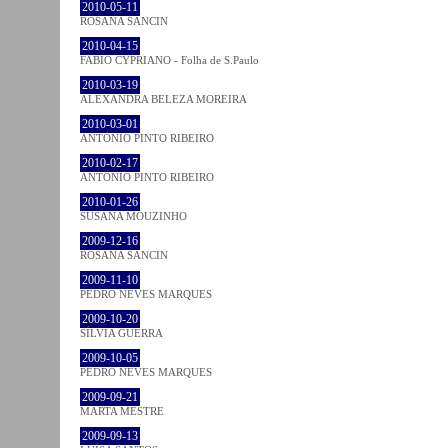
2010-05-11
ROSANA SANCIN
2010-04-15
FABIO CYPRIANO - Folha de S.Paulo
2010-03-19
ALEXANDRA BELEZA MOREIRA
2010-03-01
ANTÓNIO PINTO RIBEIRO
2010-02-17
ANTÓNIO PINTO RIBEIRO
2010-01-26
SUSANA MOUZINHO
2009-12-16
ROSANA SANCIN
2009-11-10
PEDRO NEVES MARQUES
2009-10-20
SÍLVIA GUERRA
2009-10-05
PEDRO NEVES MARQUES
2009-09-21
MARTA MESTRE
2009-09-13