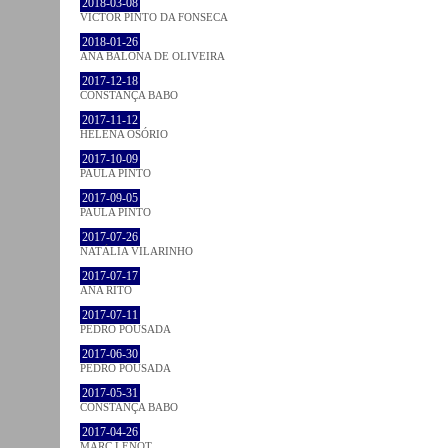
2018-03-08
VICTOR PINTO DA FONSECA
2018-01-26
ANA BALONA DE OLIVEIRA
2017-12-18
CONSTANÇA BABO
2017-11-12
HELENA OSÓRIO
2017-10-09
PAULA PINTO
2017-09-05
PAULA PINTO
2017-07-26
NATÁLIA VILARINHO
2017-07-17
ANA RITO
2017-07-11
PEDRO POUSADA
2017-06-30
PEDRO POUSADA
2017-05-31
CONSTANÇA BABO
2017-04-26
MARC LENOT