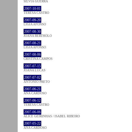
SÍLVIA GUERRA
2007-10-01
TERESA CASTRO
2007-09-20
LÍGIA AFONSO
2007-08-30
JOANA BÉRTHOLO
2007-08-21
LÍGIA AFONSO
2007-08-06
CRISTINA CAMPOS
2007-07-15
JOANA LUCAS
2007-07-02
ANTÓNIO PRETO
2007-06-21
ANA CARDOSO
2007-06-12
TERESA CASTRO
2007-06-06
ALICE GEIRINHAS / ISABEL RIBEIRO
2007-05-22
ANA CARDOSO