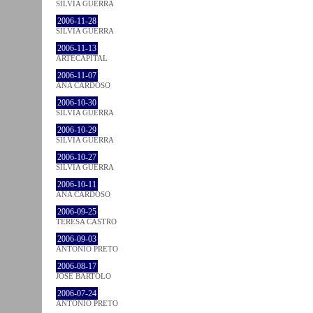
SÍLVIA GUERRA
2006-11-28
SÍLVIA GUERRA
2006-11-13
ARTECAPITAL
2006-11-07
ANA CARDOSO
2006-10-30
SÍLVIA GUERRA
2006-10-29
SÍLVIA GUERRA
2006-10-27
SÍLVIA GUERRA
2006-10-11
ANA CARDOSO
2006-09-25
TERESA CASTRO
2006-09-03
ANTÓNIO PRETO
2006-08-17
JOSÉ BÁRTOLO
2006-07-24
ANTÓNIO PRETO