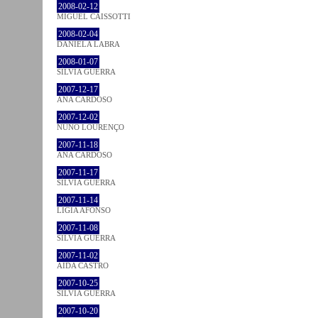
2008-02-12
MIGUEL CAISSOTTI
2008-02-04
DANIELA LABRA
2008-01-07
SÍLVIA GUERRA
2007-12-17
ANA CARDOSO
2007-12-02
NUNO LOURENÇO
2007-11-18
ANA CARDOSO
2007-11-17
SÍLVIA GUERRA
2007-11-14
LÍGIA AFONSO
2007-11-08
SÍLVIA GUERRA
2007-11-02
AIDA CASTRO
2007-10-25
SÍLVIA GUERRA
2007-10-20