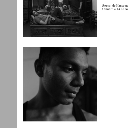
Rocco
, de Hanspet
Outubro a 13 de N