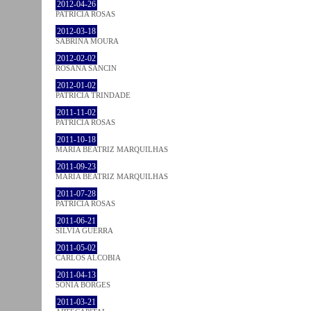
2012-04-26
PATRÍCIA ROSAS
2012-03-18
SABRINA MOURA
2012-02-02
ROSANA SANCIN
2012-01-02
PATRÍCIA TRINDADE
2011-11-02
PATRÍCIA ROSAS
2011-10-18
MARIA BEATRIZ MARQUILHAS
2011-09-23
MARIA BEATRIZ MARQUILHAS
2011-07-28
PATRÍCIA ROSAS
2011-06-21
SÍLVIA GUERRA
2011-05-02
CARLOS ALCOBIA
2011-04-13
SÓNIA BORGES
2011-03-21