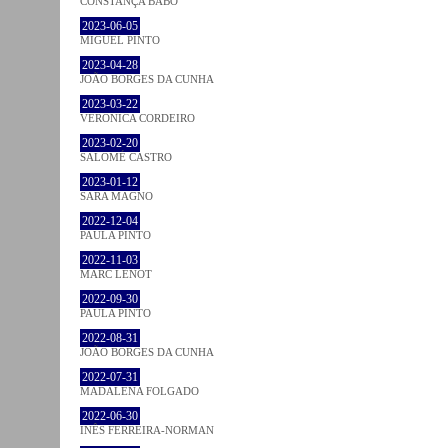
CONSTANÇA BABO
2023-06-05
MIGUEL PINTO
2023-04-28
JOÃO BORGES DA CUNHA
2023-03-22
VERONICA CORDEIRO
2023-02-20
SALOMÉ CASTRO
2023-01-12
SARA MAGNO
2022-12-04
PAULA PINTO
2022-11-03
MARC LENOT
2022-09-30
PAULA PINTO
2022-08-31
JOÃO BORGES DA CUNHA
2022-07-31
MADALENA FOLGADO
2022-06-30
INÊS FERREIRA-NORMAN