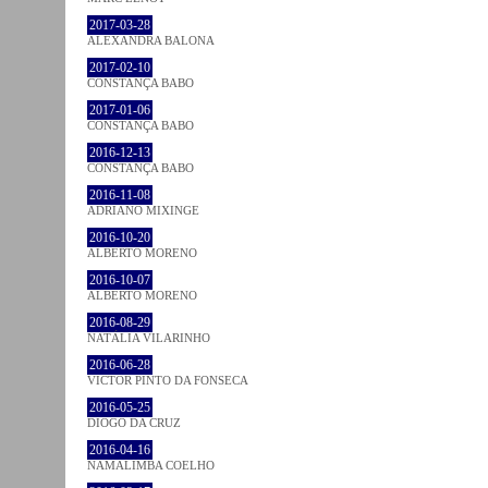
2017-03-28
ALEXANDRA BALONA
2017-02-10
CONSTANÇA BABO
2017-01-06
CONSTANÇA BABO
2016-12-13
CONSTANÇA BABO
2016-11-08
ADRIANO MIXINGE
2016-10-20
ALBERTO MORENO
2016-10-07
ALBERTO MORENO
2016-08-29
NATÁLIA VILARINHO
2016-06-28
VICTOR PINTO DA FONSECA
2016-05-25
DIOGO DA CRUZ
2016-04-16
NAMALIMBA COELHO