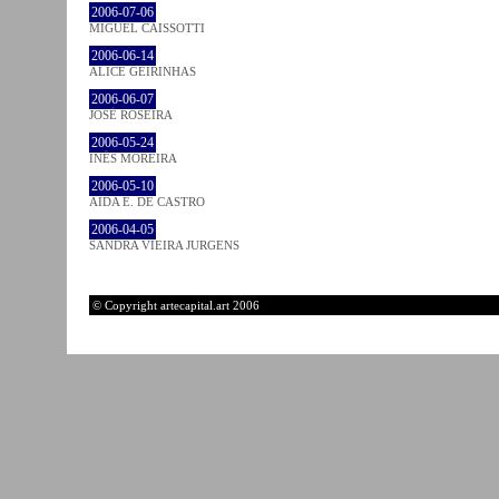
2006-07-06
MIGUEL CAISSOTTI
2006-06-14
ALICE GEIRINHAS
2006-06-07
JOSÉ ROSEIRA
2006-05-24
INÊS MOREIRA
2006-05-10
AIDA E. DE CASTRO
2006-04-05
SANDRA VIEIRA JURGENS
© Copyright artecapital.art 2006