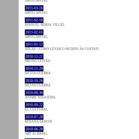
ARTECAPITAL
2011-03-16
ARTECAPITAL
2011-02-18
MANUEL BORJA-VILLEL
2011-02-01
ARTECAPITAL
2011-01-12
ATLAS - COMO LEVAR O MUNDO ÀS COSTAS?
2010-12-21
BRUNO LEITÃO
2010-11-29
SÍLVIA GUERRA
2010-10-26
SÍLVIA GUERRA
2010-09-30
ANDRÉ NOGUEIRA
2010-09-22
EL CULTURAL
2010-07-28
ROSANA SANCIN
2010-06-20
ART 41 BASEL