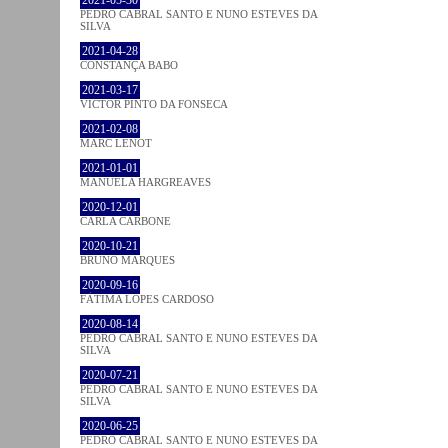
PEDRO CABRAL SANTO E NUNO ESTEVES DA
SILVA
2021-04-28
CONSTANÇA BABO
2021-03-17
VICTOR PINTO DA FONSECA
2021-02-08
MARC LENOT
2021-01-01
MANUELA HARGREAVES
2020-12-01
CARLA CARBONE
2020-10-21
BRUNO MARQUES
2020-09-16
FÁTIMA LOPES CARDOSO
2020-08-14
PEDRO CABRAL SANTO E NUNO ESTEVES DA
SILVA
2020-07-21
PEDRO CABRAL SANTO E NUNO ESTEVES DA
SILVA
2020-06-25
PEDRO CABRAL SANTO E NUNO ESTEVES DA