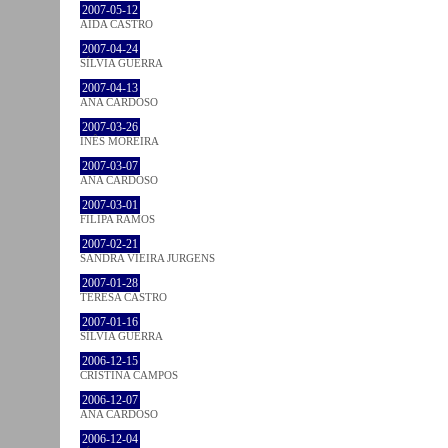
2007-05-12
AIDA CASTRO
2007-04-24
SÍLVIA GUERRA
2007-04-13
ANA CARDOSO
2007-03-26
INÊS MOREIRA
2007-03-07
ANA CARDOSO
2007-03-01
FILIPA RAMOS
2007-02-21
SANDRA VIEIRA JURGENS
2007-01-28
TERESA CASTRO
2007-01-16
SÍLVIA GUERRA
2006-12-15
CRISTINA CAMPOS
2006-12-07
ANA CARDOSO
2006-12-04