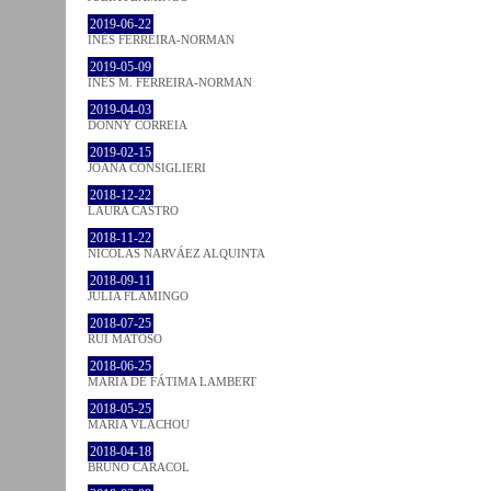
2019-06-22
INÊS FERREIRA-NORMAN
2019-05-09
INÊS M. FERREIRA-NORMAN
2019-04-03
DONNY CORREIA
2019-02-15
JOANA CONSIGLIERI
2018-12-22
LAURA CASTRO
2018-11-22
NICOLÁS NARVÁEZ ALQUINTA
2018-09-11
JULIA FLAMINGO
2018-07-25
RUI MATOSO
2018-06-25
MARIA DE FÁTIMA LAMBERT
2018-05-25
MARIA VLACHOU
2018-04-18
BRUNO CARACOL