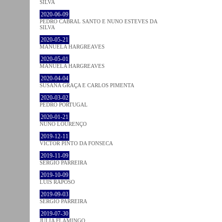
SILVA
2020-06-09
PEDRO CABRAL SANTO E NUNO ESTEVES DA
SILVA
2020-05-21
MANUELA HARGREAVES
2020-05-01
MANUELA HARGREAVES
2020-04-04
SUSANA GRAÇA E CARLOS PIMENTA
2020-03-02
PEDRO PORTUGAL
2020-01-21
NUNO LOURENÇO
2019-12-11
VICTOR PINTO DA FONSECA
2019-11-09
SÉRGIO PARREIRA
2019-10-09
LUÍS RAPOSO
2019-09-03
SÉRGIO PARREIRA
2019-07-30
JULIA FLAMINGO