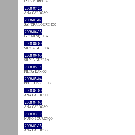
INÊS MOREIRA
2008-07-25
ANA CARDOSO
2008-07-07
SANDRA LOURENÇO
2008-06-25
IVO MESQUITA
2008-06-09
SÍLVIA GUERRA
2008-06-05
SÍLVIA GUERRA
2008-05-14
FILIPA RAMOS
2008-05-04
PEDRO DOS REIS
2008-04-09
ANA CARDOSO
2008-04-03
ANA CARDOSO
2008-03-12
NUNO LOURENÇO
2008-02-25
ANA CARDOSO