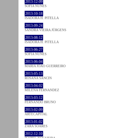
2013-12-09
SOFIA NUNES
2013-10-18
ISADORA H. PITELLA
2013-09-24
SANDRA VIEIRA JÜRGENS
2013-08-12
ISADORA H. PITELLA
2013-06-27
SOFIA NUNES
2013-06-04
MARIA JOÃO GUERREIRO
2013-05-13
ROSANA SANCIN
2013-04-02
MILENA FÉRNANDEZ
2013-03-12
FERNANDO BRUNO
2013-02-09
ARTECAPITAL
2013-01-02
ZARA SOARES
2012-12-10
ISABEL NOGUEIRA