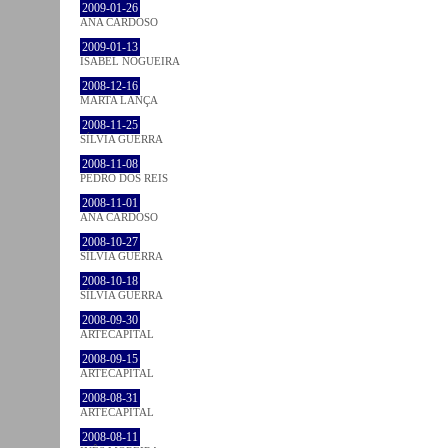
2009-01-26
ANA CARDOSO
2009-01-13
ISABEL NOGUEIRA
2008-12-16
MARTA LANÇA
2008-11-25
SÍLVIA GUERRA
2008-11-08
PEDRO DOS REIS
2008-11-01
ANA CARDOSO
2008-10-27
SÍLVIA GUERRA
2008-10-18
SÍLVIA GUERRA
2008-09-30
ARTECAPITAL
2008-09-15
ARTECAPITAL
2008-08-31
ARTECAPITAL
2008-08-11