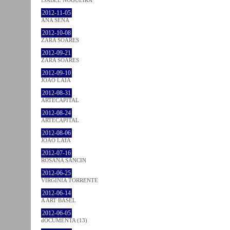
2012-11-05
ANA SENA
2012-10-08
ZARA SOARES
2012-09-21
ZARA SOARES
2012-09-10
JOÃO LAIA
2012-08-31
ARTECAPITAL
2012-08-24
ARTECAPITAL
2012-08-06
JOÃO LAIA
2012-07-16
ROSANA SANCIN
2012-06-25
VIRGINIA TORRENTE
2012-06-14
A ART BASEL
2012-06-05
dOCUMENTA (13)