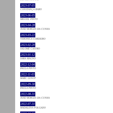
2023-07-05
CONSTANÇA BABO
2023-06-05
MIGUEL PINTO
2023-04-28
JOÃO BORGES DA CUNHA
2023-03-22
VERONICA CORDEIRO
2023-02-20
SALOMÉ CASTRO
2023-01-12
SARA MAGNO
2022-12-04
PAULA PINTO
2022-11-03
MARC LENOT
2022-09-30
PAULA PINTO
2022-08-31
JOÃO BORGES DA CUNHA
2022-07-31
MADALENA FOLGADO