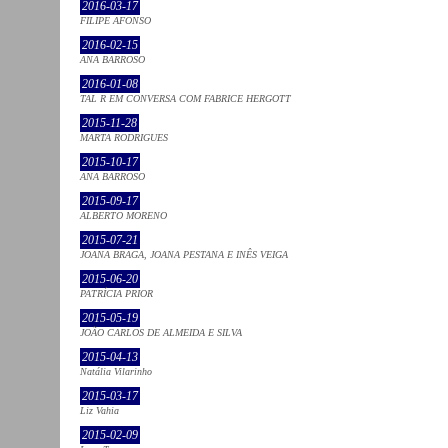
2016-03-17
FILIPE AFONSO
2016-02-15
ANA BARROSO
2016-01-08
TAL R EM CONVERSA COM FABRICE HERGOTT
2015-11-28
MARTA RODRIGUES
2015-10-17
ANA BARROSO
2015-09-17
ALBERTO MORENO
2015-07-21
JOANA BRAGA, JOANA PESTANA E INÊS VEIGA
2015-06-20
PATRÍCIA PRIOR
2015-05-19
JOÃO CARLOS DE ALMEIDA E SILVA
2015-04-13
Natália Vilarinho
2015-03-17
Liz Vahia
2015-02-09