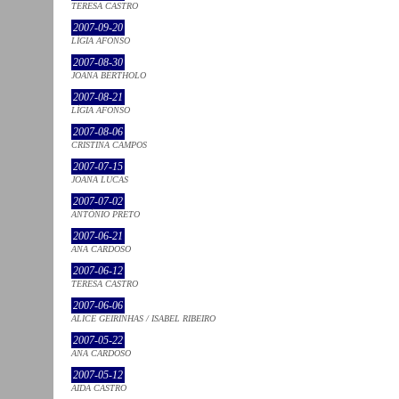
TERESA CASTRO
2007-09-20
LÍGIA AFONSO
2007-08-30
JOANA BÉRTHOLO
2007-08-21
LÍGIA AFONSO
2007-08-06
CRISTINA CAMPOS
2007-07-15
JOANA LUCAS
2007-07-02
ANTÓNIO PRETO
2007-06-21
ANA CARDOSO
2007-06-12
TERESA CASTRO
2007-06-06
ALICE GEIRINHAS / ISABEL RIBEIRO
2007-05-22
ANA CARDOSO
2007-05-12
AIDA CASTRO