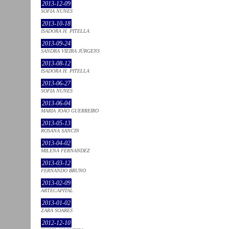
2013-12-09
SOFIA NUNES
2013-10-18
ISADORA H. PITELLA
2013-09-24
SANDRA VIEIRA JÜRGENS
2013-08-12
ISADORA H. PITELLA
2013-06-27
SOFIA NUNES
2013-06-04
MARIA JOÃO GUERREIRO
2013-05-13
ROSANA SANCIN
2013-04-02
MILENA FÉRNANDEZ
2013-03-12
FERNANDO BRUNO
2013-02-09
ARTECAPITAL
2013-01-02
ZARA SOARES
2012-12-10