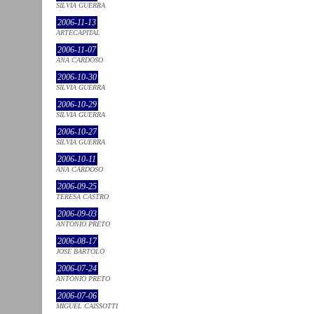
SÍLVIA GUERRA
2006-11-13
ARTECAPITAL
2006-11-07
ANA CARDOSO
2006-10-30
SÍLVIA GUERRA
2006-10-29
SÍLVIA GUERRA
2006-10-27
SÍLVIA GUERRA
2006-10-11
ANA CARDOSO
2006-09-25
TERESA CASTRO
2006-09-03
ANTÓNIO PRETO
2006-08-17
JOSÉ BÁRTOLO
2006-07-24
ANTÓNIO PRETO
2006-07-06
MIGUEL CAISSOTTI