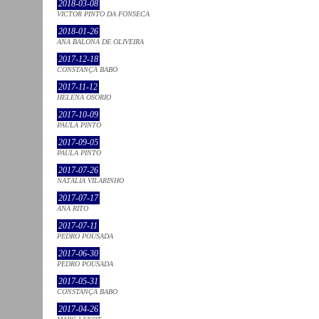
2018-03-08
VICTOR PINTO DA FONSECA
2018-01-26
ANA BALONA DE OLIVEIRA
2017-12-18
CONSTANÇA BABO
2017-11-12
HELENA OSÓRIO
2017-10-09
PAULA PINTO
2017-09-05
PAULA PINTO
2017-07-26
NATÁLIA VILARINHO
2017-07-17
ANA RITO
2017-07-11
PEDRO POUSADA
2017-06-30
PEDRO POUSADA
2017-05-31
CONSTANÇA BABO
2017-04-26