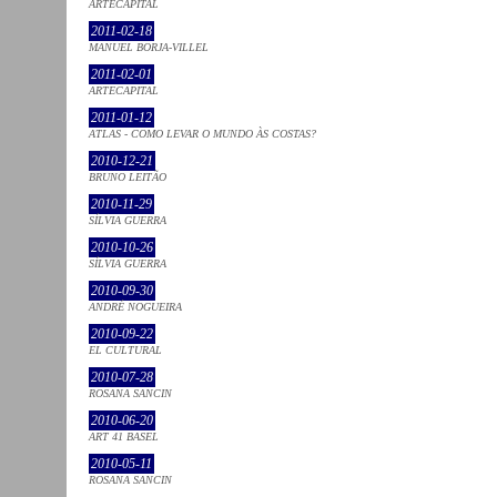
ARTECAPITAL
2011-02-18
MANUEL BORJA-VILLEL
2011-02-01
ARTECAPITAL
2011-01-12
ATLAS - COMO LEVAR O MUNDO ÀS COSTAS?
2010-12-21
BRUNO LEITÃO
2010-11-29
SÍLVIA GUERRA
2010-10-26
SÍLVIA GUERRA
2010-09-30
ANDRÉ NOGUEIRA
2010-09-22
EL CULTURAL
2010-07-28
ROSANA SANCIN
2010-06-20
ART 41 BASEL
2010-05-11
ROSANA SANCIN