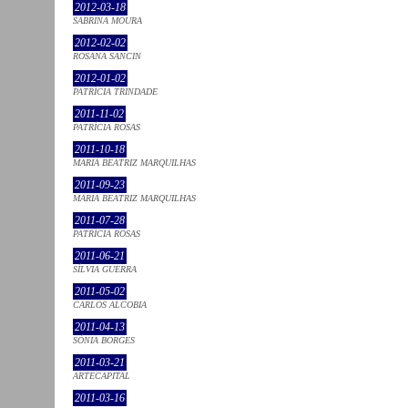
2012-03-18
SABRINA MOURA
2012-02-02
ROSANA SANCIN
2012-01-02
PATRÍCIA TRINDADE
2011-11-02
PATRÍCIA ROSAS
2011-10-18
MARIA BEATRIZ MARQUILHAS
2011-09-23
MARIA BEATRIZ MARQUILHAS
2011-07-28
PATRÍCIA ROSAS
2011-06-21
SÍLVIA GUERRA
2011-05-02
CARLOS ALCOBIA
2011-04-13
SÓNIA BORGES
2011-03-21
ARTECAPITAL
2011-03-16