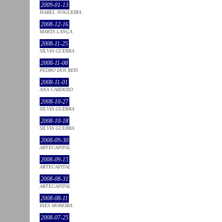
2009-01-13
ISABEL NOGUEIRA
2008-12-16
MARTA LANÇA
2008-11-25
SÍLVIA GUERRA
2008-11-08
PEDRO DOS REIS
2008-11-01
ANA CARDOSO
2008-10-27
SÍLVIA GUERRA
2008-10-18
SÍLVIA GUERRA
2008-09-30
ARTECAPITAL
2008-09-15
ARTECAPITAL
2008-08-31
ARTECAPITAL
2008-08-11
INÊS MOREIRA
2008-07-25