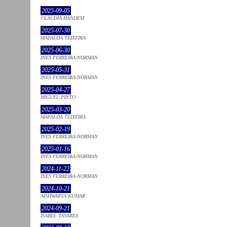
2025-09-05
CLÁUDIA HANDEM
2025-07-30
MAFALDA TEIXEIRA
2025-06-30
INÊS FERREIRA-NORMAN
2025-05-31
INÊS FERREIRA-NORMAN
2025-04-27
MIGUEL PINTO
2025-03-20
MAFALDA TEIXEIRA
2025-02-19
INÊS FERREIRA-NORMAN
2025-01-16
INÊS FERREIRA-NORMAN
2024-11-22
INÊS FERREIRA-NORMAN
2024-10-21
AISHWARYA KUMAR
2024-09-21
ISABEL TAVARES