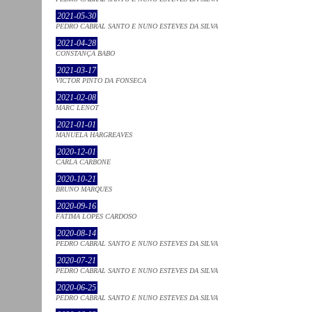
2021-05-30
PEDRO CABRAL SANTO E NUNO ESTEVES DA SILVA
2021-04-28
CONSTANÇA BABO
2021-03-17
VICTOR PINTO DA FONSECA
2021-02-08
MARC LENOT
2021-01-01
MANUELA HARGREAVES
2020-12-01
CARLA CARBONE
2020-10-21
BRUNO MARQUES
2020-09-16
FÁTIMA LOPES CARDOSO
2020-08-14
PEDRO CABRAL SANTO E NUNO ESTEVES DA SILVA
2020-07-21
PEDRO CABRAL SANTO E NUNO ESTEVES DA SILVA
2020-06-25
PEDRO CABRAL SANTO E NUNO ESTEVES DA SILVA