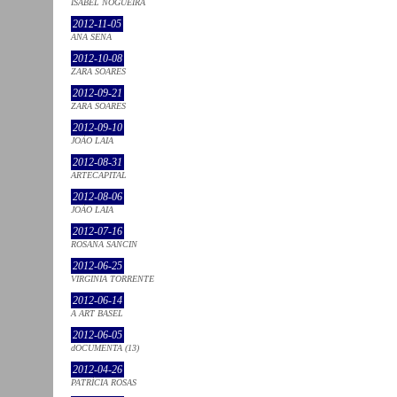
ISABEL NOGUEIRA
2012-11-05
ANA SENA
2012-10-08
ZARA SOARES
2012-09-21
ZARA SOARES
2012-09-10
JOÃO LAIA
2012-08-31
ARTECAPITAL
2012-08-06
JOÃO LAIA
2012-07-16
ROSANA SANCIN
2012-06-25
VIRGINIA TORRENTE
2012-06-14
A ART BASEL
2012-06-05
dOCUMENTA (13)
2012-04-26
PATRÍCIA ROSAS