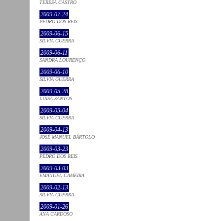
TERESA CASTRO
2009-07-24
PEDRO DOS REIS
2009-06-15
SÍLVIA GUERRA
2009-06-11
SANDRA LOURENÇO
2009-06-10
SÍLVIA GUERRA
2009-05-28
LUÍSA SANTOS
2009-05-04
SÍLVIA GUERRA
2009-04-13
JOSÉ MANUEL BÁRTOLO
2009-03-23
PEDRO DOS REIS
2009-03-03
EMANUEL CAMEIRA
2009-02-13
SÍLVIA GUERRA
2009-01-26
ANA CARDOSO