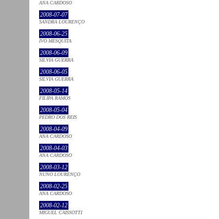
ANA CARDOSO
2008-07-07
SANDRA LOURENÇO
2008-06-25
IVO MESQUITA
2008-06-09
SÍLVIA GUERRA
2008-06-05
SÍLVIA GUERRA
2008-05-14
FILIPA RAMOS
2008-05-04
PEDRO DOS REIS
2008-04-09
ANA CARDOSO
2008-04-03
ANA CARDOSO
2008-03-12
NUNO LOURENÇO
2008-02-25
ANA CARDOSO
2008-02-12
MIGUEL CAISSOTTI