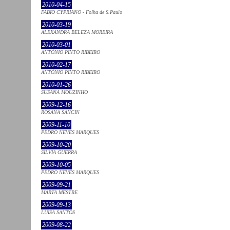
2010-04-15
FABIO CYPRIANO - Folha de S.Paulo
2010-03-19
ALEXANDRA BELEZA MOREIRA
2010-03-01
ANTÓNIO PINTO RIBEIRO
2010-02-17
ANTÓNIO PINTO RIBEIRO
2010-01-26
SUSANA MOUZINHO
2009-12-16
ROSANA SANCIN
2009-11-10
PEDRO NEVES MARQUES
2009-10-20
SÍLVIA GUERRA
2009-10-05
PEDRO NEVES MARQUES
2009-09-21
MARTA MESTRE
2009-09-13
LUÍSA SANTOS
2009-08-22