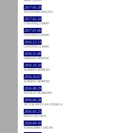
MARC LENOT
2017-03-28
ALEXANDRA BALONA
2017-02-10
CONSTANÇA BABO
2017-01-06
CONSTANÇA BABO
2016-12-13
CONSTANÇA BABO
2016-11-08
ADRIANO MIXINGE
2016-10-20
ALBERTO MORENO
2016-10-07
ALBERTO MORENO
2016-08-29
NATÁLIA VILARINHO
2016-06-28
VICTOR PINTO DA FONSECA
2016-05-25
DIOGO DA CRUZ
2016-04-16
NAMALIMBA COELHO