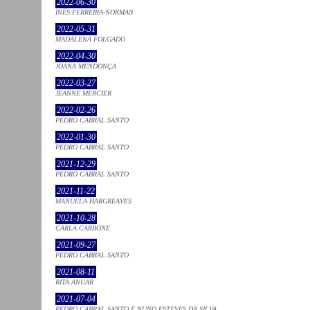
2022-06-30
INÊS FERREIRA-NORMAN
2022-05-31
MADALENA FOLGADO
2022-04-30
JOANA MENDONÇA
2022-03-27
JEANNE MERCIER
2022-02-26
PEDRO CABRAL SANTO
2022-01-30
PEDRO CABRAL SANTO
2021-12-29
PEDRO CABRAL SANTO
2021-11-22
MANUELA HARGREAVES
2021-10-28
CARLA CARBONE
2021-09-27
PEDRO CABRAL SANTO
2021-08-11
RITA ANUAR
2021-07-04
PEDRO CABRAL SANTO E NUNO ESTEVES DA SILVA