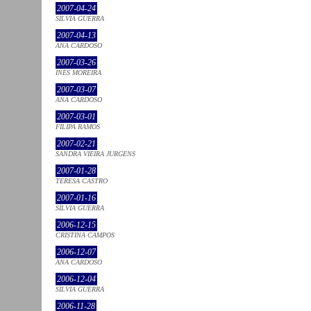
2007-04-24
SÍLVIA GUERRA
2007-04-13
ANA CARDOSO
2007-03-26
INÊS MOREIRA
2007-03-07
ANA CARDOSO
2007-03-01
FILIPA RAMOS
2007-02-21
SANDRA VIEIRA JURGENS
2007-01-28
TERESA CASTRO
2007-01-16
SÍLVIA GUERRA
2006-12-15
CRISTINA CAMPOS
2006-12-07
ANA CARDOSO
2006-12-04
SÍLVIA GUERRA
2006-11-28