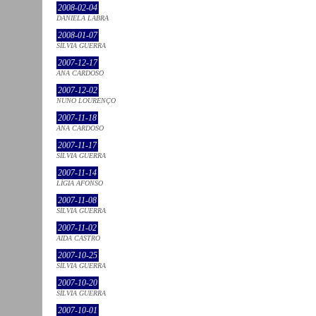
2008-02-04
DANIELA LABRA
2008-01-07
SÍLVIA GUERRA
2007-12-17
ANA CARDOSO
2007-12-02
NUNO LOURENÇO
2007-11-18
ANA CARDOSO
2007-11-17
SÍLVIA GUERRA
2007-11-14
LÍGIA AFONSO
2007-11-08
SÍLVIA GUERRA
2007-11-02
AIDA CASTRO
2007-10-25
SÍLVIA GUERRA
2007-10-20
SÍLVIA GUERRA
2007-10-01