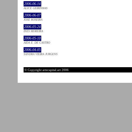
2006-06-14
ALICE GEIRINHAS
2006-06-07
JOSÉ ROSEIRA
2006-05-24
INÊS MOREIRA
2006-05-10
AIDA E. DE CASTRO
2006-04-05
SANDRA VIEIRA JURGENS
© Copyright artecapital.art 2006