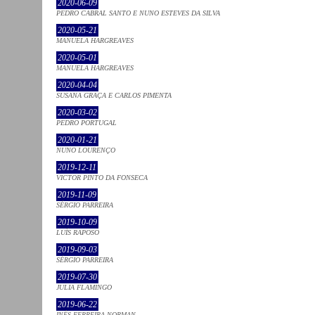
2020-06-09
PEDRO CABRAL SANTO E NUNO ESTEVES DA SILVA
2020-05-21
MANUELA HARGREAVES
2020-05-01
MANUELA HARGREAVES
2020-04-04
SUSANA GRAÇA E CARLOS PIMENTA
2020-03-02
PEDRO PORTUGAL
2020-01-21
NUNO LOURENÇO
2019-12-11
VICTOR PINTO DA FONSECA
2019-11-09
SÉRGIO PARREIRA
2019-10-09
LUÍS RAPOSO
2019-09-03
SÉRGIO PARREIRA
2019-07-30
JULIA FLAMINGO
2019-06-22
INÊS FERREIRA-NORMAN