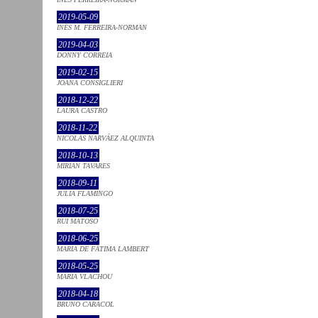
2019-05-09
INÊS M. FERREIRA-NORMAN
2019-04-03
DONNY CORREIA
2019-02-15
JOANA CONSIGLIERI
2018-12-22
LAURA CASTRO
2018-11-22
NICOLÁS NARVÁEZ ALQUINTA
2018-10-13
MIRIAN TAVARES
2018-09-11
JULIA FLAMINGO
2018-07-25
RUI MATOSO
2018-06-25
MARIA DE FÁTIMA LAMBERT
2018-05-25
MARIA VLACHOU
2018-04-18
BRUNO CARACOL