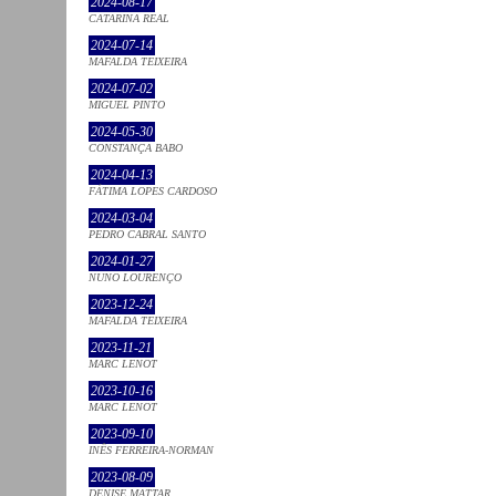
2024-08-17
CATARINA REAL
2024-07-14
MAFALDA TEIXEIRA
2024-07-02
MIGUEL PINTO
2024-05-30
CONSTANÇA BABO
2024-04-13
FÁTIMA LOPES CARDOSO
2024-03-04
PEDRO CABRAL SANTO
2024-01-27
NUNO LOURENÇO
2023-12-24
MAFALDA TEIXEIRA
2023-11-21
MARC LENOT
2023-10-16
MARC LENOT
2023-09-10
INÊS FERREIRA-NORMAN
2023-08-09
DENISE MATTAR