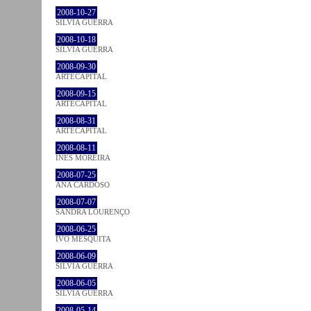
2008-10-27
SÍLVIA GUERRA
2008-10-18
SÍLVIA GUERRA
2008-09-30
ARTECAPITAL
2008-09-15
ARTECAPITAL
2008-08-31
ARTECAPITAL
2008-08-11
INÊS MOREIRA
2008-07-25
ANA CARDOSO
2008-07-07
SANDRA LOURENÇO
2008-06-25
IVO MESQUITA
2008-06-09
SÍLVIA GUERRA
2008-06-05
SÍLVIA GUERRA
2008-05-14