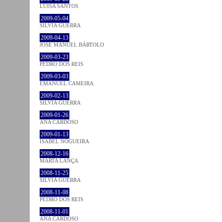
LUÍSA SANTOS
2009-05-04
SÍLVIA GUERRA
2009-04-13
JOSÉ MANUEL BÁRTOLO
2009-03-23
PEDRO DOS REIS
2009-03-03
EMANUEL CAMEIRA
2009-02-13
SÍLVIA GUERRA
2009-01-26
ANA CARDOSO
2009-01-13
ISABEL NOGUEIRA
2008-12-16
MARTA LANÇA
2008-11-25
SÍLVIA GUERRA
2008-11-08
PEDRO DOS REIS
2008-11-01
ANA CARDOSO