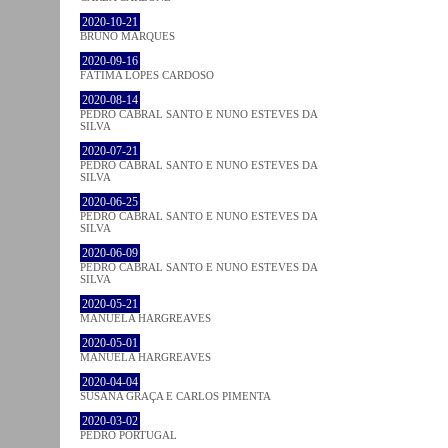
2020-10-21
BRUNO MARQUES
2020-09-16
FÁTIMA LOPES CARDOSO
2020-08-14
PEDRO CABRAL SANTO E NUNO ESTEVES DA
SILVA
2020-07-21
PEDRO CABRAL SANTO E NUNO ESTEVES DA
SILVA
2020-06-25
PEDRO CABRAL SANTO E NUNO ESTEVES DA
SILVA
2020-06-09
PEDRO CABRAL SANTO E NUNO ESTEVES DA
SILVA
2020-05-21
MANUELA HARGREAVES
2020-05-01
MANUELA HARGREAVES
2020-04-04
SUSANA GRAÇA E CARLOS PIMENTA
2020-03-02
PEDRO PORTUGAL