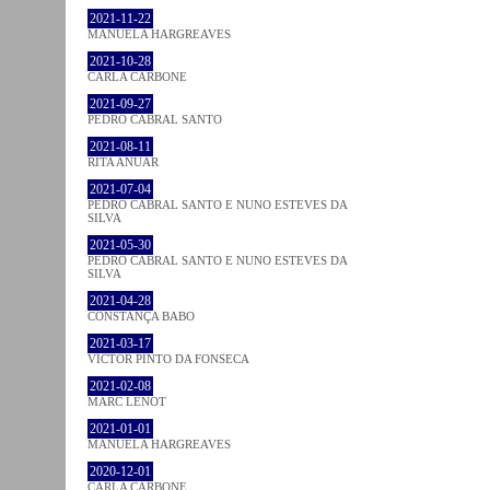
2021-11-22
MANUELA HARGREAVES
2021-10-28
CARLA CARBONE
2021-09-27
PEDRO CABRAL SANTO
2021-08-11
RITA ANUAR
2021-07-04
PEDRO CABRAL SANTO E NUNO ESTEVES DA
SILVA
2021-05-30
PEDRO CABRAL SANTO E NUNO ESTEVES DA
SILVA
2021-04-28
CONSTANÇA BABO
2021-03-17
VICTOR PINTO DA FONSECA
2021-02-08
MARC LENOT
2021-01-01
MANUELA HARGREAVES
2020-12-01
CARLA CARBONE