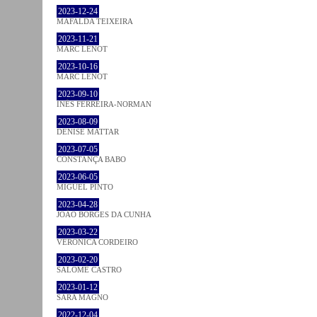
2023-12-24
MAFALDA TEIXEIRA
2023-11-21
MARC LENOT
2023-10-16
MARC LENOT
2023-09-10
INÊS FERREIRA-NORMAN
2023-08-09
DENISE MATTAR
2023-07-05
CONSTANÇA BABO
2023-06-05
MIGUEL PINTO
2023-04-28
JOÃO BORGES DA CUNHA
2023-03-22
VERONICA CORDEIRO
2023-02-20
SALOMÉ CASTRO
2023-01-12
SARA MAGNO
2022-12-04