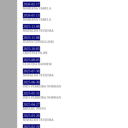
2026-02-17
MARIANA VARELA
2026-01-13
MARIANA VARELA
2025-12-08
MAFALDA TEIXEIRA
2025-11-08
JOANA CONSIGLIERI
2025-10-05
CRISTINA FILIPE
2025-09-05
CLÁUDIA HANDEM
2025-07-30
MAFALDA TEIXEIRA
2025-06-30
INÊS FERREIRA-NORMAN
2025-05-31
INÊS FERREIRA-NORMAN
2025-04-27
MIGUEL PINTO
2025-03-20
MAFALDA TEIXEIRA
2025-02-19