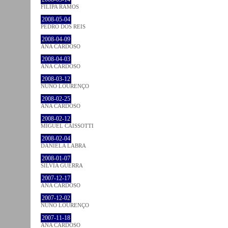
FILIPA RAMOS
2008-05-04
PEDRO DOS REIS
2008-04-09
ANA CARDOSO
2008-04-03
ANA CARDOSO
2008-03-12
NUNO LOURENÇO
2008-02-25
ANA CARDOSO
2008-02-12
MIGUEL CAISSOTTI
2008-02-04
DANIELA LABRA
2008-01-07
SÍLVIA GUERRA
2007-12-17
ANA CARDOSO
2007-12-02
NUNO LOURENÇO
2007-11-18
ANA CARDOSO