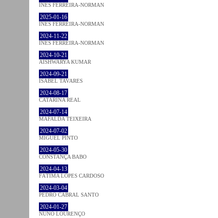
INÊS FERREIRA-NORMAN
2025-01-16
INÊS FERREIRA-NORMAN
2024-11-22
INÊS FERREIRA-NORMAN
2024-10-21
AISHWARYA KUMAR
2024-09-21
ISABEL TAVARES
2024-08-17
CATARINA REAL
2024-07-14
MAFALDA TEIXEIRA
2024-07-02
MIGUEL PINTO
2024-05-30
CONSTANÇA BABO
2024-04-13
FÁTIMA LOPES CARDOSO
2024-03-04
PEDRO CABRAL SANTO
2024-01-27
NUNO LOURENÇO