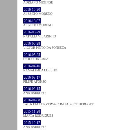
ADRIANO MIXINGE
2016-10-20
ALBERTO MORENO
2016-10-07
ALBERTO MORENO
2016-08-29
NATÁLIA VILARINHO
2016-06-28
VICTOR PINTO DA FONSECA
2016-05-25
DIOGO DA CRUZ
2016-04-16
NAMALIMBA COELHO
2016-03-17
FILIPE AFONSO
2016-02-15
ANA BARROSO
2016-01-08
TAL R EM CONVERSA COM FABRICE HERGOTT
2015-11-28
MARTA RODRIGUES
2015-10-17
ANA BARROSO