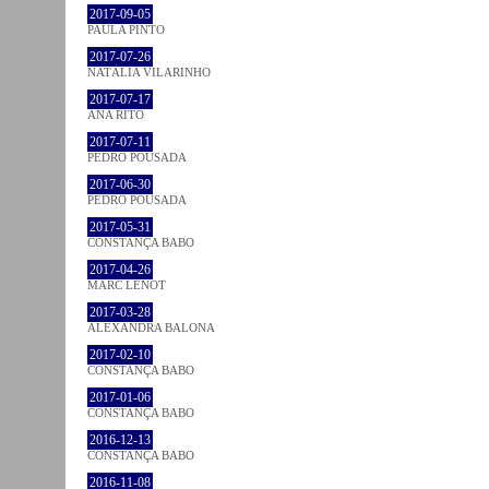
2017-09-05
PAULA PINTO
2017-07-26
NATÁLIA VILARINHO
2017-07-17
ANA RITO
2017-07-11
PEDRO POUSADA
2017-06-30
PEDRO POUSADA
2017-05-31
CONSTANÇA BABO
2017-04-26
MARC LENOT
2017-03-28
ALEXANDRA BALONA
2017-02-10
CONSTANÇA BABO
2017-01-06
CONSTANÇA BABO
2016-12-13
CONSTANÇA BABO
2016-11-08