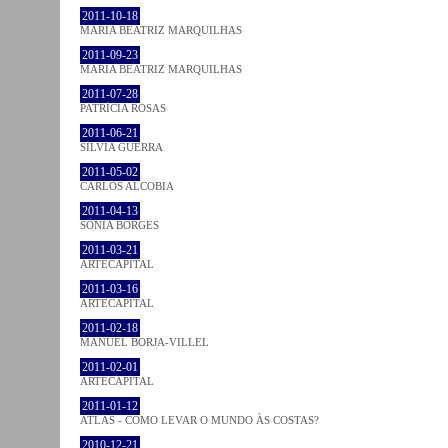
2011-10-18
MARIA BEATRIZ MARQUILHAS
2011-09-23
MARIA BEATRIZ MARQUILHAS
2011-07-28
PATRÍCIA ROSAS
2011-06-21
SÍLVIA GUERRA
2011-05-02
CARLOS ALCOBIA
2011-04-13
SÓNIA BORGES
2011-03-21
ARTECAPITAL
2011-03-16
ARTECAPITAL
2011-02-18
MANUEL BORJA-VILLEL
2011-02-01
ARTECAPITAL
2011-01-12
ATLAS - COMO LEVAR O MUNDO ÀS COSTAS?
2010-12-21