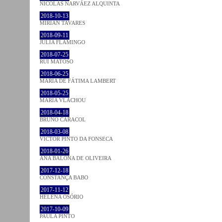
NICOLÁS NARVÁEZ ALQUINTA
2018-10-13
MIRIAN TAVARES
2018-09-11
JULIA FLAMINGO
2018-07-25
RUI MATOSO
2018-06-25
MARIA DE FÁTIMA LAMBERT
2018-05-25
MARIA VLACHOU
2018-04-18
BRUNO CARACOL
2018-03-08
VICTOR PINTO DA FONSECA
2018-01-26
ANA BALONA DE OLIVEIRA
2017-12-18
CONSTANÇA BABO
2017-11-12
HELENA OSÓRIO
2017-10-09
PAULA PINTO