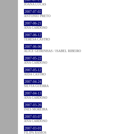
2007-07-15
JOANA LUCAS
2007-07-02
ANTÓNIO PRETO
2007-06-21
ANA CARDOSO
2007-06-12
TERESA CASTRO
2007-06-06
ALICE GEIRINHAS / ISABEL RIBEIRO
2007-05-22
ANA CARDOSO
2007-05-12
AIDA CASTRO
2007-04-24
SÍLVIA GUERRA
2007-04-13
ANA CARDOSO
2007-03-26
INÊS MOREIRA
2007-03-07
ANA CARDOSO
2007-03-01
FILIPA RAMOS