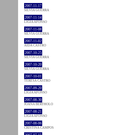
2007-11-17
SÍLVIA GUERRA
2007-11-14
LÍGIA AFONSO
2007-11-08
SÍLVIA GUERRA
2007-11-02
AIDA CASTRO
2007-10-25
SÍLVIA GUERRA
2007-10-20
SÍLVIA GUERRA
2007-10-01
TERESA CASTRO
2007-09-20
LÍGIA AFONSO
2007-08-30
JOANA BÉRTHOLO
2007-08-21
LÍGIA AFONSO
2007-08-06
CRISTINA CAMPOS