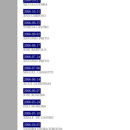
2006-10-27
SÍLVIA GUERRA
2006-10-11
ANA CARDOSO
2006-09-25
TERESA CASTRO
2006-09-03
ANTÓNIO PRETO
2006-08-17
JOSÉ BÁRTOLO
2006-07-24
ANTÓNIO PRETO
2006-07-06
MIGUEL CAISSOTTI
2006-06-14
ALICE GEIRINHAS
2006-06-07
JOSÉ ROSEIRA
2006-05-24
INÊS MOREIRA
2006-05-10
AIDA E. DE CASTRO
2006-04-05
SANDRA VIEIRA JURGENS