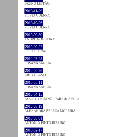
BRUNO LEITÃO
2010-11-29
SÍLVIA GUERRA
2010-10-26
SÍLVIA GUERRA
2010-09-30
ANDRÉ NOGUEIRA
2010-09-22
EL CULTURAL
2010-07-28
ROSANA SANCIN
2010-06-20
ART 41 BASEL
2010-05-11
ROSANA SANCIN
2010-04-15
FABIO CYPRIANO - Folha de S.Paulo
2010-03-19
ALEXANDRA BELEZA MOREIRA
2010-03-01
ANTÓNIO PINTO RIBEIRO
2010-02-17
ANTÓNIO PINTO RIBEIRO