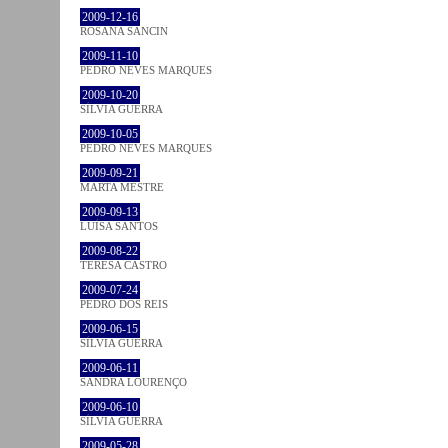
2009-12-16
ROSANA SANCIN
2009-11-10
PEDRO NEVES MARQUES
2009-10-20
SÍLVIA GUERRA
2009-10-05
PEDRO NEVES MARQUES
2009-09-21
MARTA MESTRE
2009-09-13
LUÍSA SANTOS
2009-08-22
TERESA CASTRO
2009-07-24
PEDRO DOS REIS
2009-06-15
SÍLVIA GUERRA
2009-06-11
SANDRA LOURENÇO
2009-06-10
SÍLVIA GUERRA
2009-05-28