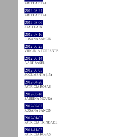
ARTECAPITAL
2012-08-24
ARTECAPITAL
2012-08-06
JOÃO LAIA
2012-07-16
ROSANA SANCIN
2012-06-25
VIRGINIA TORRENTE
2012-06-14
A ART BASEL
2012-06-05
dOCUMENTA (13)
2012-04-26
PATRÍCIA ROSAS
2012-03-18
SABRINA MOURA
2012-02-02
ROSANA SANCIN
2012-01-02
PATRÍCIA TRINDADE
2011-11-02
PATRÍCIA ROSAS