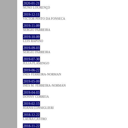
2020-01-21
NUNO LOURENÇO
2019-12-11
VICTOR PINTO DA FONSECA
2019-11-09
SÉRGIO PARREIRA
2019-10-09
LUÍS RAPOSO
2019-09-03
SÉRGIO PARREIRA
2019-07-30
JULIA FLAMINGO
2019-06-22
INÊS FERREIRA-NORMAN
2019-05-09
INÊS M. FERREIRA-NORMAN
2019-04-03
DONNY CORREIA
2019-02-15
JOANA CONSIGLIERI
2018-12-22
LAURA CASTRO
2018-11-22