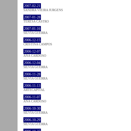
2007-02-21
SANDRA VIEIRA JURGENS
2007-01-28
TERESA CASTRO
2007-01-16
SÍLVIA GUERRA
2006-12-15
CRISTINA CAMPOS
2006-12-07
ANA CARDOSO
2006-12-04
SÍLVIA GUERRA
2006-11-28
SÍLVIA GUERRA
2006-11-13
ARTECAPITAL
2006-11-07
ANA CARDOSO
2006-10-30
SÍLVIA GUERRA
2006-10-29
SÍLVIA GUERRA