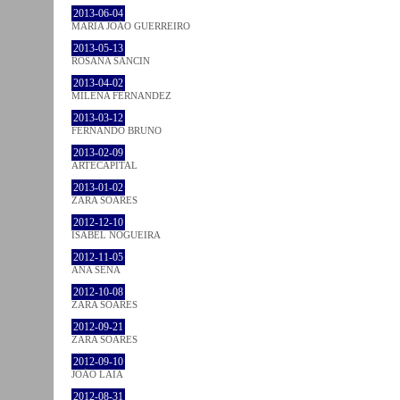
2013-06-04
MARIA JOÃO GUERREIRO
2013-05-13
ROSANA SANCIN
2013-04-02
MILENA FÉRNANDEZ
2013-03-12
FERNANDO BRUNO
2013-02-09
ARTECAPITAL
2013-01-02
ZARA SOARES
2012-12-10
ISABEL NOGUEIRA
2012-11-05
ANA SENA
2012-10-08
ZARA SOARES
2012-09-21
ZARA SOARES
2012-09-10
JOÃO LAIA
2012-08-31