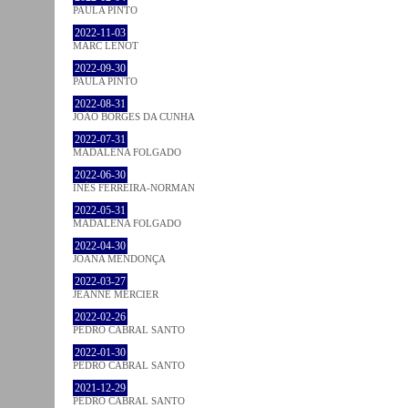
PAULA PINTO
2022-11-03
MARC LENOT
2022-09-30
PAULA PINTO
2022-08-31
JOÃO BORGES DA CUNHA
2022-07-31
MADALENA FOLGADO
2022-06-30
INÊS FERREIRA-NORMAN
2022-05-31
MADALENA FOLGADO
2022-04-30
JOANA MENDONÇA
2022-03-27
JEANNE MERCIER
2022-02-26
PEDRO CABRAL SANTO
2022-01-30
PEDRO CABRAL SANTO
2021-12-29
PEDRO CABRAL SANTO