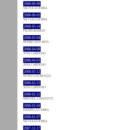
2008-06-09
SÍLVIA GUERRA
2008-06-05
SÍLVIA GUERRA
2008-05-14
FILIPA RAMOS
2008-05-04
PEDRO DOS REIS
2008-04-09
ANA CARDOSO
2008-04-03
ANA CARDOSO
2008-03-12
NUNO LOURENÇO
2008-02-25
ANA CARDOSO
2008-02-12
MIGUEL CAISSOTTI
2008-02-04
DANIELA LABRA
2008-01-07
SÍLVIA GUERRA
2007-12-17