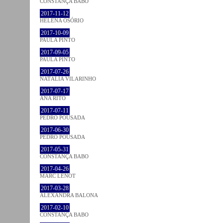
CONSTANÇA BABO
2017-11-12
HELENA OSÓRIO
2017-10-09
PAULA PINTO
2017-09-05
PAULA PINTO
2017-07-26
NATÁLIA VILARINHO
2017-07-17
ANA RITO
2017-07-11
PEDRO POUSADA
2017-06-30
PEDRO POUSADA
2017-05-31
CONSTANÇA BABO
2017-04-26
MARC LENOT
2017-03-28
ALEXANDRA BALONA
2017-02-10
CONSTANÇA BABO