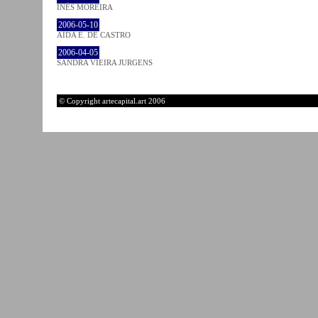
INÊS MOREIRA
2006-05-10
AIDA E. DE CASTRO
2006-04-05
SANDRA VIEIRA JURGENS
© Copyright artecapital.art 2006