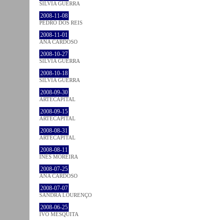
SÍLVIA GUERRA
2008-11-08
PEDRO DOS REIS
2008-11-01
ANA CARDOSO
2008-10-27
SÍLVIA GUERRA
2008-10-18
SÍLVIA GUERRA
2008-09-30
ARTECAPITAL
2008-09-15
ARTECAPITAL
2008-08-31
ARTECAPITAL
2008-08-11
INÊS MOREIRA
2008-07-25
ANA CARDOSO
2008-07-07
SANDRA LOURENÇO
2008-06-25
IVO MESQUITA