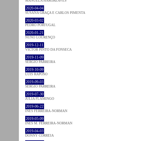
MANUELA HARGREAVES
2020-04-04
SUSANA GRAÇA E CARLOS PIMENTA
2020-03-02
PEDRO PORTUGAL
2020-01-21
NUNO LOURENÇO
2019-12-11
VICTOR PINTO DA FONSECA
2019-11-09
SÉRGIO PARREIRA
2019-10-09
LUÍS RAPOSO
2019-09-03
SÉRGIO PARREIRA
2019-07-30
JULIA FLAMINGO
2019-06-22
INÊS FERREIRA-NORMAN
2019-05-09
INÊS M. FERREIRA-NORMAN
2019-04-03
DONNY CORREIA