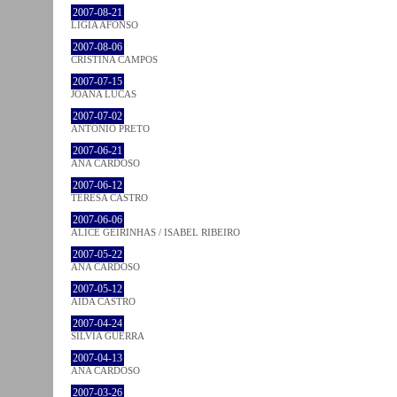
2007-08-21
LÍGIA AFONSO
2007-08-06
CRISTINA CAMPOS
2007-07-15
JOANA LUCAS
2007-07-02
ANTÓNIO PRETO
2007-06-21
ANA CARDOSO
2007-06-12
TERESA CASTRO
2007-06-06
ALICE GEIRINHAS / ISABEL RIBEIRO
2007-05-22
ANA CARDOSO
2007-05-12
AIDA CASTRO
2007-04-24
SÍLVIA GUERRA
2007-04-13
ANA CARDOSO
2007-03-26