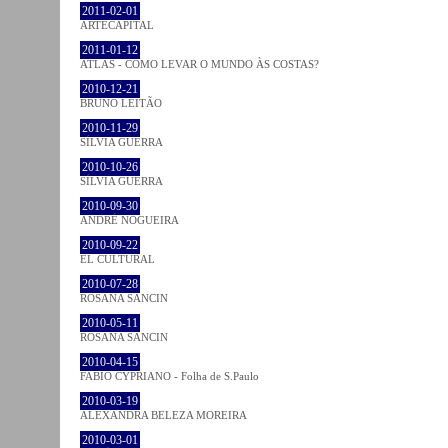
2011-02-01
ARTECAPITAL
2011-01-12
ATLAS - COMO LEVAR O MUNDO ÀS COSTAS?
2010-12-21
BRUNO LEITÃO
2010-11-29
SÍLVIA GUERRA
2010-10-26
SÍLVIA GUERRA
2010-09-30
ANDRÉ NOGUEIRA
2010-09-22
EL CULTURAL
2010-07-28
ROSANA SANCIN
2010-05-11
ROSANA SANCIN
2010-04-15
FABIO CYPRIANO - Folha de S.Paulo
2010-03-19
ALEXANDRA BELEZA MOREIRA
2010-03-01