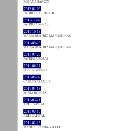
ROSANA SANCIN
2012-01-02
PATRÍCIA TRINDADE
2011-11-02
PATRÍCIA ROSAS
2011-10-18
MARIA BEATRIZ MARQUILHAS
2011-09-23
MARIA BEATRIZ MARQUILHAS
2011-07-28
PATRÍCIA ROSAS
2011-06-21
SÍLVIA GUERRA
2011-05-02
CARLOS ALCOBIA
2011-04-13
SÓNIA BORGES
2011-03-21
ARTECAPITAL
2011-03-16
ARTECAPITAL
2011-02-18
MANUEL BORJA-VILLEL