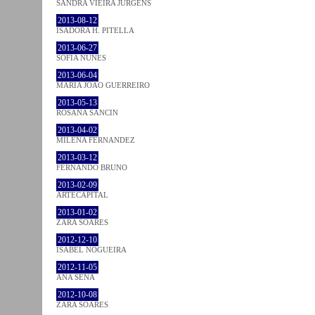
SANDRA VIEIRA JÜRGENS
2013-08-12
ISADORA H. PITELLA
2013-06-27
SOFIA NUNES
2013-06-04
MARIA JOÃO GUERREIRO
2013-05-13
ROSANA SANCIN
2013-04-02
MILENA FÉRNANDEZ
2013-03-12
FERNANDO BRUNO
2013-02-09
ARTECAPITAL
2013-01-02
ZARA SOARES
2012-12-10
ISABEL NOGUEIRA
2012-11-05
ANA SENA
2012-10-08
ZARA SOARES