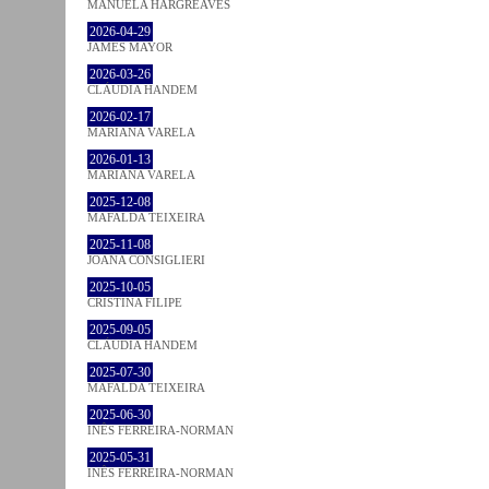
MANUELA HARGREAVES
2026-04-29
JAMES MAYOR
2026-03-26
CLÁUDIA HANDEM
2026-02-17
MARIANA VARELA
2026-01-13
MARIANA VARELA
2025-12-08
MAFALDA TEIXEIRA
2025-11-08
JOANA CONSIGLIERI
2025-10-05
CRISTINA FILIPE
2025-09-05
CLÁUDIA HANDEM
2025-07-30
MAFALDA TEIXEIRA
2025-06-30
INÊS FERREIRA-NORMAN
2025-05-31
INÊS FERREIRA-NORMAN