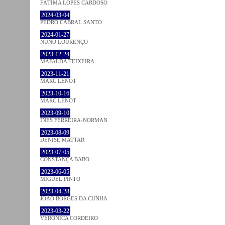
FÁTIMA LOPES CARDOSO
2024-03-04
PEDRO CABRAL SANTO
2024-01-27
NUNO LOURENÇO
2023-12-24
MAFALDA TEIXEIRA
2023-11-21
MARC LENOT
2023-10-16
MARC LENOT
2023-09-10
INÊS FERREIRA-NORMAN
2023-08-09
DENISE MATTAR
2023-07-05
CONSTANÇA BABO
2023-06-05
MIGUEL PINTO
2023-04-28
JOÃO BORGES DA CUNHA
2023-03-22
VERONICA CORDEIRO