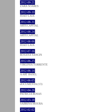
2012-09-21
ZARA SOARES
2012-09-10
JOÃO LAIA
2012-08-31
ARTECAPITAL
2012-08-24
ARTECAPITAL
2012-08-06
JOÃO LAIA
2012-07-16
ROSANA SANCIN
2012-06-25
VIRGINIA TORRENTE
2012-06-14
A ART BASEL
2012-06-05
dOCUMENTA (13)
2012-04-26
PATRÍCIA ROSAS
2012-03-18
SABRINA MOURA
2012-02-02