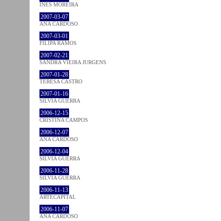
INÊS MOREIRA
2007-03-07
ANA CARDOSO
2007-03-01
FILIPA RAMOS
2007-02-21
SANDRA VIEIRA JURGENS
2007-01-28
TERESA CASTRO
2007-01-16
SÍLVIA GUERRA
2006-12-15
CRISTINA CAMPOS
2006-12-07
ANA CARDOSO
2006-12-04
SÍLVIA GUERRA
2006-11-28
SÍLVIA GUERRA
2006-11-13
ARTECAPITAL
2006-11-07
ANA CARDOSO