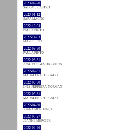
2023-02-20
SALOMÉ CASTRO
2023-01-12
SARA MAGNO
2022-12-04
PAULA PINTO
2022-11-03
MARC LENOT
2022-09-30
PAULA PINTO
2022-08-31
JOÃO BORGES DA CUNHA
2022-07-31
MADALENA FOLGADO
2022-06-30
INÊS FERREIRA-NORMAN
2022-05-31
MADALENA FOLGADO
2022-04-30
JOANA MENDONÇA
2022-03-27
JEANNE MERCIER
2022-02-26