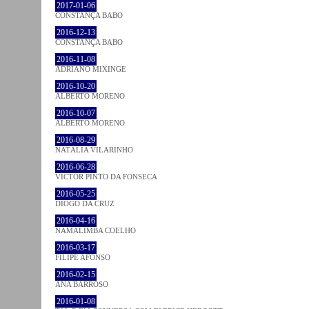
2017-01-06
CONSTANÇA BABO
2016-12-13
CONSTANÇA BABO
2016-11-08
ADRIANO MIXINGE
2016-10-20
ALBERTO MORENO
2016-10-07
ALBERTO MORENO
2016-08-29
NATÁLIA VILARINHO
2016-06-28
VICTOR PINTO DA FONSECA
2016-05-25
DIOGO DA CRUZ
2016-04-16
NAMALIMBA COELHO
2016-03-17
FILIPE AFONSO
2016-02-15
ANA BARROSO
2016-01-08