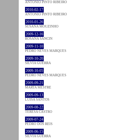
ANTÓNIO PINTO RIBEIRO
2010-02-17
ANTÓNIO PINTO RIBEIRO
2010-01-26
SUSANA MOUZINHO
2009-12-16
ROSANA SANCIN
2009-11-10
PEDRO NEVES MARQUES
2009-10-20
SÍLVIA GUERRA
2009-10-05
PEDRO NEVES MARQUES
2009-09-21
MARTA MESTRE
2009-09-13
LUÍSA SANTOS
2009-08-22
TERESA CASTRO
2009-07-24
PEDRO DOS REIS
2009-06-15
SÍLVIA GUERRA