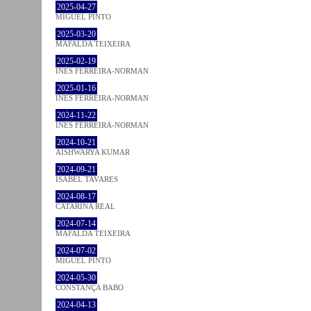
2025-04-27
MIGUEL PINTO
2025-03-20
MAFALDA TEIXEIRA
2025-02-19
INÊS FERREIRA-NORMAN
2025-01-16
INÊS FERREIRA-NORMAN
2024-11-22
INÊS FERREIRA-NORMAN
2024-10-21
AISHWARYA KUMAR
2024-09-21
ISABEL TAVARES
2024-08-17
CATARINA REAL
2024-07-14
MAFALDA TEIXEIRA
2024-07-02
MIGUEL PINTO
2024-05-30
CONSTANÇA BABO
2024-04-13