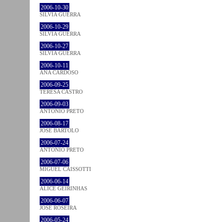
2006-10-30
SÍLVIA GUERRA
2006-10-29
SÍLVIA GUERRA
2006-10-27
SÍLVIA GUERRA
2006-10-11
ANA CARDOSO
2006-09-25
TERESA CASTRO
2006-09-03
ANTÓNIO PRETO
2006-08-17
JOSÉ BÁRTOLO
2006-07-24
ANTÓNIO PRETO
2006-07-06
MIGUEL CAISSOTTI
2006-06-14
ALICE GEIRINHAS
2006-06-07
JOSÉ ROSEIRA
2006-05-24