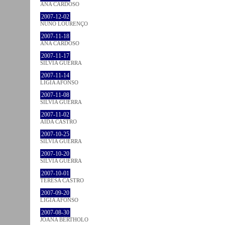
ANA CARDOSO
2007-12-02
NUNO LOURENÇO
2007-11-18
ANA CARDOSO
2007-11-17
SÍLVIA GUERRA
2007-11-14
LÍGIA AFONSO
2007-11-08
SÍLVIA GUERRA
2007-11-02
AIDA CASTRO
2007-10-25
SÍLVIA GUERRA
2007-10-20
SÍLVIA GUERRA
2007-10-01
TERESA CASTRO
2007-09-20
LÍGIA AFONSO
2007-08-30
JOANA BÉRTHOLO