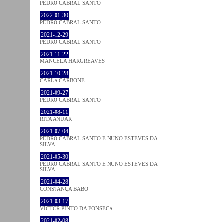
PEDRO CABRAL SANTO
2022-01-30
PEDRO CABRAL SANTO
2021-12-29
PEDRO CABRAL SANTO
2021-11-22
MANUELA HARGREAVES
2021-10-28
CARLA CARBONE
2021-09-27
PEDRO CABRAL SANTO
2021-08-11
RITA ANUAR
2021-07-04
PEDRO CABRAL SANTO E NUNO ESTEVES DA
SILVA
2021-05-30
PEDRO CABRAL SANTO E NUNO ESTEVES DA
SILVA
2021-04-28
CONSTANÇA BABO
2021-03-17
VICTOR PINTO DA FONSECA
2021-02-08