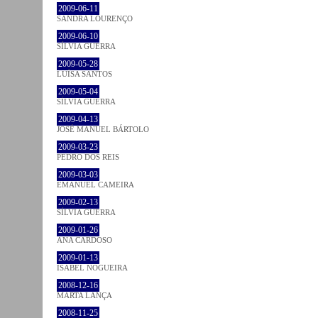
2009-06-11
SANDRA LOURENÇO
2009-06-10
SÍLVIA GUERRA
2009-05-28
LUÍSA SANTOS
2009-05-04
SÍLVIA GUERRA
2009-04-13
JOSÉ MANUEL BÁRTOLO
2009-03-23
PEDRO DOS REIS
2009-03-03
EMANUEL CAMEIRA
2009-02-13
SÍLVIA GUERRA
2009-01-26
ANA CARDOSO
2009-01-13
ISABEL NOGUEIRA
2008-12-16
MARTA LANÇA
2008-11-25