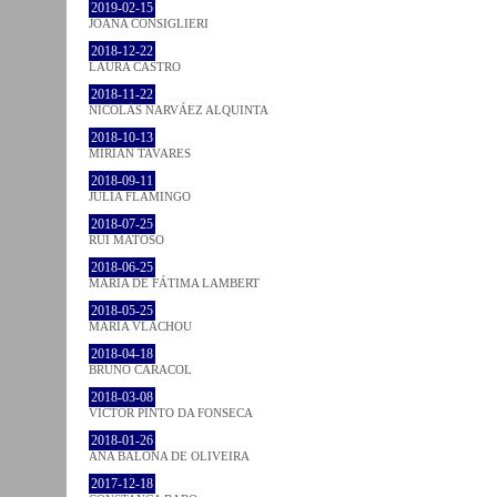
2019-02-15
JOANA CONSIGLIERI
2018-12-22
LAURA CASTRO
2018-11-22
NICOLÁS NARVÁEZ ALQUINTA
2018-10-13
MIRIAN TAVARES
2018-09-11
JULIA FLAMINGO
2018-07-25
RUI MATOSO
2018-06-25
MARIA DE FÁTIMA LAMBERT
2018-05-25
MARIA VLACHOU
2018-04-18
BRUNO CARACOL
2018-03-08
VICTOR PINTO DA FONSECA
2018-01-26
ANA BALONA DE OLIVEIRA
2017-12-18