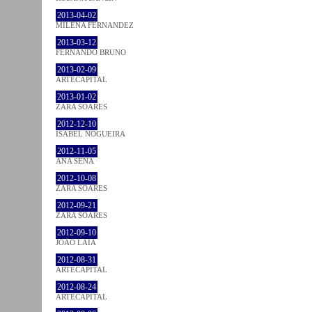
2013-04-02
MILENA FÉRNANDEZ
2013-03-12
FERNANDO BRUNO
2013-02-09
ARTECAPITAL
2013-01-02
ZARA SOARES
2012-12-10
ISABEL NOGUEIRA
2012-11-05
ANA SENA
2012-10-08
ZARA SOARES
2012-09-21
ZARA SOARES
2012-09-10
JOÃO LAIA
2012-08-31
ARTECAPITAL
2012-08-24
ARTECAPITAL