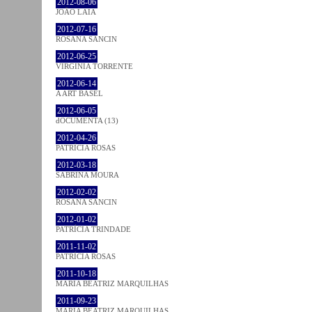
2012-08-06
JOÃO LAIA
2012-07-16
ROSANA SANCIN
2012-06-25
VIRGINIA TORRENTE
2012-06-14
A ART BASEL
2012-06-05
dOCUMENTA (13)
2012-04-26
PATRÍCIA ROSAS
2012-03-18
SABRINA MOURA
2012-02-02
ROSANA SANCIN
2012-01-02
PATRÍCIA TRINDADE
2011-11-02
PATRÍCIA ROSAS
2011-10-18
MARIA BEATRIZ MARQUILHAS
2011-09-23
MARIA BEATRIZ MARQUILHAS