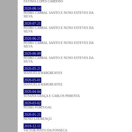
FÁTIMA LOPES CARDOSO
2020-08-14
PEDRO CABRAL SANTO E NUNO ESTEVES DA
SILVA
2020-07-21
PEDRO CABRAL SANTO E NUNO ESTEVES DA
SILVA
2020-06-25
PEDRO CABRAL SANTO E NUNO ESTEVES DA
SILVA
2020-06-09
PEDRO CABRAL SANTO E NUNO ESTEVES DA
SILVA
2020-05-21
MANUELA HARGREAVES
2020-05-01
MANUELA HARGREAVES
2020-04-04
SUSANA GRAÇA E CARLOS PIMENTA
2020-03-02
PEDRO PORTUGAL
2020-01-21
NUNO LOURENÇO
2019-12-11
VICTOR PINTO DA FONSECA