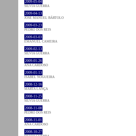
2009-05-04
SÍLVIA GUERRA
2009-04-13
JOSÉ MANUEL BÁRTOLO
2009-03-23
PEDRO DOS REIS
2009-03-03
EMANUEL CAMEIRA
2009-02-13
SÍLVIA GUERRA
2009-01-26
ANA CARDOSO
2009-01-13
ISABEL NOGUEIRA
2008-12-16
MARTA LANÇA
2008-11-25
SÍLVIA GUERRA
2008-11-08
PEDRO DOS REIS
2008-11-01
ANA CARDOSO
2008-10-27