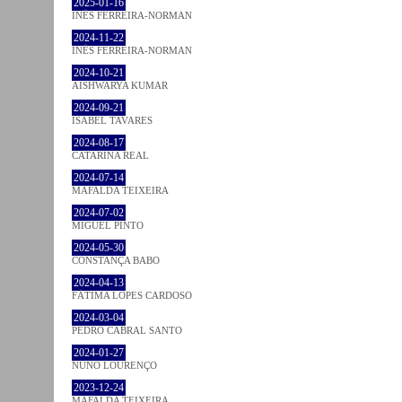
2025-01-16
INÊS FERREIRA-NORMAN
2024-11-22
INÊS FERREIRA-NORMAN
2024-10-21
AISHWARYA KUMAR
2024-09-21
ISABEL TAVARES
2024-08-17
CATARINA REAL
2024-07-14
MAFALDA TEIXEIRA
2024-07-02
MIGUEL PINTO
2024-05-30
CONSTANÇA BABO
2024-04-13
FÁTIMA LOPES CARDOSO
2024-03-04
PEDRO CABRAL SANTO
2024-01-27
NUNO LOURENÇO
2023-12-24
MAFALDA TEIXEIRA