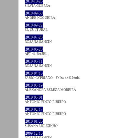
2010-10-26
SÍLVIA GUERRA
2010-09-30
ANDRÉ NOGUEIRA
2010-09-22
EL CULTURAL
2010-07-28
ROSANA SANCIN
2010-06-20
ART 41 BASEL
2010-05-11
ROSANA SANCIN
2010-04-15
FABIO CYPRIANO - Folha de S.Paulo
2010-03-19
ALEXANDRA BELEZA MOREIRA
2010-03-01
ANTÓNIO PINTO RIBEIRO
2010-02-17
ANTÓNIO PINTO RIBEIRO
2010-01-26
SUSANA MOUZINHO
2009-12-16
ROSANA SANCIN