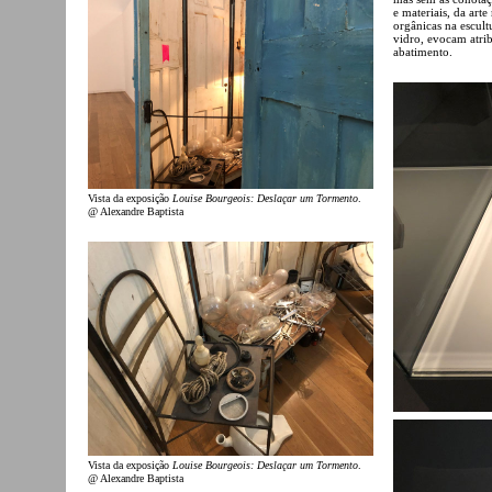
e materiais, da art
orgânicas na escultu
vidro, evocam atrib
abatimento.
Vista da exposição
Louise Bourgeois: Deslaçar um Tormento
.
@ Alexandre Baptista
Vista da exposição
Louise Bourgeois: Deslaçar um Tormento
.
@ Alexandre Baptista