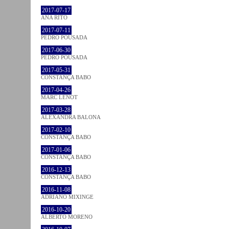
2017-07-17
ANA RITO
2017-07-11
PEDRO POUSADA
2017-06-30
PEDRO POUSADA
2017-05-31
CONSTANÇA BABO
2017-04-26
MARC LENOT
2017-03-28
ALEXANDRA BALONA
2017-02-10
CONSTANÇA BABO
2017-01-06
CONSTANÇA BABO
2016-12-13
CONSTANÇA BABO
2016-11-08
ADRIANO MIXINGE
2016-10-20
ALBERTO MORENO