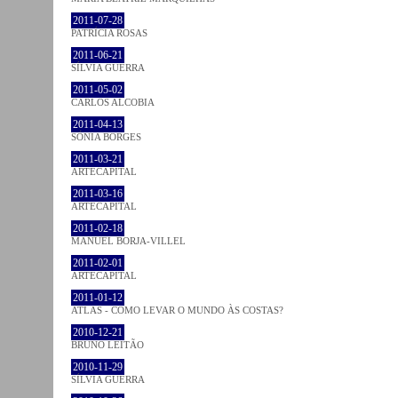
2011-07-28
PATRÍCIA ROSAS
2011-06-21
SÍLVIA GUERRA
2011-05-02
CARLOS ALCOBIA
2011-04-13
SÓNIA BORGES
2011-03-21
ARTECAPITAL
2011-03-16
ARTECAPITAL
2011-02-18
MANUEL BORJA-VILLEL
2011-02-01
ARTECAPITAL
2011-01-12
ATLAS - COMO LEVAR O MUNDO ÀS COSTAS?
2010-12-21
BRUNO LEITÃO
2010-11-29
SÍLVIA GUERRA