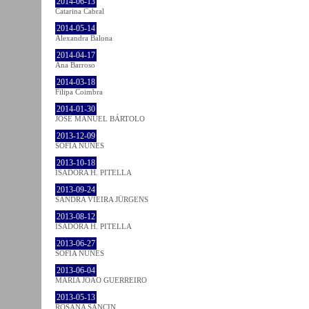
2014-06-13
Catarina Cabral
2014-05-14
Alexandra Balona
2014-04-17
Ana Barroso
2014-03-18
Filipa Coimbra
2014-01-30
JOSÉ MANUEL BÁRTOLO
2013-12-09
SOFIA NUNES
2013-10-18
ISADORA H. PITELLA
2013-09-24
SANDRA VIEIRA JÜRGENS
2013-08-12
ISADORA H. PITELLA
2013-06-27
SOFIA NUNES
2013-06-04
MARIA JOÃO GUERREIRO
2013-05-13
ROSANA SANCIN