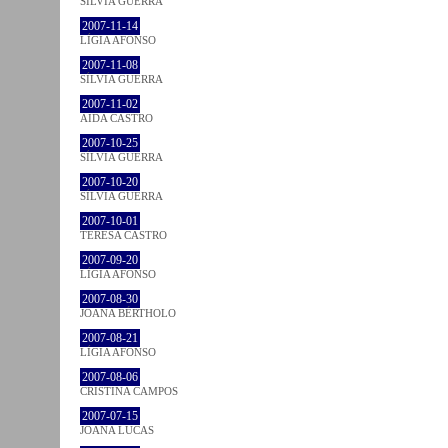
SÍLVIA GUERRA
2007-11-14
LÍGIA AFONSO
2007-11-08
SÍLVIA GUERRA
2007-11-02
AIDA CASTRO
2007-10-25
SÍLVIA GUERRA
2007-10-20
SÍLVIA GUERRA
2007-10-01
TERESA CASTRO
2007-09-20
LÍGIA AFONSO
2007-08-30
JOANA BÉRTHOLO
2007-08-21
LÍGIA AFONSO
2007-08-06
CRISTINA CAMPOS
2007-07-15
JOANA LUCAS