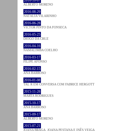
2016-10-07
ALBERTO MORENO
2016-08-29
NATÁLIA VILARINHO
2016-06-28
VICTOR PINTO DA FONSECA
2016-05-25
DIOGO DA CRUZ
2016-04-16
NAMALIMBA COELHO
2016-03-17
FILIPE AFONSO
2016-02-15
ANA BARROSO
2016-01-08
TAL R EM CONVERSA COM FABRICE HERGOTT
2015-11-28
MARTA RODRIGUES
2015-10-17
ANA BARROSO
2015-09-17
ALBERTO MORENO
2015-07-21
JOANA BRAGA, JOANA PESTANA E INÊS VEIGA