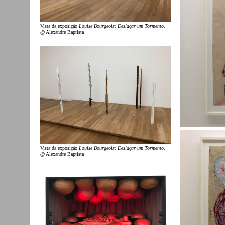
Vista da exposição
Louise Bourgeois: Deslaçar um Tormento
.
@ Alexandre Baptista
Vista da exposição
Louise Bourgeois: Deslaçar um Tormento
.
@ Alexandre Baptista