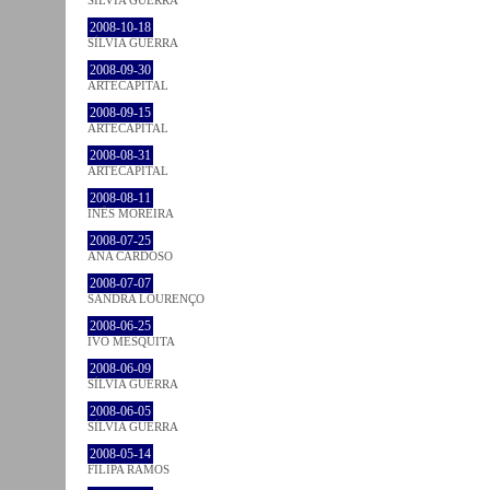
SÍLVIA GUERRA
2008-10-18
SÍLVIA GUERRA
2008-09-30
ARTECAPITAL
2008-09-15
ARTECAPITAL
2008-08-31
ARTECAPITAL
2008-08-11
INÊS MOREIRA
2008-07-25
ANA CARDOSO
2008-07-07
SANDRA LOURENÇO
2008-06-25
IVO MESQUITA
2008-06-09
SÍLVIA GUERRA
2008-06-05
SÍLVIA GUERRA
2008-05-14
FILIPA RAMOS