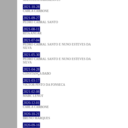
2021-10-28
CARLA CARBONE
2021-09-27
PEDRO CABRAL SANTO
2021-08-11
RITA ANUAR
2021-07-04
PEDRO CABRAL SANTO E NUNO ESTEVES DA
SILVA
2021-05-30
PEDRO CABRAL SANTO E NUNO ESTEVES DA
SILVA
2021-04-28
CONSTANÇA BABO
2021-03-17
VICTOR PINTO DA FONSECA
2021-02-08
MARC LENOT
2020-12-01
CARLA CARBONE
2020-10-21
BRUNO MARQUES
2020-09-16