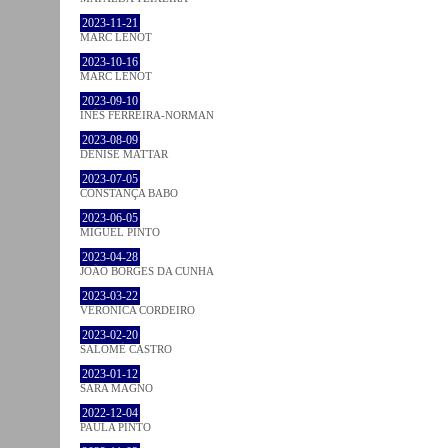
2023-11-21
MARC LENOT
2023-10-16
MARC LENOT
2023-09-10
INÊS FERREIRA-NORMAN
2023-08-09
DENISE MATTAR
2023-07-05
CONSTANÇA BABO
2023-06-05
MIGUEL PINTO
2023-04-28
JOÃO BORGES DA CUNHA
2023-03-22
VERONICA CORDEIRO
2023-02-20
SALOMÉ CASTRO
2023-01-12
SARA MAGNO
2022-12-04
PAULA PINTO