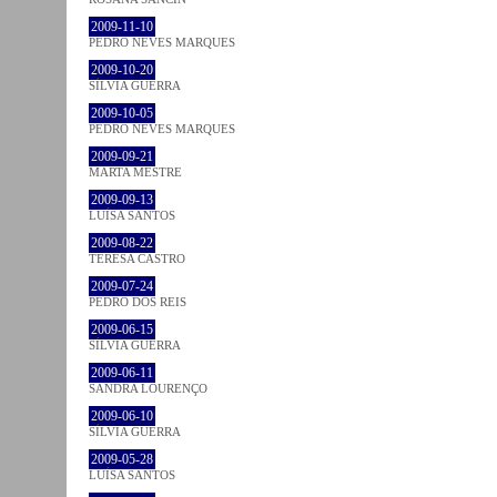
2009-11-10
PEDRO NEVES MARQUES
2009-10-20
SÍLVIA GUERRA
2009-10-05
PEDRO NEVES MARQUES
2009-09-21
MARTA MESTRE
2009-09-13
LUÍSA SANTOS
2009-08-22
TERESA CASTRO
2009-07-24
PEDRO DOS REIS
2009-06-15
SÍLVIA GUERRA
2009-06-11
SANDRA LOURENÇO
2009-06-10
SÍLVIA GUERRA
2009-05-28
LUÍSA SANTOS