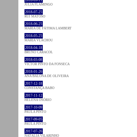
2018-09-11
JULIA FLAMINGO
2018-07-25
RUI MATOSO
2018-06-25
MARIA DE FÁTIMA LAMBERT
2018-05-25
MARIA VLACHOU
2018-04-18
BRUNO CARACOL
2018-03-08
VICTOR PINTO DA FONSECA
2018-01-26
ANA BALONA DE OLIVEIRA
2017-12-18
CONSTANÇA BABO
2017-11-12
HELENA OSÓRIO
2017-10-09
PAULA PINTO
2017-09-05
PAULA PINTO
2017-07-26
NATÁLIA VILARINHO