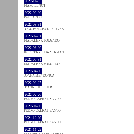
2022-11-03
MARC LENOT
2022-09-30
PAULA PINTO
2022-08-31
JOÃO BORGES DA CUNHA
2022-07-31
MADALENA FOLGADO
2022-06-30
INÊS FERREIRA-NORMAN
2022-05-31
MADALENA FOLGADO
2022-04-30
JOANA MENDONÇA
2022-03-27
JEANNE MERCIER
2022-02-26
PEDRO CABRAL SANTO
2022-01-30
PEDRO CABRAL SANTO
2021-12-29
PEDRO CABRAL SANTO
2021-11-22
MANUELA HARGREAVES