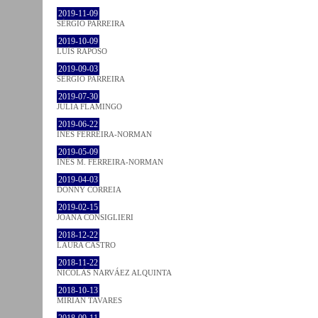
2019-11-09
SÉRGIO PARREIRA
2019-10-09
LUÍS RAPOSO
2019-09-03
SÉRGIO PARREIRA
2019-07-30
JULIA FLAMINGO
2019-06-22
INÊS FERREIRA-NORMAN
2019-05-09
INÊS M. FERREIRA-NORMAN
2019-04-03
DONNY CORREIA
2019-02-15
JOANA CONSIGLIERI
2018-12-22
LAURA CASTRO
2018-11-22
NICOLÁS NARVÁEZ ALQUINTA
2018-10-13
MIRIAN TAVARES