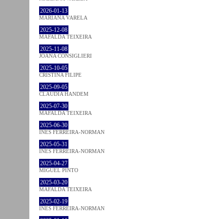
2026-01-13
MARIANA VARELA
2025-12-08
MAFALDA TEIXEIRA
2025-11-08
JOANA CONSIGLIERI
2025-10-05
CRISTINA FILIPE
2025-09-05
CLÁUDIA HANDEM
2025-07-30
MAFALDA TEIXEIRA
2025-06-30
INÊS FERREIRA-NORMAN
2025-05-31
INÊS FERREIRA-NORMAN
2025-04-27
MIGUEL PINTO
2025-03-20
MAFALDA TEIXEIRA
2025-02-19
INÊS FERREIRA-NORMAN