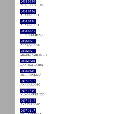
2008-05-04
PEDRO DOS REIS
2008-04-09
ANA CARDOSO
2008-04-03
ANA CARDOSO
2008-03-12
NUNO LOURENÇO
2008-02-25
ANA CARDOSO
2008-02-12
MIGUEL CAISSOTTI
2008-02-04
DANIELA LABRA
2008-01-07
SÍLVIA GUERRA
2007-12-17
ANA CARDOSO
2007-12-02
NUNO LOURENÇO
2007-11-18
ANA CARDOSO
2007-11-17