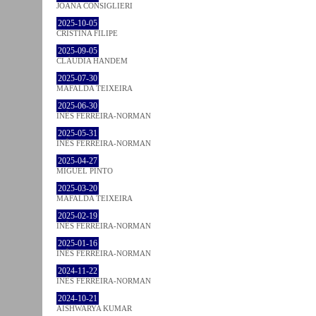
JOANA CONSIGLIERI
2025-10-05
CRISTINA FILIPE
2025-09-05
CLÁUDIA HANDEM
2025-07-30
MAFALDA TEIXEIRA
2025-06-30
INÊS FERREIRA-NORMAN
2025-05-31
INÊS FERREIRA-NORMAN
2025-04-27
MIGUEL PINTO
2025-03-20
MAFALDA TEIXEIRA
2025-02-19
INÊS FERREIRA-NORMAN
2025-01-16
INÊS FERREIRA-NORMAN
2024-11-22
INÊS FERREIRA-NORMAN
2024-10-21
AISHWARYA KUMAR