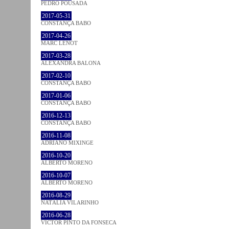
PEDRO POUSADA
2017-05-31
CONSTANÇA BABO
2017-04-26
MARC LENOT
2017-03-28
ALEXANDRA BALONA
2017-02-10
CONSTANÇA BABO
2017-01-06
CONSTANÇA BABO
2016-12-13
CONSTANÇA BABO
2016-11-08
ADRIANO MIXINGE
2016-10-20
ALBERTO MORENO
2016-10-07
ALBERTO MORENO
2016-08-29
NATÁLIA VILARINHO
2016-06-28
VICTOR PINTO DA FONSECA