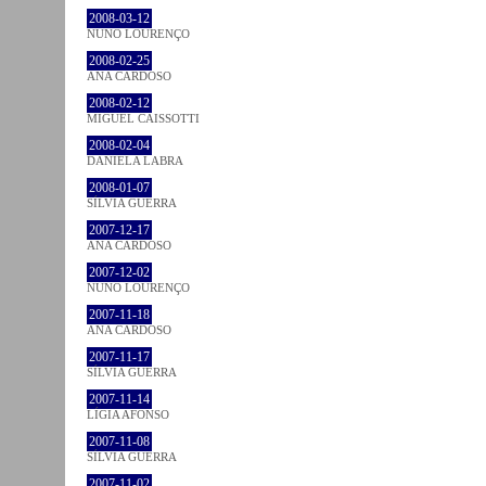
2008-03-12
NUNO LOURENÇO
2008-02-25
ANA CARDOSO
2008-02-12
MIGUEL CAISSOTTI
2008-02-04
DANIELA LABRA
2008-01-07
SÍLVIA GUERRA
2007-12-17
ANA CARDOSO
2007-12-02
NUNO LOURENÇO
2007-11-18
ANA CARDOSO
2007-11-17
SÍLVIA GUERRA
2007-11-14
LÍGIA AFONSO
2007-11-08
SÍLVIA GUERRA
2007-11-02