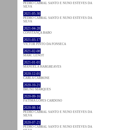
PEDRO CABRAL SANTO E NUNO ESTEVES DA
SILVA
2021-05-30
PEDRO CABRAL SANTO E NUNO ESTEVES DA
SILVA
2021-04-28
CONSTANÇA BABO
2021-03-17
VICTOR PINTO DA FONSECA
2021-02-08
MARC LENOT
2021-01-01
MANUELA HARGREAVES
2020-12-01
CARLA CARBONE
2020-10-21
BRUNO MARQUES
2020-09-16
FÁTIMA LOPES CARDOSO
2020-08-14
PEDRO CABRAL SANTO E NUNO ESTEVES DA
SILVA
2020-07-21
PEDRO CABRAL SANTO E NUNO ESTEVES DA