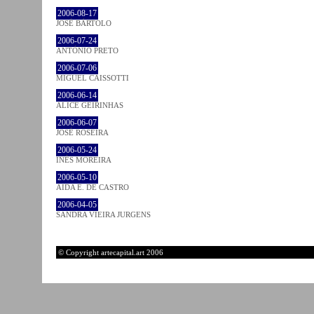
2006-08-17
JOSÉ BÁRTOLO
2006-07-24
ANTÓNIO PRETO
2006-07-06
MIGUEL CAISSOTTI
2006-06-14
ALICE GEIRINHAS
2006-06-07
JOSÉ ROSEIRA
2006-05-24
INÊS MOREIRA
2006-05-10
AIDA E. DE CASTRO
2006-04-05
SANDRA VIEIRA JURGENS
© Copyright artecapital.art 2006