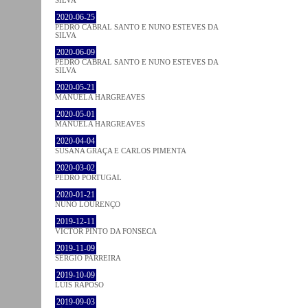
SILVA
2020-06-25
PEDRO CABRAL SANTO E NUNO ESTEVES DA
SILVA
2020-06-09
PEDRO CABRAL SANTO E NUNO ESTEVES DA
SILVA
2020-05-21
MANUELA HARGREAVES
2020-05-01
MANUELA HARGREAVES
2020-04-04
SUSANA GRAÇA E CARLOS PIMENTA
2020-03-02
PEDRO PORTUGAL
2020-01-21
NUNO LOURENÇO
2019-12-11
VICTOR PINTO DA FONSECA
2019-11-09
SÉRGIO PARREIRA
2019-10-09
LUÍS RAPOSO
2019-09-03