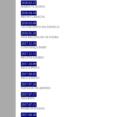
2018-05-25
MARIA VLACHOU
2018-04-18
BRUNO CARACOL
2018-03-08
VICTOR PINTO DA FONSECA
2018-01-26
ANA BALONA DE OLIVEIRA
2017-12-18
CONSTANÇA BABO
2017-11-12
HELENA OSÓRIO
2017-10-09
PAULA PINTO
2017-09-05
PAULA PINTO
2017-07-26
NATÁLIA VILARINHO
2017-07-17
ANA RITO
2017-07-11
PEDRO POUSADA
2017-06-30