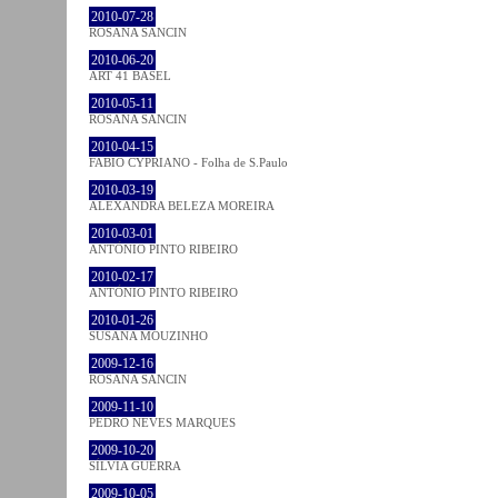
2010-07-28
ROSANA SANCIN
2010-06-20
ART 41 BASEL
2010-05-11
ROSANA SANCIN
2010-04-15
FABIO CYPRIANO - Folha de S.Paulo
2010-03-19
ALEXANDRA BELEZA MOREIRA
2010-03-01
ANTÓNIO PINTO RIBEIRO
2010-02-17
ANTÓNIO PINTO RIBEIRO
2010-01-26
SUSANA MOUZINHO
2009-12-16
ROSANA SANCIN
2009-11-10
PEDRO NEVES MARQUES
2009-10-20
SÍLVIA GUERRA
2009-10-05