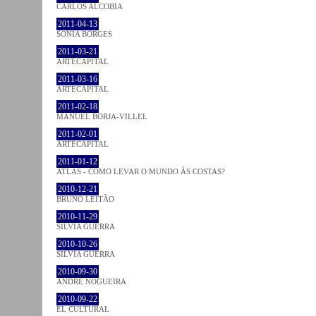
CARLOS ALCOBIA
2011-04-13
SÓNIA BORGES
2011-03-21
ARTECAPITAL
2011-03-16
ARTECAPITAL
2011-02-18
MANUEL BORJA-VILLEL
2011-02-01
ARTECAPITAL
2011-01-12
ATLAS - COMO LEVAR O MUNDO ÀS COSTAS?
2010-12-21
BRUNO LEITÃO
2010-11-29
SÍLVIA GUERRA
2010-10-26
SÍLVIA GUERRA
2010-09-30
ANDRÉ NOGUEIRA
2010-09-22
EL CULTURAL