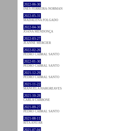
2022-06-30
INÊS FERREIRA-NORMAN
2022-05-31
MADALENA FOLGADO
2022-04-30
JOANA MENDONÇA
2022-03-27
JEANNE MERCIER
2022-02-26
PEDRO CABRAL SANTO
2022-01-30
PEDRO CABRAL SANTO
2021-12-29
PEDRO CABRAL SANTO
2021-11-22
MANUELA HARGREAVES
2021-10-28
CARLA CARBONE
2021-09-27
PEDRO CABRAL SANTO
2021-08-11
RITA ANUAR
2021-07-04