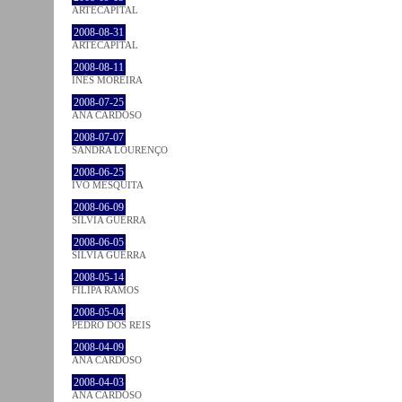
ARTECAPITAL
2008-08-31
ARTECAPITAL
2008-08-11
INÊS MOREIRA
2008-07-25
ANA CARDOSO
2008-07-07
SANDRA LOURENÇO
2008-06-25
IVO MESQUITA
2008-06-09
SÍLVIA GUERRA
2008-06-05
SÍLVIA GUERRA
2008-05-14
FILIPA RAMOS
2008-05-04
PEDRO DOS REIS
2008-04-09
ANA CARDOSO
2008-04-03
ANA CARDOSO