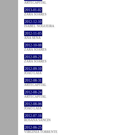
ARTECAPITAL
2013-01-02
ZARA SOARES
2012-12-10
ISABEL NOGUEIRA
2012-11-05
ANA SENA
2012-10-08
ZARA SOARES
2012-09-21
ZARA SOARES
2012-09-10
JOÃO LAIA
2012-08-31
ARTECAPITAL
2012-08-24
ARTECAPITAL
2012-08-06
JOÃO LAIA
2012-07-16
ROSANA SANCIN
2012-06-25
VIRGINIA TORRENTE