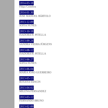
2014-03-18
Filipa Coimbra
2014-01-30
JOSÉ MANUEL BÁRTOLO
2013-12-09
SOFIA NUNES
2013-10-18
ISADORA H. PITELLA
2013-09-24
SANDRA VIEIRA JÜRGENS
2013-08-12
ISADORA H. PITELLA
2013-06-27
SOFIA NUNES
2013-06-04
MARIA JOÃO GUERREIRO
2013-05-13
ROSANA SANCIN
2013-04-02
MILENA FÉRNANDEZ
2013-03-12
FERNANDO BRUNO
2013-02-09