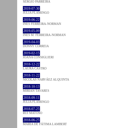
SÉRGIO PARREIRA
2019-07-30
JULIA FLAMINGO
2019-06-22
INÊS FERREIRA-NORMAN
2019-05-09
INÊS M. FERREIRA-NORMAN
2019-04-03
DONNY CORREIA
2019-02-15
JOANA CONSIGLIERI
2018-12-22
LAURA CASTRO
2018-11-22
NICOLÁS NARVÁEZ ALQUINTA
2018-10-13
MIRIAN TAVARES
2018-09-11
JULIA FLAMINGO
2018-07-25
RUI MATOSO
2018-06-25
MARIA DE FÁTIMA LAMBERT