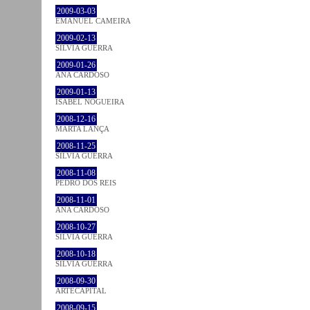
2009-03-03
EMANUEL CAMEIRA
2009-02-13
SÍLVIA GUERRA
2009-01-26
ANA CARDOSO
2009-01-13
ISABEL NOGUEIRA
2008-12-16
MARTA LANÇA
2008-11-25
SÍLVIA GUERRA
2008-11-08
PEDRO DOS REIS
2008-11-01
ANA CARDOSO
2008-10-27
SÍLVIA GUERRA
2008-10-18
SÍLVIA GUERRA
2008-09-30
ARTECAPITAL
2008-09-15