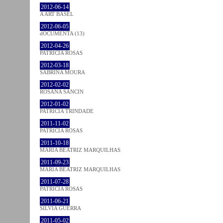
2012-06-14
A ART BASEL
2012-06-05
dOCUMENTA (13)
2012-04-26
PATRÍCIA ROSAS
2012-03-18
SABRINA MOURA
2012-02-02
ROSANA SANCIN
2012-01-02
PATRÍCIA TRINDADE
2011-11-02
PATRÍCIA ROSAS
2011-10-18
MARIA BEATRIZ MARQUILHAS
2011-09-23
MARIA BEATRIZ MARQUILHAS
2011-07-28
PATRÍCIA ROSAS
2011-06-21
SÍLVIA GUERRA
2011-05-02