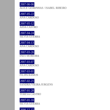
2007-06-06
ALICE GEIRINHAS / ISABEL RIBEIRO
2007-05-22
ANA CARDOSO
2007-05-12
AIDA CASTRO
2007-04-24
SÍLVIA GUERRA
2007-04-13
ANA CARDOSO
2007-03-26
INÊS MOREIRA
2007-03-07
ANA CARDOSO
2007-03-01
FILIPA RAMOS
2007-02-21
SANDRA VIEIRA JURGENS
2007-01-28
TERESA CASTRO
2007-01-16
SÍLVIA GUERRA
2006-12-15