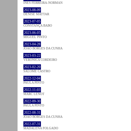
INÊS FERREIRA-NORMAN
2023-08-09
DENISE MATTAR
2023-07-05
CONSTANÇA BABO
2023-06-05
MIGUEL PINTO
2023-04-28
JOÃO BORGES DA CUNHA
2023-03-22
VERONICA CORDEIRO
2023-02-20
SALOMÉ CASTRO
2022-12-04
PAULA PINTO
2022-11-03
MARC LENOT
2022-09-30
PAULA PINTO
2022-08-31
JOÃO BORGES DA CUNHA
2022-07-31
MADALENA FOLGADO