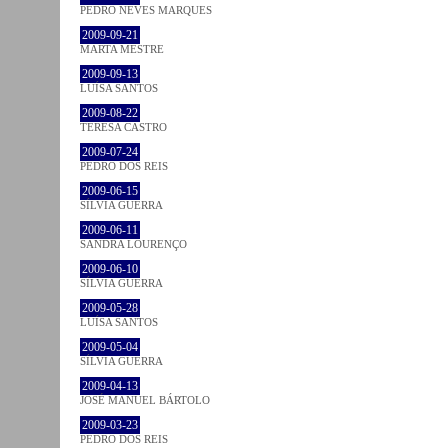
PEDRO NEVES MARQUES
2009-09-21
MARTA MESTRE
2009-09-13
LUÍSA SANTOS
2009-08-22
TERESA CASTRO
2009-07-24
PEDRO DOS REIS
2009-06-15
SÍLVIA GUERRA
2009-06-11
SANDRA LOURENÇO
2009-06-10
SÍLVIA GUERRA
2009-05-28
LUÍSA SANTOS
2009-05-04
SÍLVIA GUERRA
2009-04-13
JOSÉ MANUEL BÁRTOLO
2009-03-23
PEDRO DOS REIS