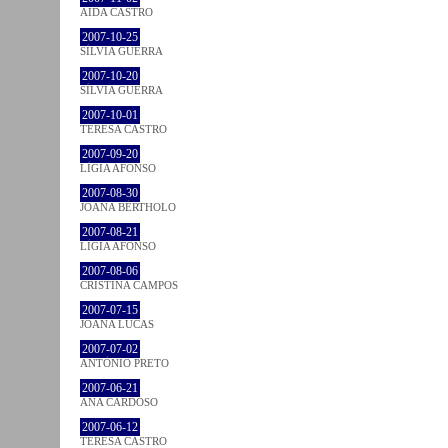
AIDA CASTRO
2007-10-25
SÍLVIA GUERRA
2007-10-20
SÍLVIA GUERRA
2007-10-01
TERESA CASTRO
2007-09-20
LÍGIA AFONSO
2007-08-30
JOANA BÉRTHOLO
2007-08-21
LÍGIA AFONSO
2007-08-06
CRISTINA CAMPOS
2007-07-15
JOANA LUCAS
2007-07-02
ANTÓNIO PRETO
2007-06-21
ANA CARDOSO
2007-06-12
TERESA CASTRO