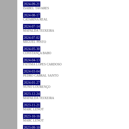
2024-09-21
ISABEL TAVARES
2024-08-17
CATARINA REAL
2024-07-14
MAFALDA TEIXEIRA
2024-07-02
MIGUEL PINTO
2024-05-30
CONSTANÇA BABO
2024-04-13
FÁTIMA LOPES CARDOSO
2024-03-04
PEDRO CABRAL SANTO
2024-01-27
NUNO LOURENÇO
2023-12-24
MAFALDA TEIXEIRA
2023-11-21
MARC LENOT
2023-10-16
MARC LENOT
2023-09-10