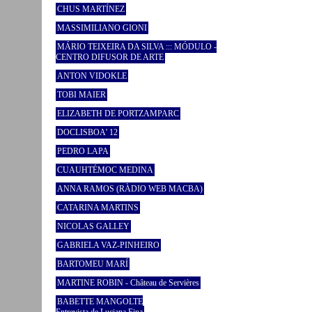
CHUS MARTÍNEZ
MASSIMILIANO GIONI
MÁRIO TEIXEIRA DA SILVA ::: MÓDULO -
CENTRO DIFUSOR DE ARTE
ANTON VIDOKLE
TOBI MAIER
ELIZABETH DE PORTZAMPARC
DOCLISBOA’ 12
PEDRO LAPA
CUAUHTÉMOC MEDINA
ANNA RAMOS (RÀDIO WEB MACBA)
CATARINA MARTINS
NICOLAS GALLEY
GABRIELA VAZ-PINHEIRO
BARTOMEU MARÍ
MARTINE ROBIN - Château de Servières
BABETTE MANGOLTE