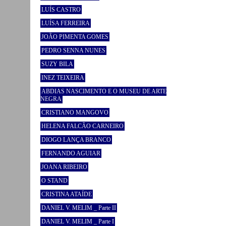
LUÍS CASTRO
LUÍSA FERREIRA
JOÃO PIMENTA GOMES
PEDRO SENNA NUNES
SUZY BILA
INEZ TEIXEIRA
ABDIAS NASCIMENTO E O MUSEU DE ARTE
NEGRA
CRISTIANO MANGOVO
HELENA FALCÃO CARNEIRO
DIOGO LANÇA BRANCO
FERNANDO AGUIAR
JOANA RIBEIRO
O STAND
CRISTINA ATAÍDE
DANIEL V. MELIM _ Parte II
DANIEL V. MELIM _ Parte I