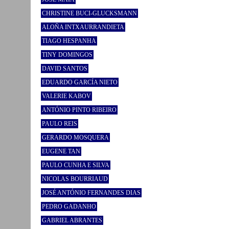
CHRISTINE BUCI-GLUCKSMANN
ALOÑA INTXAURRANDIETA
TIAGO HESPANHA
TINY DOMINGOS
DAVID SANTOS
EDUARDO GARCÍA NIETO
VALERIE KABOV
ANTÓNIO PINTO RIBEIRO
PAULO REIS
GERARDO MOSQUERA
EUGENE TAN
PAULO CUNHA E SILVA
NICOLAS BOURRIAUD
JOSÉ ANTÓNIO FERNANDES DIAS
PEDRO GADANHO
GABRIEL ABRANTES