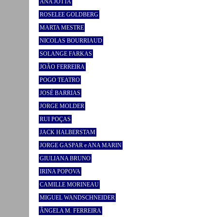
ANA JOTTA
ROSELEE GOLDBERG
MARTA MESTRE
NICOLAS BOURRIAUD
SOLANGE FARKAS
JOÃO FERREIRA
POGO TEATRO
JOSÉ BARRIAS
JORGE MOLDER
RUI POÇAS
JACK HALBERSTAM
JORGE GASPAR e ANA MARIN
GIULIANA BRUNO
IRINA POPOVA
CAMILLE MORINEAU
MIGUEL WANDSCHNEIDER
ÂNGELA M. FERREIRA