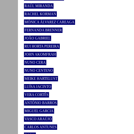
RAÚL MIRANDA
RACHEL KORMAN
MÓNICA ÁLVAREZ CAREAGA
FERNANDA BRENNER
JOÃO GABRIEL
RUI HORTA PEREIRA
JOHN AKOMFRAH
NUNO CERA
NUNO CENTENO
MEIKE HARTELUST
LUÍSA JACINTO
VERA CORTÊS
ANTÓNIO BARROS
MIGUEL GARCIA
VASCO ARAÚJO
CARLOS ANTUNES