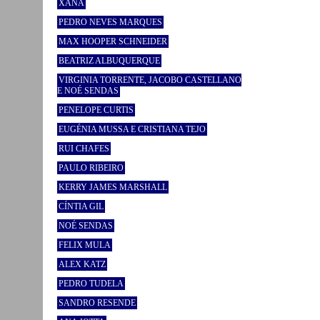
XANA
PEDRO NEVES MARQUES
MAX HOOPER SCHNEIDER
BEATRIZ ALBUQUERQUE
VIRGINIA TORRENTE, JACOBO CASTELLANO
E NOÉ SENDAS
PENELOPE CURTIS
EUGÉNIA MUSSA E CRISTIANA TEJO
RUI CHAFES
PAULO RIBEIRO
KERRY JAMES MARSHALL
CÍNTIA GIL
NOÉ SENDAS
FELIX MULA
ALEX KATZ
PEDRO TUDELA
SANDRO RESENDE