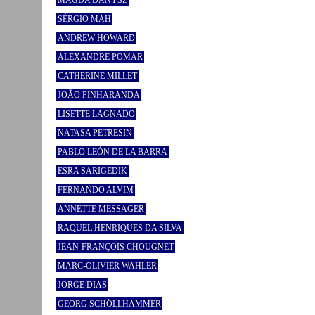
SÉRGIO MAH
ANDREW HOWARD
ALEXANDRE POMAR
CATHERINE MILLET
JOÃO PINHARANDA
LISETTE LAGNADO
NATASA PETRESIN
PABLO LEÓN DE LA BARRA
ESRA SARIGEDIK
FERNANDO ALVIM
ANNETTE MESSAGER
RAQUEL HENRIQUES DA SILVA
JEAN-FRANÇOIS CHOUGNET
MARC-OLIVIER WAHLER
JORGE DIAS
GEORG SCHÖLLHAMMER