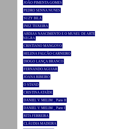
JOÃO PIMENTA GOMES
PEDRO SENNA NUNES
SUZY BILA
INEZ TEIXEIRA
ABDIAS NASCIMENTO E O MUSEU DE ARTE
NEGRA
CRISTIANO MANGOVO
HELENA FALCÃO CARNEIRO
DIOGO LANÇA BRANCO
FERNANDO AGUIAR
JOANA RIBEIRO
O STAND
CRISTINA ATAÍDE
DANIEL V. MELIM _ Parte II
DANIEL V. MELIM _ Parte I
RITA FERREIRA
CLÁUDIA MADEIRA