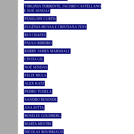
VIRGINIA TORRENTE, JACOBO CASTELLANO
E NOÉ SENDAS
PENELOPE CURTIS
EUGÉNIA MUSSA E CRISTIANA TEJO
RUI CHAFES
PAULO RIBEIRO
KERRY JAMES MARSHALL
CÍNTIA GIL
NOÉ SENDAS
FELIX MULA
ALEX KATZ
PEDRO TUDELA
SANDRO RESENDE
ANA JOTTA
ROSELEE GOLDBERG
MARTA MESTRE
NICOLAS BOURRIAUD