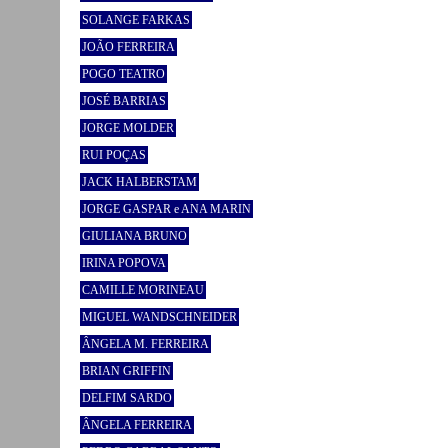
SOLANGE FARKAS
JOÃO FERREIRA
POGO TEATRO
JOSÉ BARRIAS
JORGE MOLDER
RUI POÇAS
JACK HALBERSTAM
JORGE GASPAR e ANA MARIN
GIULIANA BRUNO
IRINA POPOVA
CAMILLE MORINEAU
MIGUEL WANDSCHNEIDER
ÂNGELA M. FERREIRA
BRIAN GRIFFIN
DELFIM SARDO
ÂNGELA FERREIRA