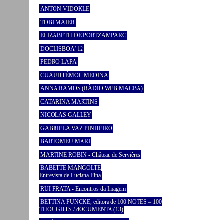
ANTON VIDOKLE
TOBI MAIER
ELIZABETH DE PORTZAMPARC
DOCLISBOA’ 12
PEDRO LAPA
CUAUHTÉMOC MEDINA
ANNA RAMOS (RÀDIO WEB MACBA)
CATARINA MARTINS
NICOLAS GALLEY
GABRIELA VAZ-PINHEIRO
BARTOMEU MARÍ
MARTINE ROBIN - Château de Servières
BABETTE MANGOLTE
Entrevista de Luciana Fina
RUI PRATA - Encontros da Imagem
BETTINA FUNCKE, editora de 100 NOTES – 100
THOUGHTS / dOCUMENTA (13)