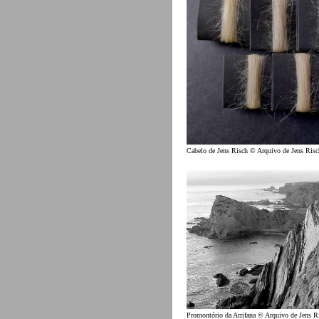
Cabelo de Jens Risch © Arquivo de Jens Risc
Promontório da Arrifana © Arquivo de Jens R