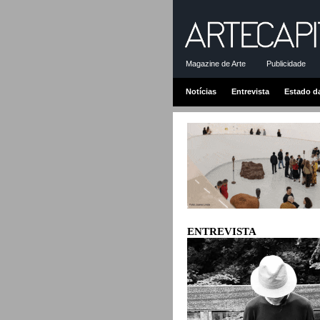
Magazine de Arte
Publicidade
Notícias
Entrevista
Estado d
ENTREVISTA