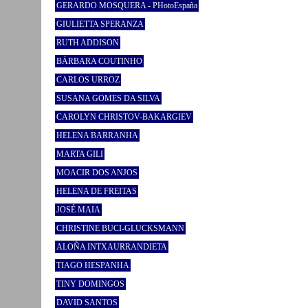
GERARDO MOSQUERA - PHotoEspaña
GIULIETTA SPERANZA
RUTH ADDISON
BÁRBARA COUTINHO
CARLOS URROZ
SUSANA GOMES DA SILVA
CAROLYN CHRISTOV-BAKARGIEV
HELENA BARRANHA
MARTA GILI
MOACIR DOS ANJOS
HELENA DE FREITAS
JOSÉ MAIA
CHRISTINE BUCI-GLUCKSMANN
ALOÑA INTXAURRANDIETA
TIAGO HESPANHA
TINY DOMINGOS
DAVID SANTOS