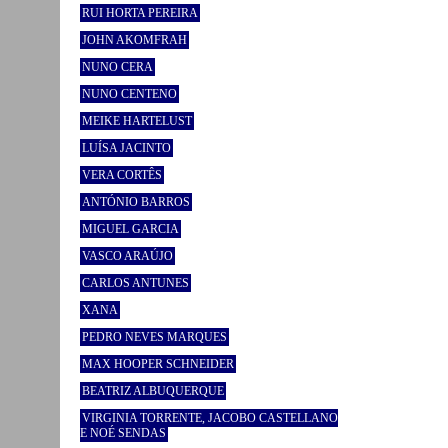
RUI HORTA PEREIRA
JOHN AKOMFRAH
NUNO CERA
NUNO CENTENO
MEIKE HARTELUST
LUÍSA JACINTO
VERA CORTÊS
ANTÓNIO BARROS
MIGUEL GARCIA
VASCO ARAÚJO
CARLOS ANTUNES
XANA
PEDRO NEVES MARQUES
MAX HOOPER SCHNEIDER
BEATRIZ ALBUQUERQUE
VIRGINIA TORRENTE, JACOBO CASTELLANO
E NOÉ SENDAS