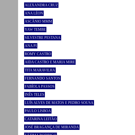
ALEXANDRA CRUZ
ANA LÉON
ASCÂNIO MMM
YAW TEMBE
SILVESTRE PESTANA
ANA PI
ROMY CASTRO
AIDA CASTRO E MARIA MIRE
TITA MARAVILHA
FERNANDO SANTOS
FABÍOLA PASSOS
INÊS TELES
LUÍS ALVES DE MATOS E PEDRO SOUSA
PAULO LISBOA
CATARINA LEITÃO
JOSÉ BRAGANÇA DE MIRANDA