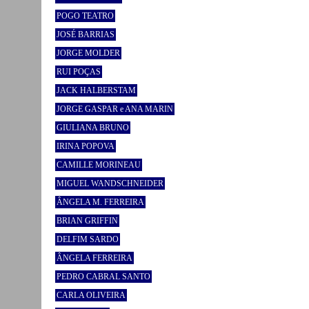
POGO TEATRO
JOSÉ BARRIAS
JORGE MOLDER
RUI POÇAS
JACK HALBERSTAM
JORGE GASPAR e ANA MARIN
GIULIANA BRUNO
IRINA POPOVA
CAMILLE MORINEAU
MIGUEL WANDSCHNEIDER
ÂNGELA M. FERREIRA
BRIAN GRIFFIN
DELFIM SARDO
ÂNGELA FERREIRA
PEDRO CABRAL SANTO
CARLA OLIVEIRA