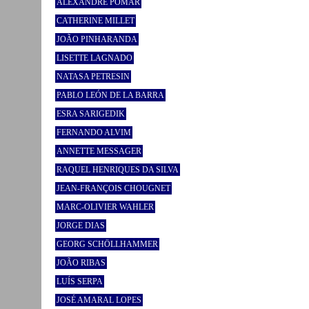
ALEXANDRE POMAR
CATHERINE MILLET
JOÃO PINHARANDA
LISETTE LAGNADO
NATASA PETRESIN
PABLO LEÓN DE LA BARRA
ESRA SARIGEDIK
FERNANDO ALVIM
ANNETTE MESSAGER
RAQUEL HENRIQUES DA SILVA
JEAN-FRANÇOIS CHOUGNET
MARC-OLIVIER WAHLER
JORGE DIAS
GEORG SCHÖLLHAMMER
JOÃO RIBAS
LUÍS SERPA
JOSÉ AMARAL LOPES