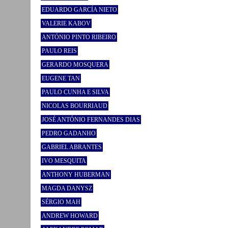
EDUARDO GARCÍA NIETO
VALERIE KABOV
ANTÓNIO PINTO RIBEIRO
PAULO REIS
GERARDO MOSQUERA
EUGENE TAN
PAULO CUNHA E SILVA
NICOLAS BOURRIAUD
JOSÉ ANTÓNIO FERNANDES DIAS
PEDRO GADANHO
GABRIEL ABRANTES
IVO MESQUITA
ANTHONY HUBERMAN
MAGDA DANYSZ
SÉRGIO MAH
ANDREW HOWARD