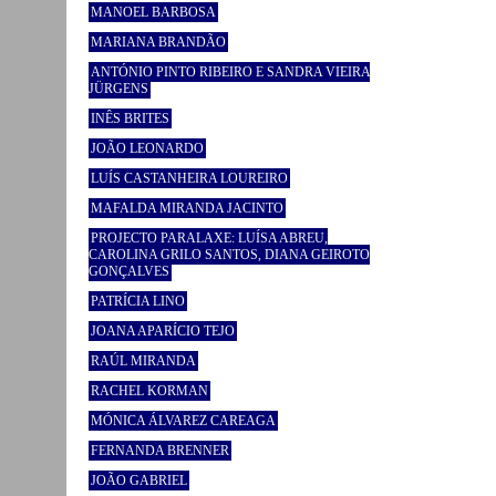
MANOEL BARBOSA
MARIANA BRANDÃO
ANTÓNIO PINTO RIBEIRO E SANDRA VIEIRA
JÜRGENS
INÊS BRITES
JOÃO LEONARDO
LUÍS CASTANHEIRA LOUREIRO
MAFALDA MIRANDA JACINTO
PROJECTO PARALAXE: LUÍSA ABREU,
CAROLINA GRILO SANTOS, DIANA GEIROTO
GONÇALVES
PATRÍCIA LINO
JOANA APARÍCIO TEJO
RAÚL MIRANDA
RACHEL KORMAN
MÓNICA ÁLVAREZ CAREAGA
FERNANDA BRENNER
JOÃO GABRIEL