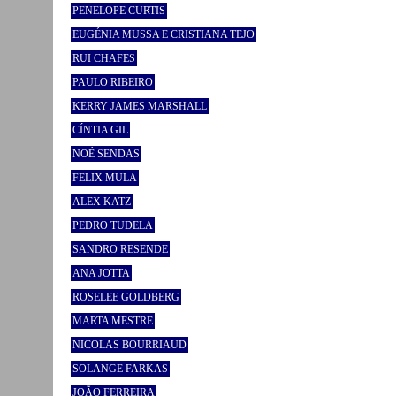
PENELOPE CURTIS
EUGÉNIA MUSSA E CRISTIANA TEJO
RUI CHAFES
PAULO RIBEIRO
KERRY JAMES MARSHALL
CÍNTIA GIL
NOÉ SENDAS
FELIX MULA
ALEX KATZ
PEDRO TUDELA
SANDRO RESENDE
ANA JOTTA
ROSELEE GOLDBERG
MARTA MESTRE
NICOLAS BOURRIAUD
SOLANGE FARKAS
JOÃO FERREIRA