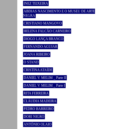
INEZ TEIXEIRA
ABDIAS NASCIMENTO E O MUSEU DE ARTE
NEGRA
CRISTIANO MANGOVO
HELENA FALCÃO CARNEIRO
DIOGO LANÇA BRANCO
FERNANDO AGUIAR
JOANA RIBEIRO
O STAND
CRISTINA ATAÍDE
DANIEL V. MELIM _ Parte II
DANIEL V. MELIM _ Parte I
RITA FERREIRA
CLÁUDIA MADEIRA
PEDRO BARREIRO
DORI NIGRO
ANTÓNIO OLAIO