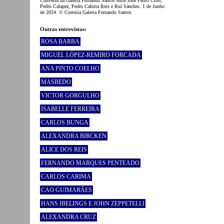
Conversa na Galeria Fernando Santos entre José Pedro Croft,
Pedro Calapez, Pedro Cabrita Reis e Rui Sanches. 1 de Junho
de 2024. © Cortesia Galeria Fernando Santos
Outras entrevistas:
ROSA BARBA
MIGUEL LÓPEZ-REMIRO FORCADA
ANA PINTO COELHO
MASBEDO
VICTOR GORGULHO
ISABELLE FERREIRA
CARLOS BUNGA
ALEXANDRA BIRCKEN
ALICE DOS REIS
FERNANDO MARQUES PENTEADO
CARLOS CARIMA
CAO GUIMARÃES
HANS IBELINGS E JOHN ZEPPETELLI
ALEXANDRA CRUZ