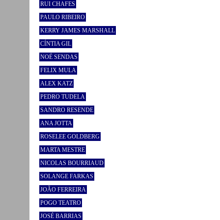
RUI CHAFES
PAULO RIBEIRO
KERRY JAMES MARSHALL
CÍNTIA GIL
NOÉ SENDAS
FELIX MULA
ALEX KATZ
PEDRO TUDELA
SANDRO RESENDE
ANA JOTTA
ROSELEE GOLDBERG
MARTA MESTRE
NICOLAS BOURRIAUD
SOLANGE FARKAS
JOÃO FERREIRA
POGO TEATRO
JOSÉ BARRIAS