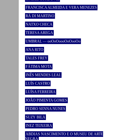
FRANCISCA ALMEIDA E VERA MENEZES
RÄ DI MARTINO
NATXO CHECA
TERESA AREGA
UMBRAL — ooOoOoooOoOooOo
ANA RITO
TALES FREY
FÁTIMA MOTA
INÊS MENDES LEAL
LUÍS CASTRO
LUÍSA FERREIRA
JOÃO PIMENTA GOMES
PEDRO SENNA NUNES
SUZY BILA
INEZ TEIXEIRA
ABDIAS NASCIMENTO E O MUSEU DE ARTE
NEGRA