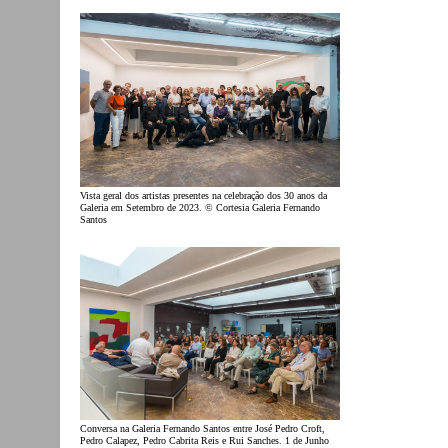
Vista geral dos artistas presentes na celebração dos 30 anos da
Galeria em Setembro de 2023. © Cortesia Galeria Fernando
Santos
Conversa na Galeria Fernando Santos entre José Pedro Croft,
Pedro Calapez, Pedro Cabrita Reis e Rui Sanches. 1 de Junho