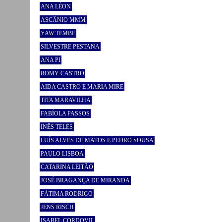
ANA LÉON
ASCÂNIO MMM
YAW TEMBE
SILVESTRE PESTANA
ANA PI
ROMY CASTRO
AIDA CASTRO E MARIA MIRE
TITA MARAVILHA
FABÍOLA PASSOS
INÊS TELES
LUÍS ALVES DE MATOS E PEDRO SOUSA
PAULO LISBOA
CATARINA LEITÃO
JOSÉ BRAGANÇA DE MIRANDA
FÁTIMA RODRIGO
JENS RISCH
ISABEL CORDOVIL