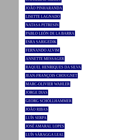
JOÃO PINHARANDA
LISETTE LAGNADO
NATASA PETRESIN
PABLO LEÓN DE LA BARRA
ESRA SARIGEDIK
FERNANDO ALVIM
ANNETTE MESSAGER
RAQUEL HENRIQUES DA SILVA
JEAN-FRANÇOIS CHOUGNET
MARC-OLIVIER WAHLER
JORGE DIAS
GEORG SCHÖLLHAMMER
JOÃO RIBAS
LUÍS SERPA
JOSÉ AMARAL LOPES
LUÍS SÁRAGGA LEAL