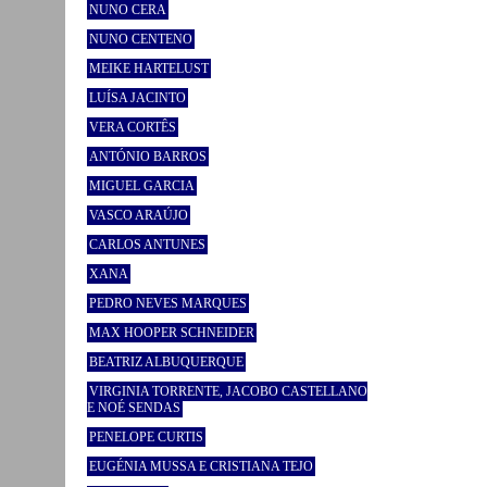
NUNO CERA
NUNO CENTENO
MEIKE HARTELUST
LUÍSA JACINTO
VERA CORTÊS
ANTÓNIO BARROS
MIGUEL GARCIA
VASCO ARAÚJO
CARLOS ANTUNES
XANA
PEDRO NEVES MARQUES
MAX HOOPER SCHNEIDER
BEATRIZ ALBUQUERQUE
VIRGINIA TORRENTE, JACOBO CASTELLANO
E NOÉ SENDAS
PENELOPE CURTIS
EUGÉNIA MUSSA E CRISTIANA TEJO