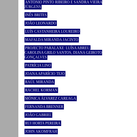
ANTÓNIO PINTO RIBEIRO E SANDRA VIEIRA
JÜRGENS
INÊS BRITES
JOÃO LEONARDO
LUÍS CASTANHEIRA LOUREIRO
MAFALDA MIRANDA JACINTO
PROJECTO PARALAXE: LUÍSA ABREU,
CAROLINA GRILO SANTOS, DIANA GEIROTO
GONÇALVES
PATRÍCIA LINO
JOANA APARÍCIO TEJO
RAÚL MIRANDA
RACHEL KORMAN
MÓNICA ÁLVAREZ CAREAGA
FERNANDA BRENNER
JOÃO GABRIEL
RUI HORTA PEREIRA
JOHN AKOMFRAH