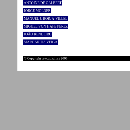
ANTOINE DE GALBERT
JORGE MOLDER
MANUEL J. BORJA-VILLEL
MIGUEL VON HAFE PÉREZ
JOÃO RENDEIRO
MARGARIDA VEIGA
© Copyright artecapital.art 2006