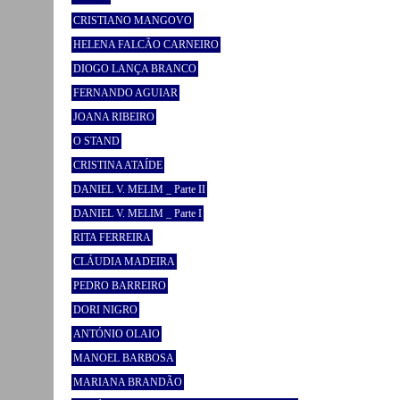
CRISTIANO MANGOVO
HELENA FALCÃO CARNEIRO
DIOGO LANÇA BRANCO
FERNANDO AGUIAR
JOANA RIBEIRO
O STAND
CRISTINA ATAÍDE
DANIEL V. MELIM _ Parte II
DANIEL V. MELIM _ Parte I
RITA FERREIRA
CLÁUDIA MADEIRA
PEDRO BARREIRO
DORI NIGRO
ANTÓNIO OLAIO
MANOEL BARBOSA
MARIANA BRANDÃO