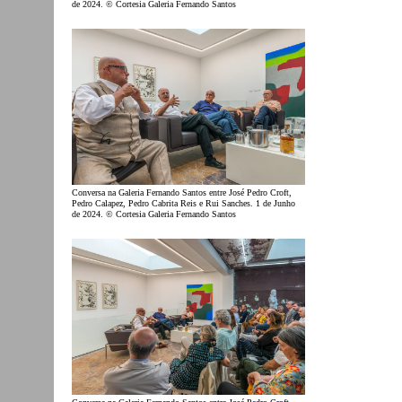
de 2024. © Cortesia Galeria Fernando Santos
Conversa na Galeria Fernando Santos entre José Pedro Croft,
Pedro Calapez, Pedro Cabrita Reis e Rui Sanches. 1 de Junho
de 2024. © Cortesia Galeria Fernando Santos