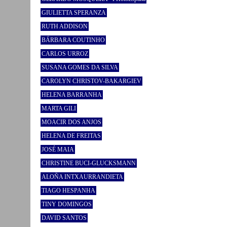
GIULIETTA SPERANZA
RUTH ADDISON
BÁRBARA COUTINHO
CARLOS URROZ
SUSANA GOMES DA SILVA
CAROLYN CHRISTOV-BAKARGIEV
HELENA BARRANHA
MARTA GILI
MOACIR DOS ANJOS
HELENA DE FREITAS
JOSÉ MAIA
CHRISTINE BUCI-GLUCKSMANN
ALOÑA INTXAURRANDIETA
TIAGO HESPANHA
TINY DOMINGOS
DAVID SANTOS