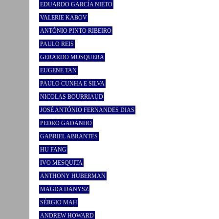
EDUARDO GARCÍA NIETO
VALERIE KABOV
ANTÓNIO PINTO RIBEIRO
PAULO REIS
GERARDO MOSQUERA
EUGENE TAN
PAULO CUNHA E SILVA
NICOLAS BOURRIAUD
JOSÉ ANTÓNIO FERNANDES DIAS
PEDRO GADANHO
GABRIEL ABRANTES
HU FANG
IVO MESQUITA
ANTHONY HUBERMAN
MAGDA DANYSZ
SÉRGIO MAH
ANDREW HOWARD