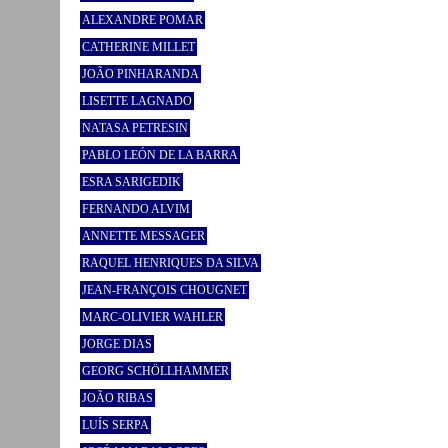
ALEXANDRE POMAR
CATHERINE MILLET
JOÃO PINHARANDA
LISETTE LAGNADO
NATASA PETRESIN
PABLO LEÓN DE LA BARRA
ESRA SARIGEDIK
FERNANDO ALVIM
ANNETTE MESSAGER
RAQUEL HENRIQUES DA SILVA
JEAN-FRANÇOIS CHOUGNET
MARC-OLIVIER WAHLER
JORGE DIAS
GEORG SCHÖLLHAMMER
JOÃO RIBAS
LUÍS SERPA