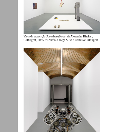
Vista da exposição
SomaSemaSoma
, de Alexandra Bircken,
Culturgest, 2025. © António Jorge Silva / Cortesia Culturgest