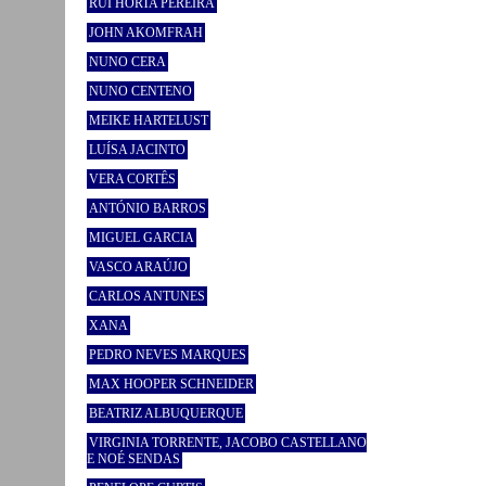
RUI HORTA PEREIRA
JOHN AKOMFRAH
NUNO CERA
NUNO CENTENO
MEIKE HARTELUST
LUÍSA JACINTO
VERA CORTÊS
ANTÓNIO BARROS
MIGUEL GARCIA
VASCO ARAÚJO
CARLOS ANTUNES
XANA
PEDRO NEVES MARQUES
MAX HOOPER SCHNEIDER
BEATRIZ ALBUQUERQUE
VIRGINIA TORRENTE, JACOBO CASTELLANO
E NOÉ SENDAS