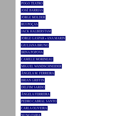
POGO TEATRO
JOSÉ BARRIAS
JORGE MOLDER
RUI POÇAS
JACK HALBERSTAM
JORGE GASPAR e ANA MARIN
GIULIANA BRUNO
IRINA POPOVA
CAMILLE MORINEAU
MIGUEL WANDSCHNEIDER
ÂNGELA M. FERREIRA
BRIAN GRIFFIN
DELFIM SARDO
ÂNGELA FERREIRA
PEDRO CABRAL SANTO
CARLA OLIVEIRA
NUNO FARIA