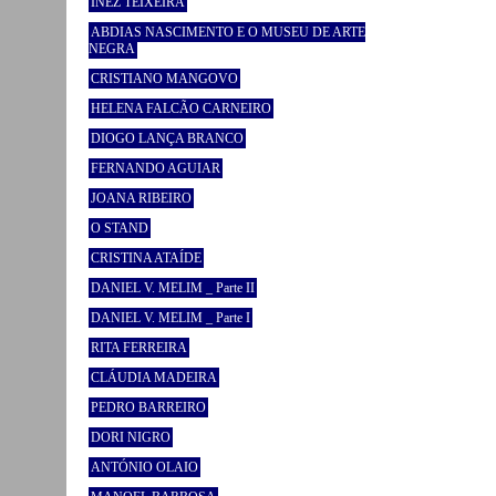
INEZ TEIXEIRA
ABDIAS NASCIMENTO E O MUSEU DE ARTE
NEGRA
CRISTIANO MANGOVO
HELENA FALCÃO CARNEIRO
DIOGO LANÇA BRANCO
FERNANDO AGUIAR
JOANA RIBEIRO
O STAND
CRISTINA ATAÍDE
DANIEL V. MELIM _ Parte II
DANIEL V. MELIM _ Parte I
RITA FERREIRA
CLÁUDIA MADEIRA
PEDRO BARREIRO
DORI NIGRO
ANTÓNIO OLAIO