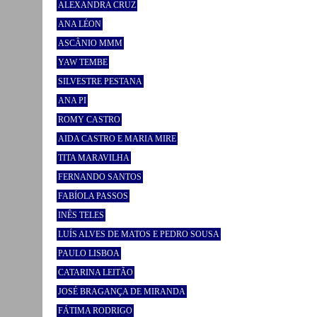
ALEXANDRA CRUZ
ANA LÉON
ASCÂNIO MMM
YAW TEMBE
SILVESTRE PESTANA
ANA PI
ROMY CASTRO
AIDA CASTRO E MARIA MIRE
TITA MARAVILHA
FERNANDO SANTOS
FABÍOLA PASSOS
INÊS TELES
LUÍS ALVES DE MATOS E PEDRO SOUSA
PAULO LISBOA
CATARINA LEITÃO
JOSÉ BRAGANÇA DE MIRANDA
FÁTIMA RODRIGO