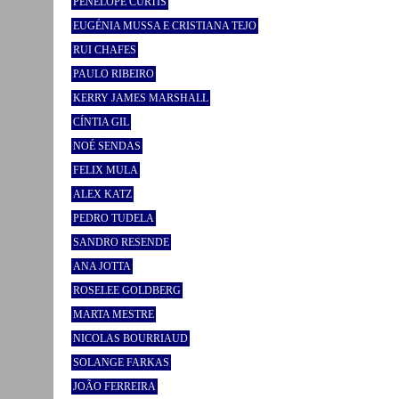
PENELOPE CURTIS
EUGÉNIA MUSSA E CRISTIANA TEJO
RUI CHAFES
PAULO RIBEIRO
KERRY JAMES MARSHALL
CÍNTIA GIL
NOÉ SENDAS
FELIX MULA
ALEX KATZ
PEDRO TUDELA
SANDRO RESENDE
ANA JOTTA
ROSELEE GOLDBERG
MARTA MESTRE
NICOLAS BOURRIAUD
SOLANGE FARKAS
JOÃO FERREIRA