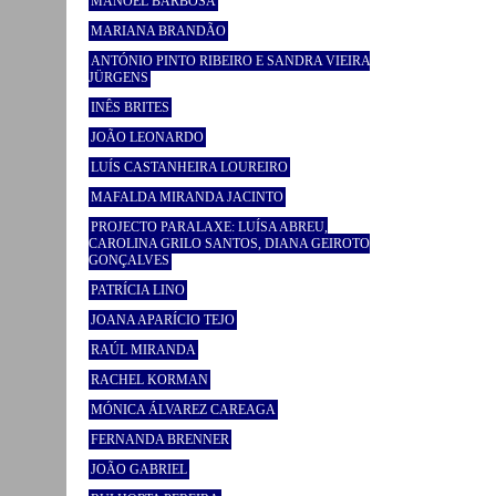
MANOEL BARBOSA
MARIANA BRANDÃO
ANTÓNIO PINTO RIBEIRO E SANDRA VIEIRA
JÜRGENS
INÊS BRITES
JOÃO LEONARDO
LUÍS CASTANHEIRA LOUREIRO
MAFALDA MIRANDA JACINTO
PROJECTO PARALAXE: LUÍSA ABREU,
CAROLINA GRILO SANTOS, DIANA GEIROTO
GONÇALVES
PATRÍCIA LINO
JOANA APARÍCIO TEJO
RAÚL MIRANDA
RACHEL KORMAN
MÓNICA ÁLVAREZ CAREAGA
FERNANDA BRENNER
JOÃO GABRIEL