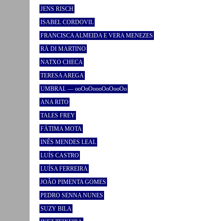
JENS RISCH
ISABEL CORDOVIL
FRANCISCA ALMEIDA E VERA MENEZES
RÄ DI MARTINO
NATXO CHECA
TERESA AREGA
UMBRAL — ooOoOoooOoOooOo
ANA RITO
TALES FREY
FÁTIMA MOTA
INÊS MENDES LEAL
LUÍS CASTRO
LUÍSA FERREIRA
JOÃO PIMENTA GOMES
PEDRO SENNA NUNES
SUZY BILA