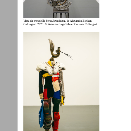
Vista da exposição
SomaSemaSoma
, de Alexandra Bircken,
Culturgest, 2025. © António Jorge Silva / Cortesia Culturgest