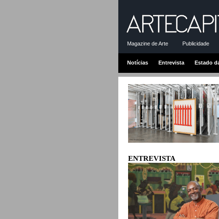
Magazine de Arte
Publicidade
Notícias
Entrevista
Estado d
ENTREVISTA