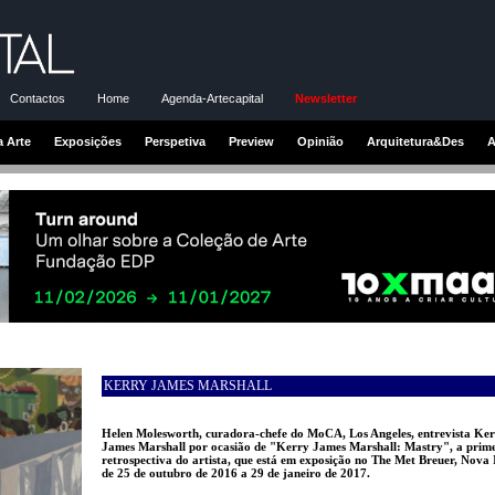
Contactos
Home
Agenda-Artecapital
Newsletter
a Arte
Exposições
Perspetiva
Preview
Opinião
Arquitetura&Des
A
KERRY JAMES MARSHALL
Helen Molesworth, curadora-chefe do MoCA, Los Angeles, entrevista Ke
James Marshall por ocasião de "Kerry James Marshall: Mastry", a prim
retrospectiva do artista, que está em exposição no The Met Breuer, Nova 
de 25 de outubro de 2016 a 29 de janeiro de 2017.