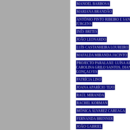
MANOEL BARBOSA
MARIANA BRANDÃO
ANTÓNIO PINTO RIBEIRO E SAN
JÜRGENS
INÊS BRITES
JOÃO LEONARDO
LUÍS CASTANHEIRA LOUREIRO
MAFALDA MIRANDA JACINTO
PROJECTO PARALAXE: LUÍSA A
CAROLINA GRILO SANTOS, DIA
GONÇALVES
PATRÍCIA LINO
JOANA APARÍCIO TEJO
RAÚL MIRANDA
RACHEL KORMAN
MÓNICA ÁLVAREZ CAREAGA
FERNANDA BRENNER
JOÃO GABRIEL