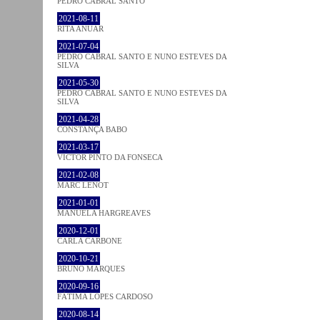
PEDRO CABRAL SANTO
2021-08-11
RITA ANUAR
2021-07-04
PEDRO CABRAL SANTO E NUNO ESTEVES DA
SILVA
2021-05-30
PEDRO CABRAL SANTO E NUNO ESTEVES DA
SILVA
2021-04-28
CONSTANÇA BABO
2021-03-17
VICTOR PINTO DA FONSECA
2021-02-08
MARC LENOT
2021-01-01
MANUELA HARGREAVES
2020-12-01
CARLA CARBONE
2020-10-21
BRUNO MARQUES
2020-09-16
FÁTIMA LOPES CARDOSO
2020-08-14