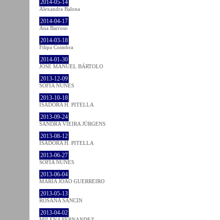
2014-05-14
Alexandra Balona
2014-04-17
Ana Barroso
2014-03-18
Filipa Coimbra
2014-01-30
JOSÉ MANUEL BÁRTOLO
2013-12-09
SOFIA NUNES
2013-10-18
ISADORA H. PITELLA
2013-09-24
SANDRA VIEIRA JÜRGENS
2013-08-12
ISADORA H. PITELLA
2013-06-27
SOFIA NUNES
2013-06-04
MARIA JOÃO GUERREIRO
2013-05-13
ROSANA SANCIN
2013-04-02
MILENA FÉRNANDEZ