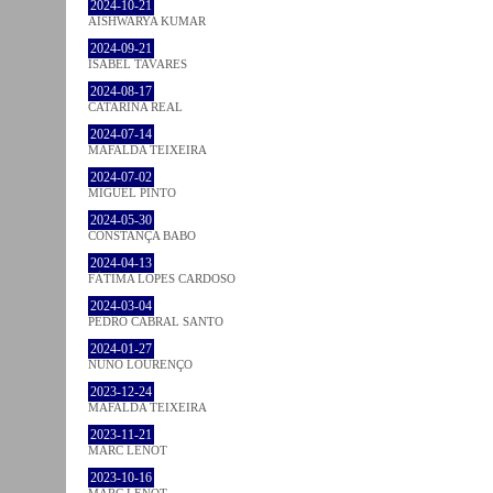
2024-10-21
AISHWARYA KUMAR
2024-09-21
ISABEL TAVARES
2024-08-17
CATARINA REAL
2024-07-14
MAFALDA TEIXEIRA
2024-07-02
MIGUEL PINTO
2024-05-30
CONSTANÇA BABO
2024-04-13
FÁTIMA LOPES CARDOSO
2024-03-04
PEDRO CABRAL SANTO
2024-01-27
NUNO LOURENÇO
2023-12-24
MAFALDA TEIXEIRA
2023-11-21
MARC LENOT
2023-10-16