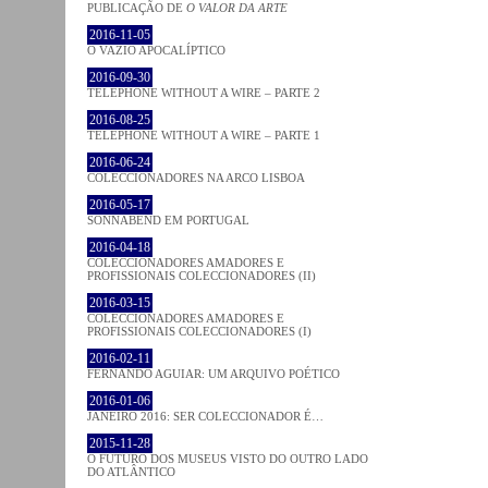
PUBLICAÇÃO DE
O VALOR DA ARTE
2016-11-05
O VAZIO APOCALÍPTICO
2016-09-30
TELEPHONE WITHOUT A WIRE – PARTE 2
2016-08-25
TELEPHONE WITHOUT A WIRE – PARTE 1
2016-06-24
COLECCIONADORES NA ARCO LISBOA
2016-05-17
SONNABEND EM PORTUGAL
2016-04-18
COLECCIONADORES AMADORES E
PROFISSIONAIS COLECCIONADORES (II)
2016-03-15
COLECCIONADORES AMADORES E
PROFISSIONAIS COLECCIONADORES (I)
2016-02-11
FERNANDO AGUIAR: UM ARQUIVO POÉTICO
2016-01-06
JANEIRO 2016: SER COLECCIONADOR É…
2015-11-28
O FUTURO DOS MUSEUS VISTO DO OUTRO LADO
DO ATLÂNTICO