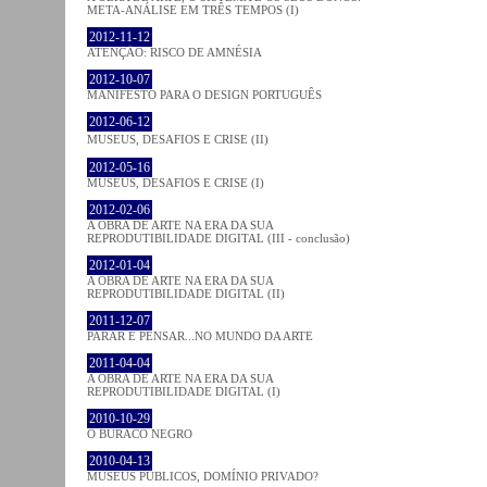
META-ANÁLISE EM TRÊS TEMPOS (I)
2012-11-12
ATENÇÃO: RISCO DE AMNÉSIA
2012-10-07
MANIFESTO PARA O DESIGN PORTUGUÊS
2012-06-12
MUSEUS, DESAFIOS E CRISE (II)
2012-05-16
MUSEUS, DESAFIOS E CRISE (I)
2012-02-06
A OBRA DE ARTE NA ERA DA SUA
REPRODUTIBILIDADE DIGITAL (III - conclusão)
2012-01-04
A OBRA DE ARTE NA ERA DA SUA
REPRODUTIBILIDADE DIGITAL (II)
2011-12-07
PARAR E PENSAR...NO MUNDO DA ARTE
2011-04-04
A OBRA DE ARTE NA ERA DA SUA
REPRODUTIBILIDADE DIGITAL (I)
2010-10-29
O BURACO NEGRO
2010-04-13
MUSEUS PÚBLICOS, DOMÍNIO PRIVADO?