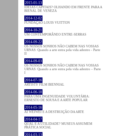
2015-01-13
IDEIAS CAPITAIS? OLHANDO EM FRENTE PARA A
BIENAL DE VENEZA
2014-12-02
FUNDAÇÃO LOUIS VUITTON
2014-10-21
UM CONTEMPORÂNEO ENTRE-SERRAS
2014-09-22
OS NOSSOS SONHOS NÃO CABEM NAS VOSSAS
URNAS: Quando a arte entra pela vida adentro - Parte
II
2014-09-03
OS NOSSOS SONHOS NÃO CABEM NAS VOSSAS
URNAS: Quando a arte entra pela vida adentro – Parte
I
2014-07-16
ARTISTS' FILM BIENNIAL
2014-06-18
PARA UMA INGENUIDADE VOLUNTÁRIA:
ERNESTO DE SOUSA E A ARTE POPULAR
2014-05-16
AI WEIWEI E A DESTRUIÇÃO DA ARTE
2014-04-17
QUAL É A UTILIDADE? MUSEUS ASSUMEM
PRÁTICA SOCIAL
2014-03-13