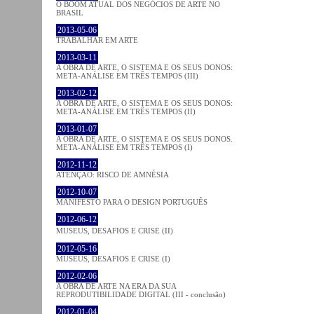
O BOOM ATUAL DOS NEGÓCIOS DE ARTE NO
BRASIL
2013-05-06
TRABALHAR EM ARTE
2013-03-11
A OBRA DE ARTE, O SISTEMA E OS SEUS DONOS:
META-ANÁLISE EM TRÊS TEMPOS (III)
2013-02-12
A OBRA DE ARTE, O SISTEMA E OS SEUS DONOS:
META-ANÁLISE EM TRÊS TEMPOS (II)
2013-01-07
A OBRA DE ARTE, O SISTEMA E OS SEUS DONOS.
META-ANÁLISE EM TRÊS TEMPOS (I)
2012-11-12
ATENÇÃO: RISCO DE AMNÉSIA
2012-10-07
MANIFESTO PARA O DESIGN PORTUGUÊS
2012-06-12
MUSEUS, DESAFIOS E CRISE (II)
2012-05-16
MUSEUS, DESAFIOS E CRISE (I)
2012-02-06
A OBRA DE ARTE NA ERA DA SUA
REPRODUTIBILIDADE DIGITAL (III - conclusão)
2012-01-04