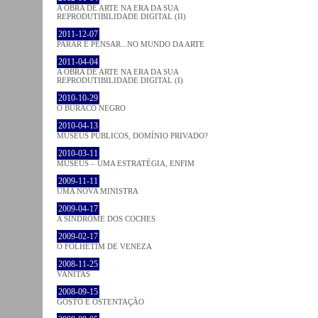
A OBRA DE ARTE NA ERA DA SUA
REPRODUTIBILIDADE DIGITAL (II)
2011-12-07
PARAR E PENSAR...NO MUNDO DA ARTE
2011-04-04
A OBRA DE ARTE NA ERA DA SUA
REPRODUTIBILIDADE DIGITAL (I)
2010-10-29
O BURACO NEGRO
2010-04-13
MUSEUS PÚBLICOS, DOMÍNIO PRIVADO?
2010-03-11
MUSEUS – UMA ESTRATÉGIA, ENFIM
2009-11-11
UMA NOVA MINISTRA
2009-04-17
A SÍNDROME DOS COCHES
2009-02-17
O FOLHETIM DE VENEZA
2008-11-25
VANITAS
2008-09-15
GOSTO E OSTENTAÇÃO