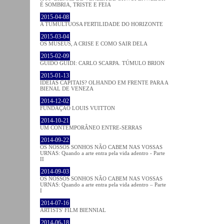
É SOMBRIA, TRISTE E FEIA
2015-04-08
A TUMULTUOSA FERTILIDADE DO HORIZONTE
2015-03-04
OS MUSEUS, A CRISE E COMO SAIR DELA
2015-02-09
GUIDO GUIDI: CARLO SCARPA. TÚMULO BRION
2015-01-13
IDEIAS CAPITAIS? OLHANDO EM FRENTE PARA A
BIENAL DE VENEZA
2014-12-02
FUNDAÇÃO LOUIS VUITTON
2014-10-21
UM CONTEMPORÂNEO ENTRE-SERRAS
2014-09-22
OS NOSSOS SONHOS NÃO CABEM NAS VOSSAS
URNAS: Quando a arte entra pela vida adentro - Parte
II
2014-09-03
OS NOSSOS SONHOS NÃO CABEM NAS VOSSAS
URNAS: Quando a arte entra pela vida adentro – Parte
I
2014-07-16
ARTISTS' FILM BIENNIAL
2014-06-18