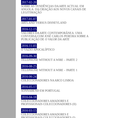
2017-02-20
SOBRE AS TENDÊNCIAS DA ARTE ACTUAL EM
ANGOLA: DA CRIAÇÃO AOS NOVOS CANAIS DE
LEGITIMAÇÃO
2017-01-07
ARTLAND VERSUS DISNEYLAND
2016-12-15
VALORES DA ARTE CONTEMPORÂNEA: UMA
CONVERSA COM JOSÉ CARLOS PEREIRA SOBRE A
PUBLICAÇÃO DE
O VALOR DA ARTE
2016-11-05
O VAZIO APOCALÍPTICO
2016-09-30
TELEPHONE WITHOUT A WIRE – PARTE 2
2016-08-25
TELEPHONE WITHOUT A WIRE – PARTE 1
2016-06-24
COLECCIONADORES NA ARCO LISBOA
2016-05-17
SONNABEND EM PORTUGAL
2016-04-18
COLECCIONADORES AMADORES E
PROFISSIONAIS COLECCIONADORES (II)
2016-03-15
COLECCIONADORES AMADORES E
PROFISSIONAIS COLECCIONADORES (I)