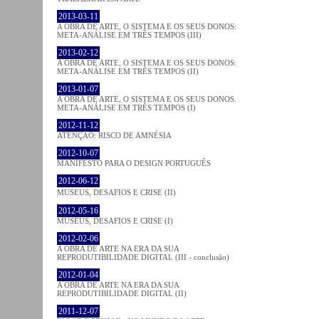
2013-03-11
A OBRA DE ARTE, O SISTEMA E OS SEUS DONOS:
META-ANÁLISE EM TRÊS TEMPOS (III)
2013-02-12
A OBRA DE ARTE, O SISTEMA E OS SEUS DONOS:
META-ANÁLISE EM TRÊS TEMPOS (II)
2013-01-07
A OBRA DE ARTE, O SISTEMA E OS SEUS DONOS.
META-ANÁLISE EM TRÊS TEMPOS (I)
2012-11-12
ATENÇÃO: RISCO DE AMNÉSIA
2012-10-07
MANIFESTO PARA O DESIGN PORTUGUÊS
2012-06-12
MUSEUS, DESAFIOS E CRISE (II)
2012-05-16
MUSEUS, DESAFIOS E CRISE (I)
2012-02-06
A OBRA DE ARTE NA ERA DA SUA
REPRODUTIBILIDADE DIGITAL (III - conclusão)
2012-01-04
A OBRA DE ARTE NA ERA DA SUA
REPRODUTIBILIDADE DIGITAL (II)
2011-12-07