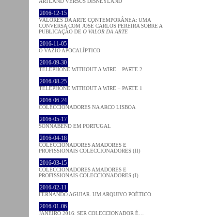
ARTLAND VERSUS DISNEYLAND
2016-12-15
VALORES DA ARTE CONTEMPORÂNEA: UMA
CONVERSA COM JOSÉ CARLOS PEREIRA SOBRE A
PUBLICAÇÃO DE
O VALOR DA ARTE
2016-11-05
O VAZIO APOCALÍPTICO
2016-09-30
TELEPHONE WITHOUT A WIRE – PARTE 2
2016-08-25
TELEPHONE WITHOUT A WIRE – PARTE 1
2016-06-24
COLECCIONADORES NA ARCO LISBOA
2016-05-17
SONNABEND EM PORTUGAL
2016-04-18
COLECCIONADORES AMADORES E
PROFISSIONAIS COLECCIONADORES (II)
2016-03-15
COLECCIONADORES AMADORES E
PROFISSIONAIS COLECCIONADORES (I)
2016-02-11
FERNANDO AGUIAR: UM ARQUIVO POÉTICO
2016-01-06
JANEIRO 2016: SER COLECCIONADOR É…