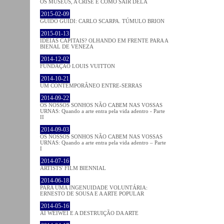
OS MUSEUS, A CRISE E COMO SAIR DELA
2015-02-09
GUIDO GUIDI: CARLO SCARPA. TÚMULO BRION
2015-01-13
IDEIAS CAPITAIS? OLHANDO EM FRENTE PARA A
BIENAL DE VENEZA
2014-12-02
FUNDAÇÃO LOUIS VUITTON
2014-10-21
UM CONTEMPORÂNEO ENTRE-SERRAS
2014-09-22
OS NOSSOS SONHOS NÃO CABEM NAS VOSSAS
URNAS: Quando a arte entra pela vida adentro - Parte
II
2014-09-03
OS NOSSOS SONHOS NÃO CABEM NAS VOSSAS
URNAS: Quando a arte entra pela vida adentro – Parte
I
2014-07-16
ARTISTS' FILM BIENNIAL
2014-06-18
PARA UMA INGENUIDADE VOLUNTÁRIA:
ERNESTO DE SOUSA E A ARTE POPULAR
2014-05-16
AI WEIWEI E A DESTRUIÇÃO DA ARTE