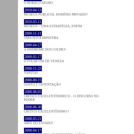
O BURACO NEGRO
2010-04-13
MUSEUS PÚBLICOS, DOMÍNIO PRIVADO?
2010-03-11
MUSEUS – UMA ESTRATÉGIA, ENFIM
2009-11-11
UMA NOVA MINISTRA
2009-04-17
A SÍNDROME DOS COCHES
2009-02-17
O FOLHETIM DE VENEZA
2008-11-25
VANITAS
2008-09-15
GOSTO E OSTENTAÇÃO
2008-08-05
CRÍTICO EXCELENTÍSSIMO II – O DISCURSO NO
PODER
2008-06-30
CRÍTICO EXCELENTÍSSIMO I
2008-05-21
ARTE DO ESTADO?
2008-04-17