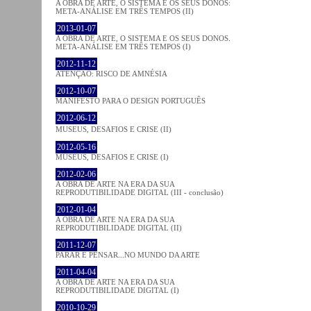
A OBRA DE ARTE, O SISTEMA E OS SEUS DONOS:
META-ANÁLISE EM TRÊS TEMPOS (II)
2013-01-07
A OBRA DE ARTE, O SISTEMA E OS SEUS DONOS.
META-ANÁLISE EM TRÊS TEMPOS (I)
2012-11-12
ATENÇÃO: RISCO DE AMNÉSIA
2012-10-07
MANIFESTO PARA O DESIGN PORTUGUÊS
2012-06-12
MUSEUS, DESAFIOS E CRISE (II)
2012-05-16
MUSEUS, DESAFIOS E CRISE (I)
2012-02-06
A OBRA DE ARTE NA ERA DA SUA
REPRODUTIBILIDADE DIGITAL (III - conclusão)
2012-01-04
A OBRA DE ARTE NA ERA DA SUA
REPRODUTIBILIDADE DIGITAL (II)
2011-12-07
PARAR E PENSAR...NO MUNDO DA ARTE
2011-04-04
A OBRA DE ARTE NA ERA DA SUA
REPRODUTIBILIDADE DIGITAL (I)
2010-10-29