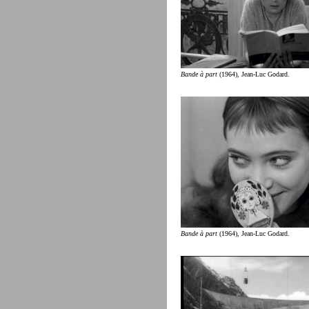
Bande à part
(1964), Jean-Luc Godard.
Bande à part
(1964), Jean-Luc Godard.