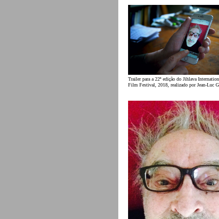
Trailer para a 22ª edição do Jihlava Internati
Film Festival, 2018, realizado por Jean-Luc 