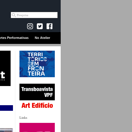
rtes Performativas
No Atelier
Links