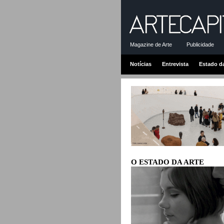
Magazine de Arte
Publicidade
Notícias
Entrevista
Estado d
O ESTADO DA ARTE