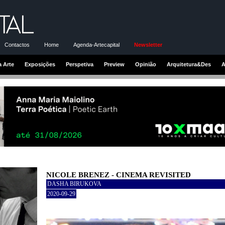
Contactos
Home
Agenda-Artecapital
Newsletter
a Arte
Exposições
Perspetiva
Preview
Opinião
Arquitetura&Des
A
NICOLE BRENEZ - CINEMA REVISITED
DASHA BIRUKOVA
2020-09-29