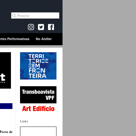
rtes Performativas
No Atelier
Links
 Porto de