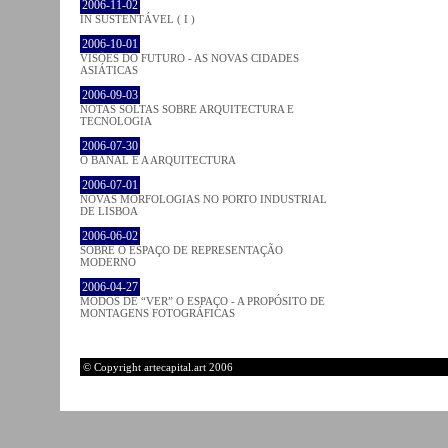
2006-11-02
IN SUSTENTÁVEL ( I )
2006-10-01
VISÕES DO FUTURO - AS NOVAS CIDADES
ASIÁTICAS
2006-09-03
NOTAS SOLTAS SOBRE ARQUITECTURA E
TECNOLOGIA
2006-07-30
O BANAL E A ARQUITECTURA
2006-07-01
NOVAS MORFOLOGIAS NO PORTO INDUSTRIAL
DE LISBOA
2006-06-02
SOBRE O ESPAÇO DE REPRESENTAÇÃO
MODERNO
2006-04-27
MODOS DE “VER” O ESPAÇO - A PROPÓSITO DE
MONTAGENS FOTOGRÁFICAS
© Copyright artecapital.art 2006