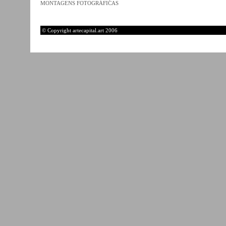
MONTAGENS FOTOGRÁFICAS
© Copyright artecapital.art 2006