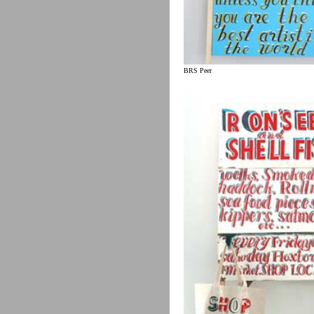
BRS Peer