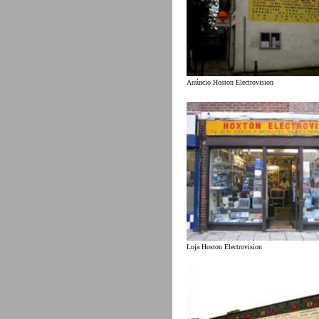
Anúncio Hoston Electrovision
Loja Hoston Electrovision