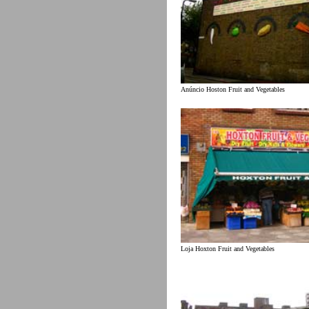
Anúncio Hoston Fruit and Vegetables
Loja Hoxton Fruit and Vegetables