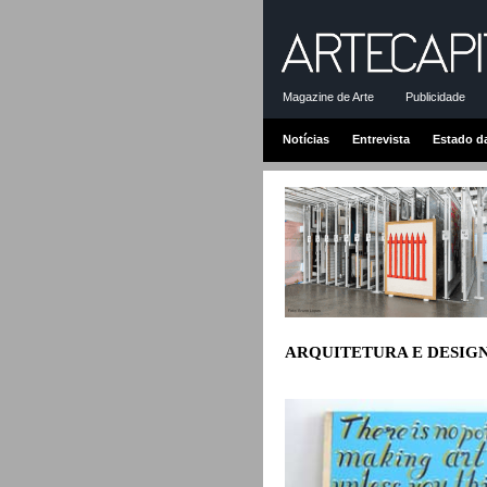
Magazine de Arte
Publicidade
Notícias
Entrevista
Estado d
ARQUITETURA E DESIG