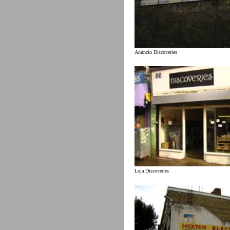
Anúncio Discoveries
Loja Discoveries