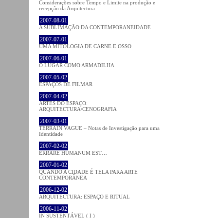
Considerações sobre Tempo e Limite na produção e
recepção da Arquitectura
2007-08-01
A SUBLIMAÇÃO DA CONTEMPORANEIDADE
2007-07-01
UMA MITOLOGIA DE CARNE E OSSO
2007-06-01
O LUGAR COMO ARMADILHA
2007-05-02
ESPAÇOS DE FILMAR
2007-04-02
ARTES DO ESPAÇO:
ARQUITECTURA/CENOGRAFIA
2007-03-01
TERRAIN VAGUE – Notas de Investigação para uma
Identidade
2007-02-02
ERRARE HUMANUM EST…
2007-01-02
QUANDO A CIDADE É TELA PARA ARTE
CONTEMPORÂNEA
2006-12-02
ARQUITECTURA: ESPAÇO E RITUAL
2006-11-02
IN SUSTENTÁVEL ( I )