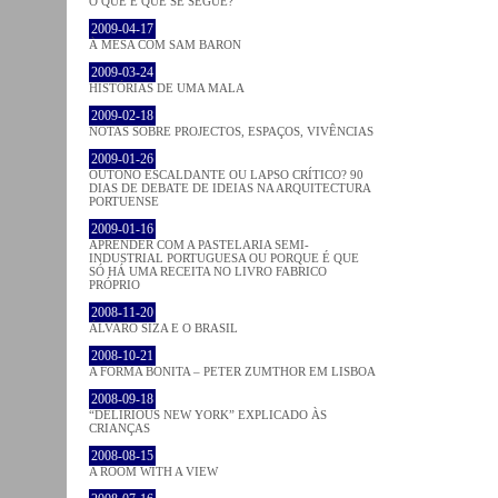
O QUE É QUE SE SEGUE?
2009-04-17
À MESA COM SAM BARON
2009-03-24
HISTÓRIAS DE UMA MALA
2009-02-18
NOTAS SOBRE PROJECTOS, ESPAÇOS, VIVÊNCIAS
2009-01-26
OUTONO ESCALDANTE OU LAPSO CRÍTICO? 90
DIAS DE DEBATE DE IDEIAS NA ARQUITECTURA
PORTUENSE
2009-01-16
APRENDER COM A PASTELARIA SEMI-
INDUSTRIAL PORTUGUESA OU PORQUE É QUE
SÓ HÁ UMA RECEITA NO LIVRO FABRICO
PRÓPRIO
2008-11-20
ÁLVARO SIZA E O BRASIL
2008-10-21
A FORMA BONITA – PETER ZUMTHOR EM LISBOA
2008-09-18
“DELIRIOUS NEW YORK” EXPLICADO ÀS
CRIANÇAS
2008-08-15
A ROOM WITH A VIEW