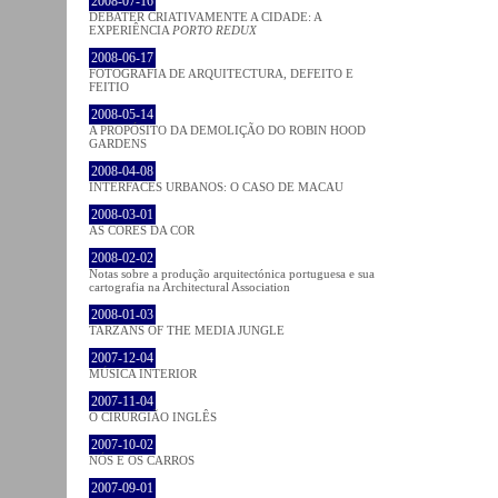
2008-07-16
DEBATER CRIATIVAMENTE A CIDADE: A
EXPERIÊNCIA
PORTO REDUX
2008-06-17
FOTOGRAFIA DE ARQUITECTURA, DEFEITO E
FEITIO
2008-05-14
A PROPÓSITO DA DEMOLIÇÃO DO ROBIN HOOD
GARDENS
2008-04-08
INTERFACES URBANOS: O CASO DE MACAU
2008-03-01
AS CORES DA COR
2008-02-02
Notas sobre a produção arquitectónica portuguesa e sua
cartografia na Architectural Association
2008-01-03
TARZANS OF THE MEDIA JUNGLE
2007-12-04
MÚSICA INTERIOR
2007-11-04
O CIRURGIÃO INGLÊS
2007-10-02
NÓS E OS CARROS
2007-09-01