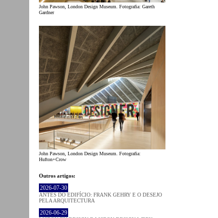
John Pawson, London Design Museum. Fotografia: Gareth
Gardner
John Pawson, London Design Museum. Fotografia:
Hufton+Crow
Outros artigos:
2026-07-30
ANTES DO EDIFÍCIO: FRANK GEHRY E O DESEJO
PELA ARQUITECTURA
2026-06-29