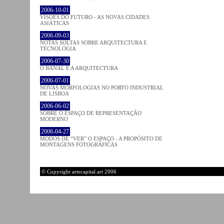
2006-10-01
VISÕES DO FUTURO - AS NOVAS CIDADES
ASIÁTICAS
2006-09-03
NOTAS SOLTAS SOBRE ARQUITECTURA E
TECNOLOGIA
2006-07-30
O BANAL E A ARQUITECTURA
2006-07-01
NOVAS MORFOLOGIAS NO PORTO INDUSTRIAL
DE LISBOA
2006-06-02
SOBRE O ESPAÇO DE REPRESENTAÇÃO
MODERNO
2006-04-27
MODOS DE “VER” O ESPAÇO - A PROPÓSITO DE
MONTAGENS FOTOGRÁFICAS
© Copyright artecapital.art 2006