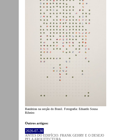
Bandeiras na secção do Brasil. Fotografia: Eduardo Sousa
Ribeiro
Outros artigos:
2026-07-30
ANTES DO EDIFÍCIO: FRANK GEHRY E O DESEJO
PELA ARQUITECTURA