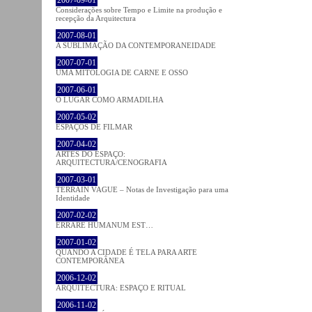
2007-09-01
Considerações sobre Tempo e Limite na produção e
recepção da Arquitectura
2007-08-01
A SUBLIMAÇÃO DA CONTEMPORANEIDADE
2007-07-01
UMA MITOLOGIA DE CARNE E OSSO
2007-06-01
O LUGAR COMO ARMADILHA
2007-05-02
ESPAÇOS DE FILMAR
2007-04-02
ARTES DO ESPAÇO:
ARQUITECTURA/CENOGRAFIA
2007-03-01
TERRAIN VAGUE – Notas de Investigação para uma
Identidade
2007-02-02
ERRARE HUMANUM EST…
2007-01-02
QUANDO A CIDADE É TELA PARA ARTE
CONTEMPORÂNEA
2006-12-02
ARQUITECTURA: ESPAÇO E RITUAL
2006-11-02