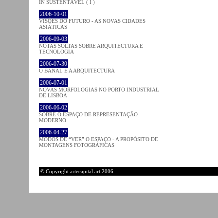
IN SUSTENTÁVEL ( I )
2006-10-01
VISÕES DO FUTURO - AS NOVAS CIDADES
ASIÁTICAS
2006-09-03
NOTAS SOLTAS SOBRE ARQUITECTURA E
TECNOLOGIA
2006-07-30
O BANAL E A ARQUITECTURA
2006-07-01
NOVAS MORFOLOGIAS NO PORTO INDUSTRIAL
DE LISBOA
2006-06-02
SOBRE O ESPAÇO DE REPRESENTAÇÃO
MODERNO
2006-04-27
MODOS DE “VER” O ESPAÇO - A PROPÓSITO DE
MONTAGENS FOTOGRÁFICAS
© Copyright artecapital.art 2006