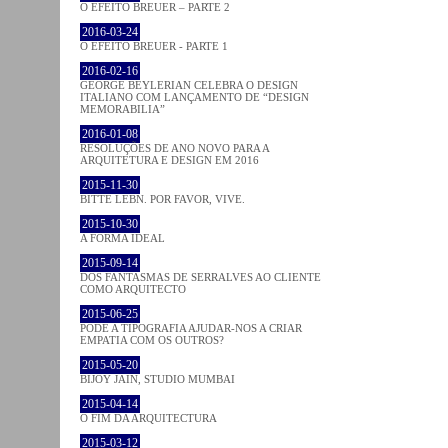
O EFEITO BREUER – PARTE 2
2016-03-24
O EFEITO BREUER - PARTE 1
2016-02-16
GEORGE BEYLERIAN CELEBRA O DESIGN
ITALIANO COM LANÇAMENTO DE “DESIGN
MEMORABILIA”
2016-01-08
RESOLUÇÕES DE ANO NOVO PARA A
ARQUITETURA E DESIGN EM 2016
2015-11-30
BITTE LEBN. POR FAVOR, VIVE.
2015-10-30
A FORMA IDEAL
2015-09-14
DOS FANTASMAS DE SERRALVES AO CLIENTE
COMO ARQUITECTO
2015-06-25
PODE A TIPOGRAFIA AJUDAR-NOS A CRIAR
EMPATIA COM OS OUTROS?
2015-05-20
BIJOY JAIN, STUDIO MUMBAI
2015-04-14
O FIM DA ARQUITECTURA
2015-03-12