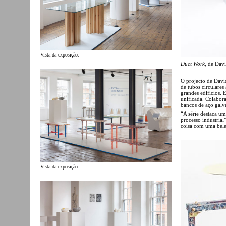
Vista da exposição.
Duct Work
, de Davi
O projecto de Davi
de tubos circulares
grandes edifícios. 
unificada. Colabor
bancos de aço galv
“A série destaca u
processo industrial
coisa com uma bele
Vista da exposição.