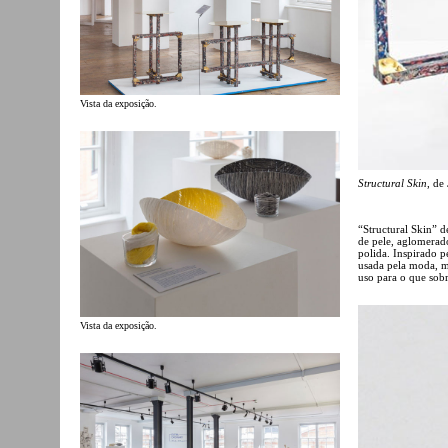
Vista da exposição.
Structural Skin
, de
“Structural Skin” d
de pele, aglomerad
polida. Inspirado p
usada pela moda, m
uso para o que sob
Vista da exposição.