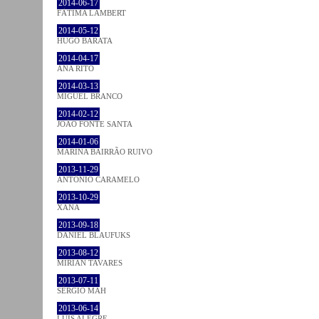
2014-06-17
FÁTIMA LAMBERT
2014-05-12
HUGO BARATA
2014-04-17
ANA RITO
2014-03-13
MIGUEL BRANCO
2014-02-12
JOÃO FONTE SANTA
2014-01-06
MARINA BAIRRÃO RUIVO
2013-11-29
ANTÓNIO CARAMELO
2013-10-29
XANA
2013-09-18
DANIEL BLAUFUKS
2013-08-12
MIRIAN TAVARES
2013-07-11
SÉRGIO MAH
2013-06-14
LUÍS ALEGRE