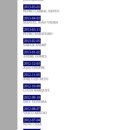
2013-05-01
PEDRO CABRAL SANTO
2013-04-03
MANUEL JOÃO VIEIRA
2013-03-11
PEDRO BARATEIRO
2013-02-05
SARA & ANDRÉ
2013-01-02
ANDRÉ GOMES
2012-12-03
JOÃO ONOFRE
2012-11-05
JOSÉ LUÍS NETO
2012-10-09
LÚCIA MARQUES
2012-09-10
INEZ TEIXEIRA
2012-08-07
VASCO ARAÚJO
2012-07-04
NUNO CERA