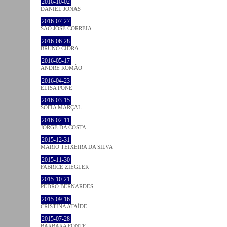
2016-10-02
DANIEL JONAS
2016-07-27
SÃO JOSÉ CORREIA
2016-06-28
BRUNO CIDRA
2016-05-17
ANDRÉ ROMÃO
2016-04-23
ELISA PÔNE
2016-03-15
SOFIA MARÇAL
2016-02-11
JORGE DA COSTA
2015-12-31
MÁRIO TEIXEIRA DA SILVA
2015-11-30
FABRICE ZIEGLER
2015-10-21
PEDRO BERNARDES
2015-09-16
CRISTINA ATAÍDE
2015-07-28
BÁRBARA FONTE