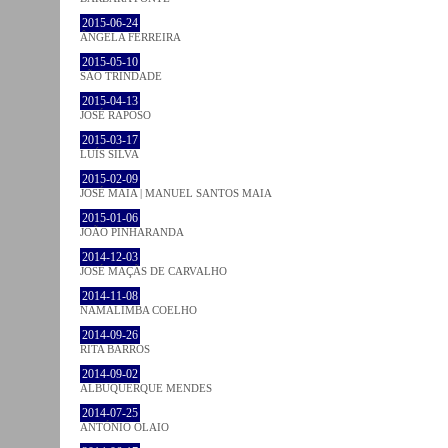
2015-06-24
ÂNGELA FERREIRA
2015-05-10
SÃO TRINDADE
2015-04-13
JOSÉ RAPOSO
2015-03-17
LUÍS SILVA
2015-02-09
JOSÉ MAIA | MANUEL SANTOS MAIA
2015-01-06
JOÃO PINHARANDA
2014-12-03
JOSÉ MAÇÃS DE CARVALHO
2014-11-08
NAMALIMBA COELHO
2014-09-26
RITA BARROS
2014-09-02
ALBUQUERQUE MENDES
2014-07-25
ANTÓNIO OLAIO