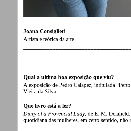
Joana Consiglieri
Artista e teórica da arte
____________________________________
Qual a ultima boa exposição que viu?
A exposição de Pedro Calapez, intitulada “Per
Vieira da Silva.
Que livro está a ler?
Diary of a Provencial Lady
, de E. M. Delafield
quotidiana das mulheres, em certo sentido, nã