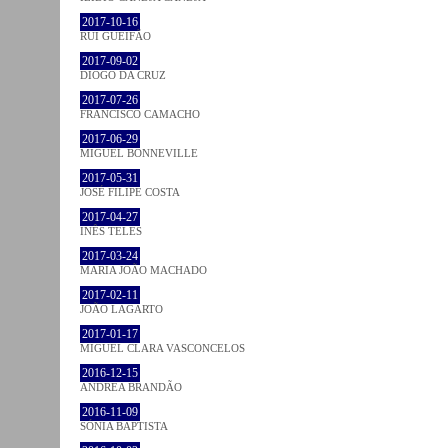
2017-10-16
RUI GUEIFÃO
2017-09-02
DIOGO DA CRUZ
2017-07-26
FRANCISCO CAMACHO
2017-06-29
MIGUEL BONNEVILLE
2017-05-31
JOSÉ FILIPE COSTA
2017-04-27
INÊS TELES
2017-03-24
MARIA JOÃO MACHADO
2017-02-11
JOÃO LAGARTO
2017-01-17
MIGUEL CLARA VASCONCELOS
2016-12-15
ANDREA BRANDÃO
2016-11-09
SÓNIA BAPTISTA