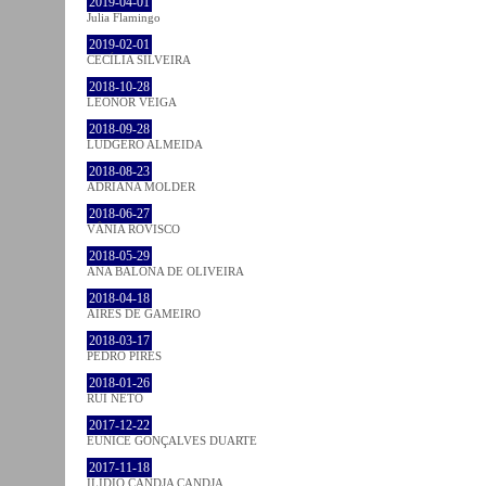
2019-04-01
Julia Flamingo
2019-02-01
CECÍLIA SILVEIRA
2018-10-28
LEONOR VEIGA
2018-09-28
LUDGERO ALMEIDA
2018-08-23
ADRIANA MOLDER
2018-06-27
VÂNIA ROVISCO
2018-05-29
ANA BALONA DE OLIVEIRA
2018-04-18
AIRES DE GAMEIRO
2018-03-17
PEDRO PIRES
2018-01-26
RUI NETO
2017-12-22
EUNICE GONÇALVES DUARTE
2017-11-18
ILIDIO CANDJA CANDJA