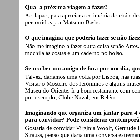
Qual a próxima viagem a fazer?
Ao Japão, para apreciar a cerimónia do chá e de
percorridos por Matsuno Basho.
O que imagina que poderia fazer se não fizes
Não me imagino a fazer outra coisa senão Artes.
mochila às costas e um caderno no bolso.
Se receber um amigo de fora por um dia, qu
Talvez, daríamos uma volta por Lisboa, nas ruas
Visitar o Mosteiro dos Jerónimos e alguns mus
Museu do Oriente. Ir a bom restaurante com com
por exemplo, Clube Naval, em Belém.
Imaginando que organiza um jantar para 4 c
para convidar? Pode considerar contemporân
Gostaria de convidar Virginia Woolf, Gertrude 
Strauss, penso que daria uma conversa extrem