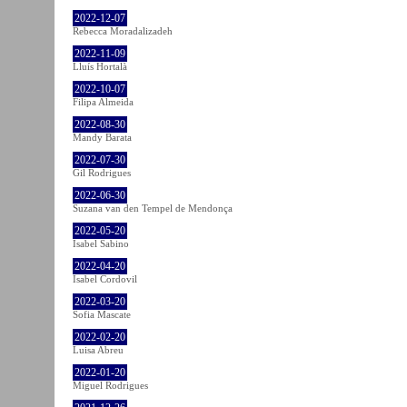
2022-12-07
Rebecca Moradalizadeh
2022-11-09
Lluís Hortalà
2022-10-07
Filipa Almeida
2022-08-30
Mandy Barata
2022-07-30
Gil Rodrigues
2022-06-30
Suzana van den Tempel de Mendonça
2022-05-20
Isabel Sabino
2022-04-20
Isabel Cordovil
2022-03-20
Sofia Mascate
2022-02-20
Luisa Abreu
2022-01-20
Miguel Rodrigues