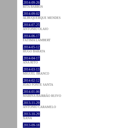
2014-09-26
RITA BARROS
2014-09-02
ALBUQUERQUE MENDES
2014-07-25
ANTÓNIO OLAIO
2014-06-17
FÁTIMA LAMBERT
2014-05-12
HUGO BARATA
2014-04-17
ANA RITO
2014-03-13
MIGUEL BRANCO
2014-02-12
JOÃO FONTE SANTA
2014-01-06
MARINA BAIRRÃO RUIVO
2013-11-29
ANTÓNIO CARAMELO
2013-10-29
XANA
2013-09-18