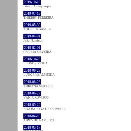
2019-10-18
Beatriz Albuquerque
2019-07-13
THIERRY FERREIRA
2019-05-30
ANDREIA GARCIA
2019-04-01
Julia Flamingo
2019-02-01
CECÍLIA SILVEIRA
2018-10-28
LEONOR VEIGA
2018-09-28
LUDGERO ALMEIDA
2018-08-23
ADRIANA MOLDER
2018-06-27
VÂNIA ROVISCO
2018-05-29
ANA BALONA DE OLIVEIRA
2018-04-18
AIRES DE GAMEIRO
2018-03-17