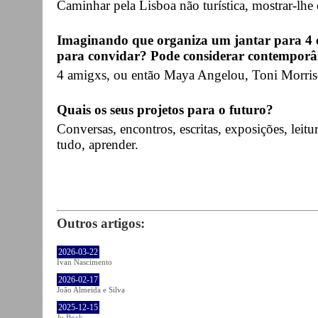
Caminhar pela Lisboa não turística, mostrar-lhe 
Imaginando que organiza um jantar para 4 c
para convidar? Pode considerar contemporân
4 amigxs, ou então Maya Angelou, Toni Morriso
Quais os seus projetos para o futuro?
Conversas, encontros, escritas, exposições, leitur
tudo, aprender.
Outros artigos:
2026-03-22
Ivan Nascimento
2026-02-17
João Almeida e Silva
2025-12-15
Ju Bock