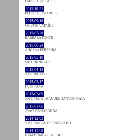
FABRICE ZIEGLER
2015-10-21
PEDRO BERNARDES
2015-09-16
CRISTINA ATAÍDE
2015-07-28
BÁRBARA FONTE
2015-06-24
ÂNGELA FERREIRA
2015-05-10
SÃO TRINDADE
2015-04-13
JOSÉ RAPOSO
2015-03-17
LUÍS SILVA
2015-02-09
JOSÉ MAIA | MANUEL SANTOS MAIA
2015-01-06
JOÃO PINHARANDA
2014-12-03
JOSÉ MAÇÃS DE CARVALHO
2014-11-08
NAMALIMBA COELHO