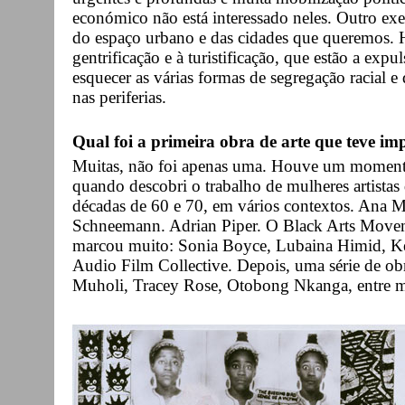
económico não está interessado neles. Outro exe
do espaço urbano e das cidades que queremos. Há 
gentrificação e à turistificação, que estão a expu
esquecer as várias formas de segregação racial e
nas periferias.
Qual foi a primeira obra de arte que teve imp
Muitas, não foi apenas uma. Houve um moment
quando descobri o trabalho de mulheres artistas 
décadas de 60 e 70, em vários contextos. Ana M
Schneemann. Adrian Piper. O Black Arts Move
marcou muito: Sonia Boyce, Lubaina Himid, Ke
Audio Film Collective. Depois, uma série de obra
Muholi, Tracey Rose, Otobong Nkanga, entre mu