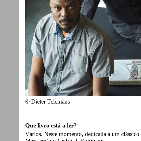
© ​Dieter Telemans​
Que livro está a ler?
Vários. Neste momento, dedicada a um clássico 
Marxism’ do Cedric J. Robinson.