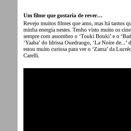
Um filme que gostaria de rever…
Revejo muitos filmes que amo, mas há tantos qu
minha energia nestes. Tenho visto muito os cine
sempre com assombro o ‘Touki Bouki’ e o ‘Ba
‘Yaaba’ do Idrissa Ouedraogo, ‘La Noire de..
estou muito curiosa para ver o ‘Zama’ da Lucréc
Carelli.