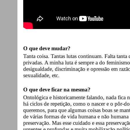
O que deve mudar?
Tanta coisa. Tantas lutas continuam. Falta tanta
privadas. A minha luta é sempre a do feminismo 
desigualdade, discriminação e opressão em razão 
sexualidade, etc.
O que deve ficar na mesma?
Ontológica e historicamente falando, nada fi
há ciclos de repetição, como o nascer e o pôr-d
queremos, para que algumas coisas boas se man
de várias formas de vida humana e não humana i
preservação. Mas esse cuidado e essa preserva
urgentes e profundas e muita mobilização polít