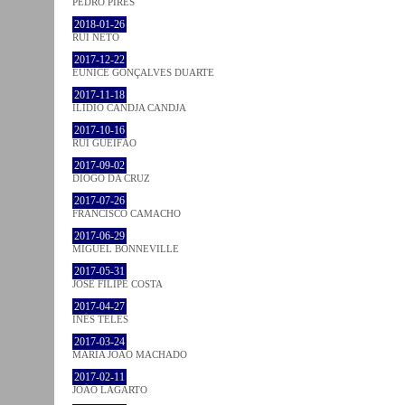
PEDRO PIRES
2018-01-26
RUI NETO
2017-12-22
EUNICE GONÇALVES DUARTE
2017-11-18
ILIDIO CANDJA CANDJA
2017-10-16
RUI GUEIFÃO
2017-09-02
DIOGO DA CRUZ
2017-07-26
FRANCISCO CAMACHO
2017-06-29
MIGUEL BONNEVILLE
2017-05-31
JOSÉ FILIPE COSTA
2017-04-27
INÊS TELES
2017-03-24
MARIA JOÃO MACHADO
2017-02-11
JOÃO LAGARTO