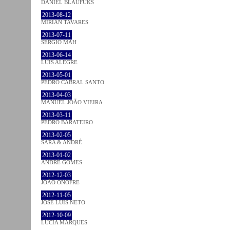
DANIEL BLAUFUKS
2013-08-12
MIRIAN TAVARES
2013-07-11
SÉRGIO MAH
2013-06-14
LUÍS ALEGRE
2013-05-01
PEDRO CABRAL SANTO
2013-04-03
MANUEL JOÃO VIEIRA
2013-03-11
PEDRO BARATEIRO
2013-02-05
SARA & ANDRÉ
2013-01-02
ANDRÉ GOMES
2012-12-03
JOÃO ONOFRE
2012-11-05
JOSÉ LUÍS NETO
2012-10-09
LÚCIA MARQUES