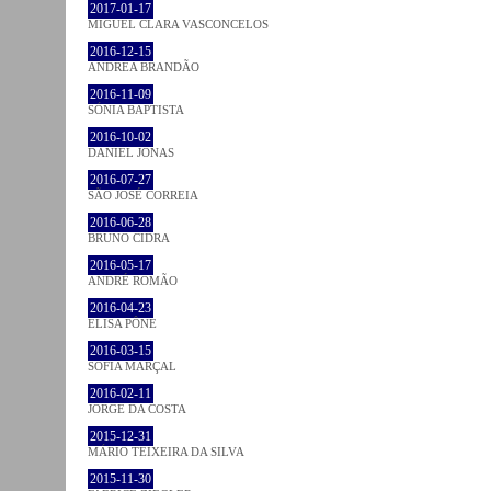
2017-01-17
MIGUEL CLARA VASCONCELOS
2016-12-15
ANDREA BRANDÃO
2016-11-09
SÓNIA BAPTISTA
2016-10-02
DANIEL JONAS
2016-07-27
SÃO JOSÉ CORREIA
2016-06-28
BRUNO CIDRA
2016-05-17
ANDRÉ ROMÃO
2016-04-23
ELISA PÔNE
2016-03-15
SOFIA MARÇAL
2016-02-11
JORGE DA COSTA
2015-12-31
MÁRIO TEIXEIRA DA SILVA
2015-11-30