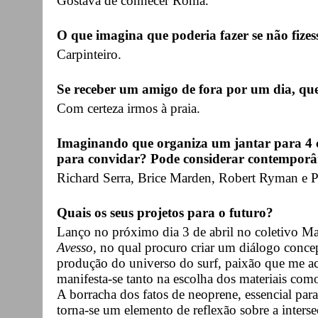
Gostava de conhecer Roma.
O que imagina que poderia fazer se não fizes
Carpinteiro.
Se receber um amigo de fora por um dia, qu
Com certeza irmos à praia.
Imaginando que organiza um jantar para 4 c
para convidar? Pode considerar contemporân
Richard Serra, Brice Marden, Robert Ryman e Ph
Quais os seus projetos para o futuro?
Lanço no próximo dia 3 de abril no coletivo Ma
Avesso
, no qual procuro criar um diálogo conce
produção do universo do surf, paixão que me a
manifesta-se tanto na escolha dos materiais com
A borracha dos fatos de neoprene, essencial para
torna-se um elemento de reflexão sobre a interseç