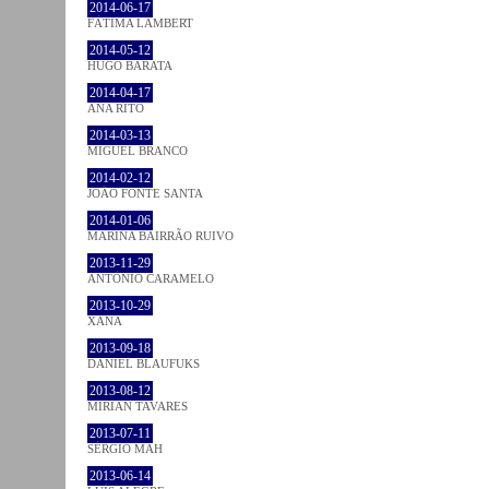
2014-06-17
FÁTIMA LAMBERT
2014-05-12
HUGO BARATA
2014-04-17
ANA RITO
2014-03-13
MIGUEL BRANCO
2014-02-12
JOÃO FONTE SANTA
2014-01-06
MARINA BAIRRÃO RUIVO
2013-11-29
ANTÓNIO CARAMELO
2013-10-29
XANA
2013-09-18
DANIEL BLAUFUKS
2013-08-12
MIRIAN TAVARES
2013-07-11
SÉRGIO MAH
2013-06-14