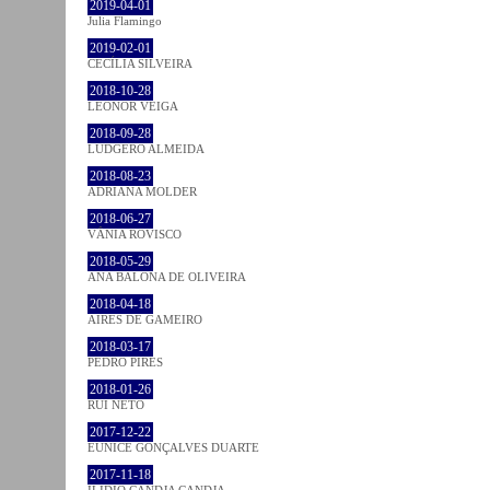
2019-04-01
Julia Flamingo
2019-02-01
CECÍLIA SILVEIRA
2018-10-28
LEONOR VEIGA
2018-09-28
LUDGERO ALMEIDA
2018-08-23
ADRIANA MOLDER
2018-06-27
VÂNIA ROVISCO
2018-05-29
ANA BALONA DE OLIVEIRA
2018-04-18
AIRES DE GAMEIRO
2018-03-17
PEDRO PIRES
2018-01-26
RUI NETO
2017-12-22
EUNICE GONÇALVES DUARTE
2017-11-18
ILIDIO CANDJA CANDJA