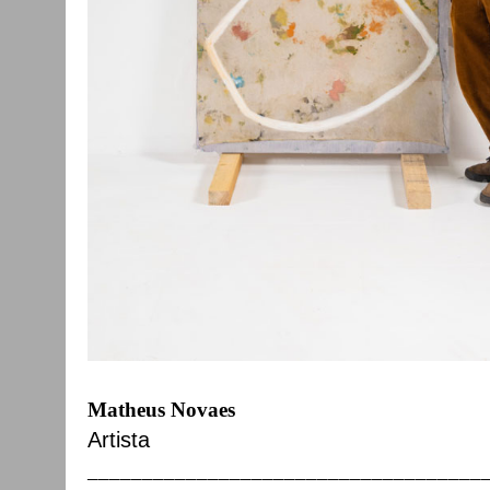
Matheus Novaes
Artista
____________________________________