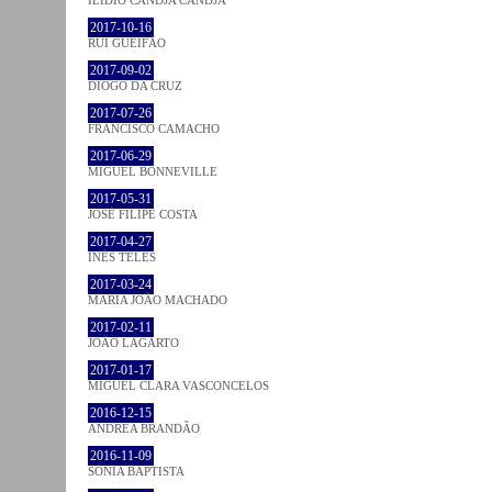
2017-10-16
RUI GUEIFÃO
2017-09-02
DIOGO DA CRUZ
2017-07-26
FRANCISCO CAMACHO
2017-06-29
MIGUEL BONNEVILLE
2017-05-31
JOSÉ FILIPE COSTA
2017-04-27
INÊS TELES
2017-03-24
MARIA JOÃO MACHADO
2017-02-11
JOÃO LAGARTO
2017-01-17
MIGUEL CLARA VASCONCELOS
2016-12-15
ANDREA BRANDÃO
2016-11-09
SÓNIA BAPTISTA