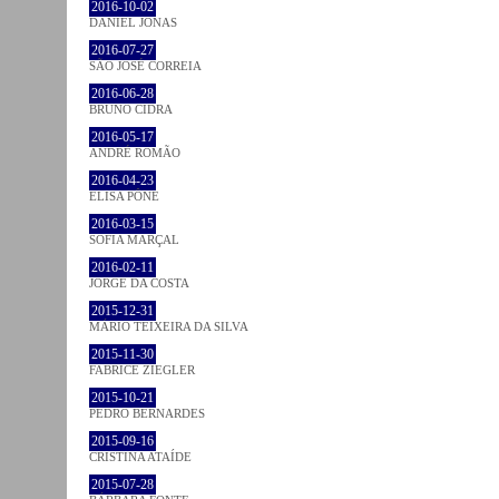
2016-10-02
DANIEL JONAS
2016-07-27
SÃO JOSÉ CORREIA
2016-06-28
BRUNO CIDRA
2016-05-17
ANDRÉ ROMÃO
2016-04-23
ELISA PÔNE
2016-03-15
SOFIA MARÇAL
2016-02-11
JORGE DA COSTA
2015-12-31
MÁRIO TEIXEIRA DA SILVA
2015-11-30
FABRICE ZIEGLER
2015-10-21
PEDRO BERNARDES
2015-09-16
CRISTINA ATAÍDE
2015-07-28