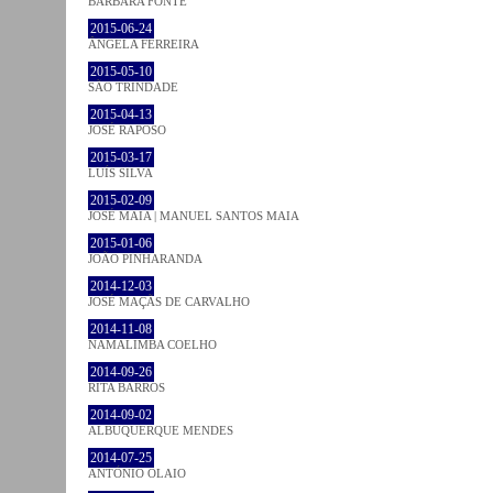
BÁRBARA FONTE
2015-06-24
ÂNGELA FERREIRA
2015-05-10
SÃO TRINDADE
2015-04-13
JOSÉ RAPOSO
2015-03-17
LUÍS SILVA
2015-02-09
JOSÉ MAIA | MANUEL SANTOS MAIA
2015-01-06
JOÃO PINHARANDA
2014-12-03
JOSÉ MAÇÃS DE CARVALHO
2014-11-08
NAMALIMBA COELHO
2014-09-26
RITA BARROS
2014-09-02
ALBUQUERQUE MENDES
2014-07-25
ANTÓNIO OLAIO