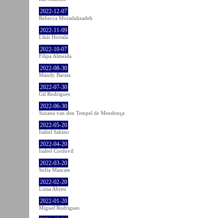
2022-12-07
Rebecca Moradalizadeh
2022-11-09
Lluís Hortalà
2022-10-07
Filipa Almeida
2022-08-30
Mandy Barata
2022-07-30
Gil Rodrigues
2022-06-30
Suzana van den Tempel de Mendonça
2022-05-20
Isabel Sabino
2022-04-20
Isabel Cordovil
2022-03-20
Sofia Mascate
2022-02-20
Luisa Abreu
2022-01-20
Miguel Rodrigues