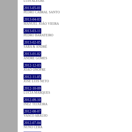
LUÍS ALEGRE
2013-05-01
PEDRO CABRAL SANTO
2013-04-03
MANUEL JOÃO VIEIRA
2013-03-11
PEDRO BARATEIRO
2013-02-05
SARA & ANDRÉ
2013-01-02
ANDRÉ GOMES
2012-12-03
JOÃO ONOFRE
2012-11-05
JOSÉ LUÍS NETO
2012-10-09
LÚCIA MARQUES
2012-09-10
INEZ TEIXEIRA
2012-08-07
VASCO ARAÚJO
2012-07-04
NUNO CERA