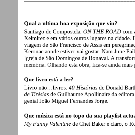
Qual a ultima boa exposição que viu?
Santiago de Compostela,
ON THE ROAD
com a
Xelmirez e em vários outros lugares na cidade.
viagem de São Francisco de Assis em peregrina
Kerouac aonde estiver vai gostar. Nam June Pai
Igreja de São Domingos de Bonaval. A transfor
memória. Olhando esta obra, fica-se ainda mais 
Que livro está a ler?
Livro não…livros.
40 Histórias
de Donald Bart
de Tirésias
de Guilhaume Apollinaire da editora 
genial João Miguel Fernandes Jorge.
Que música está no topo da sua playlist actu
My Funny Valentine
de Chet Baker e claro, o R