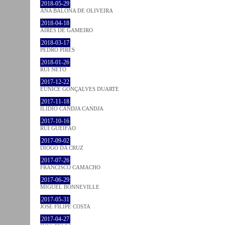
2018-05-29
ANA BALONA DE OLIVEIRA
2018-04-18
AIRES DE GAMEIRO
2018-03-17
PEDRO PIRES
2018-01-26
RUI NETO
2017-12-22
EUNICE GONÇALVES DUARTE
2017-11-18
ILIDIO CANDJA CANDJA
2017-10-16
RUI GUEIFÃO
2017-09-02
DIOGO DA CRUZ
2017-07-26
FRANCISCO CAMACHO
2017-06-29
MIGUEL BONNEVILLE
2017-05-31
JOSÉ FILIPE COSTA
2017-04-27