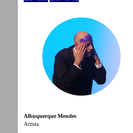
Albuquerque Mendes
Artista
____________________________________