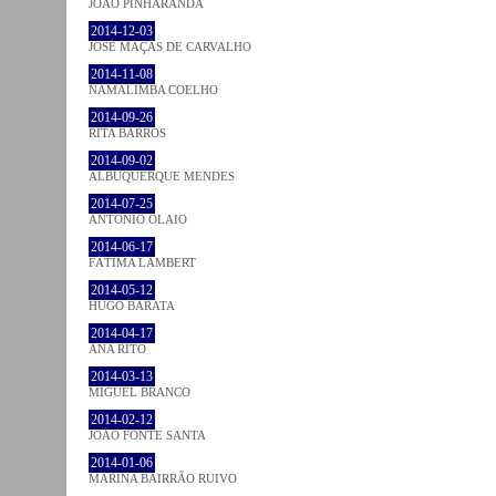
JOÃO PINHARANDA
2014-12-03
JOSÉ MAÇÃS DE CARVALHO
2014-11-08
NAMALIMBA COELHO
2014-09-26
RITA BARROS
2014-09-02
ALBUQUERQUE MENDES
2014-07-25
ANTÓNIO OLAIO
2014-06-17
FÁTIMA LAMBERT
2014-05-12
HUGO BARATA
2014-04-17
ANA RITO
2014-03-13
MIGUEL BRANCO
2014-02-12
JOÃO FONTE SANTA
2014-01-06
MARINA BAIRRÃO RUIVO