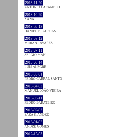
2013-11-29
ANTÓNIO CARAMELO
2013-10-29
XANA
2013-09-18
DANIEL BLAUFUKS
2013-08-12
MIRIAN TAVARES
2013-07-11
SÉRGIO MAH
2013-06-14
LUÍS ALEGRE
2013-05-01
PEDRO CABRAL SANTO
2013-04-03
MANUEL JOÃO VIEIRA
2013-03-11
PEDRO BARATEIRO
2013-02-05
SARA & ANDRÉ
2013-01-02
ANDRÉ GOMES
2012-12-03