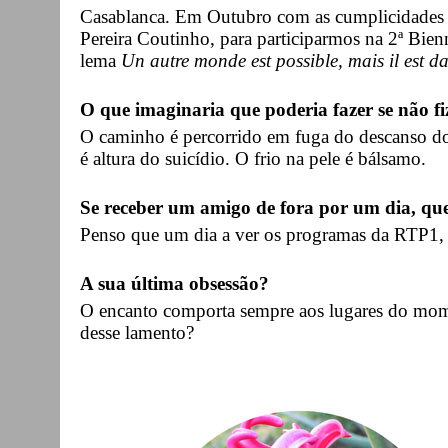
Casablanca. Em Outubro com as cumplicidades d
Pereira Coutinho, para participarmos na 2ª Bien
lema
Un autre monde est possible, mais il est da
O que imaginaria que poderia fazer se não fi
O caminho é percorrido em fuga do descanso do 
é altura do suicídio. O frio na pele é bálsamo.
Se receber um amigo de fora por um dia, qu
Penso que um dia a ver os programas da RTP1, f
A sua última obsessão?
O encanto comporta sempre aos lugares do mom
desse lamento?