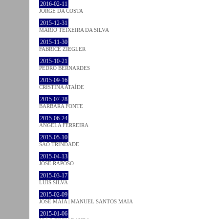
2016-02-11
JORGE DA COSTA
2015-12-31
MÁRIO TEIXEIRA DA SILVA
2015-11-30
FABRICE ZIEGLER
2015-10-21
PEDRO BERNARDES
2015-09-16
CRISTINA ATAÍDE
2015-07-28
BÁRBARA FONTE
2015-06-24
ÂNGELA FERREIRA
2015-05-10
SÃO TRINDADE
2015-04-13
JOSÉ RAPOSO
2015-03-17
LUÍS SILVA
2015-02-09
JOSÉ MAIA | MANUEL SANTOS MAIA
2015-01-06