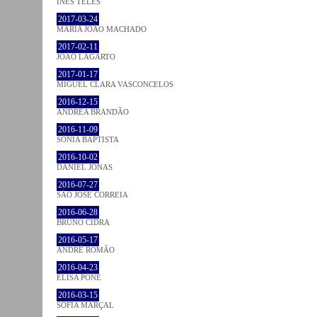
INÊS TELES
2017-03-24
MARIA JOÃO MACHADO
2017-02-11
JOÃO LAGARTO
2017-01-17
MIGUEL CLARA VASCONCELOS
2016-12-15
ANDREA BRANDÃO
2016-11-09
SÓNIA BAPTISTA
2016-10-02
DANIEL JONAS
2016-07-27
SÃO JOSÉ CORREIA
2016-06-28
BRUNO CIDRA
2016-05-17
ANDRÉ ROMÃO
2016-04-23
ELISA PÔNE
2016-03-15
SOFIA MARÇAL