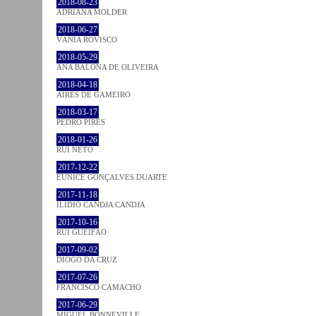
2018-08-23
ADRIANA MOLDER
2018-06-27
VÂNIA ROVISCO
2018-05-29
ANA BALONA DE OLIVEIRA
2018-04-18
AIRES DE GAMEIRO
2018-03-17
PEDRO PIRES
2018-01-26
RUI NETO
2017-12-22
EUNICE GONÇALVES DUARTE
2017-11-18
ILIDIO CANDJA CANDJA
2017-10-16
RUI GUEIFÃO
2017-09-02
DIOGO DA CRUZ
2017-07-26
FRANCISCO CAMACHO
2017-06-29
MIGUEL BONNEVILLE