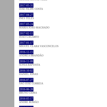
2017-05-31
JOSÉ FILIPE COSTA
2017-04-27
INÊS TELES
2017-03-24
MARIA JOÃO MACHADO
2017-02-11
JOÃO LAGARTO
2017-01-17
MIGUEL CLARA VASCONCELOS
2016-12-15
ANDREA BRANDÃO
2016-11-09
SÓNIA BAPTISTA
2016-10-02
DANIEL JONAS
2016-07-27
SÃO JOSÉ CORREIA
2016-06-28
BRUNO CIDRA
2016-05-17
ANDRÉ ROMÃO