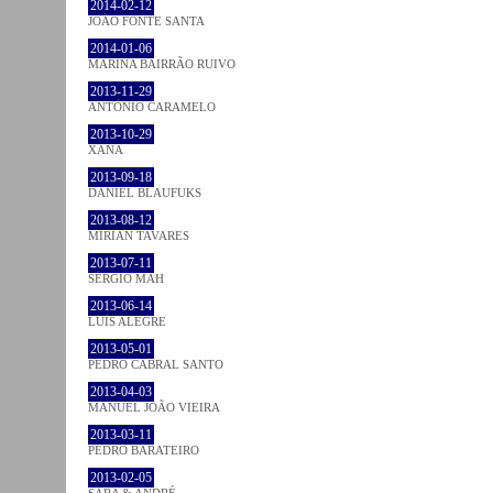
2014-02-12
JOÃO FONTE SANTA
2014-01-06
MARINA BAIRRÃO RUIVO
2013-11-29
ANTÓNIO CARAMELO
2013-10-29
XANA
2013-09-18
DANIEL BLAUFUKS
2013-08-12
MIRIAN TAVARES
2013-07-11
SÉRGIO MAH
2013-06-14
LUÍS ALEGRE
2013-05-01
PEDRO CABRAL SANTO
2013-04-03
MANUEL JOÃO VIEIRA
2013-03-11
PEDRO BARATEIRO
2013-02-05
SARA & ANDRÉ