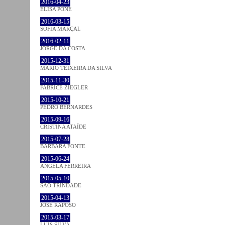
2016-04-23
ELISA PÔNE
2016-03-15
SOFIA MARÇAL
2016-02-11
JORGE DA COSTA
2015-12-31
MÁRIO TEIXEIRA DA SILVA
2015-11-30
FABRICE ZIEGLER
2015-10-21
PEDRO BERNARDES
2015-09-16
CRISTINA ATAÍDE
2015-07-28
BÁRBARA FONTE
2015-06-24
ÂNGELA FERREIRA
2015-05-10
SÃO TRINDADE
2015-04-13
JOSÉ RAPOSO
2015-03-17
LUÍS SILVA