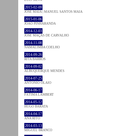
2015-02-09
JOSÉ MAIA | MANUEL SANTOS MAIA
2015-01-06
JOÃO PINHARANDA
2014-12-03
JOSÉ MAÇÃS DE CARVALHO
2014-11-08
NAMALIMBA COELHO
2014-09-26
RITA BARROS
2014-09-02
ALBUQUERQUE MENDES
2014-07-25
ANTÓNIO OLAIO
2014-06-17
FÁTIMA LAMBERT
2014-05-12
HUGO BARATA
2014-04-17
ANA RITO
2014-03-13
MIGUEL BRANCO