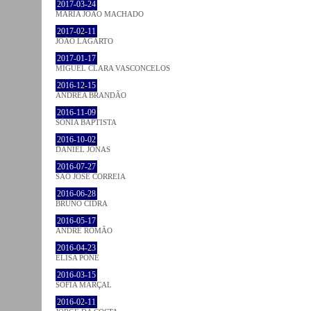
2017-03-24
MARIA JOÃO MACHADO
2017-02-11
JOÃO LAGARTO
2017-01-17
MIGUEL CLARA VASCONCELOS
2016-12-15
ANDREA BRANDÃO
2016-11-09
SÓNIA BAPTISTA
2016-10-02
DANIEL JONAS
2016-07-27
SÃO JOSÉ CORREIA
2016-06-28
BRUNO CIDRA
2016-05-17
ANDRÉ ROMÃO
2016-04-23
ELISA PÔNE
2016-03-15
SOFIA MARÇAL
2016-02-11