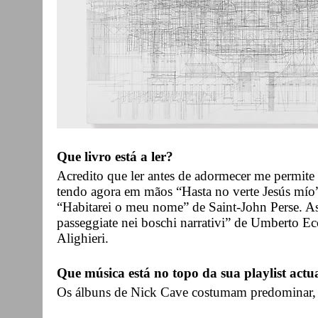
Que livro está a ler?
Acredito que ler antes de adormecer me permite 
tendo agora em mãos “Hasta no verte Jesús mío”
“Habitarei o meu nome” de Saint-John Perse. As 
passeggiate nei boschi narrativi” de Umberto 
Alighieri.
Que música está no topo da sua playlist actu
Os álbuns de Nick Cave costumam predominar, d