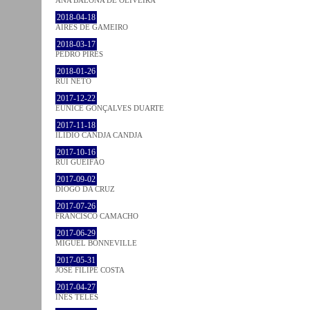
2018-04-18
AIRES DE GAMEIRO
2018-03-17
PEDRO PIRES
2018-01-26
RUI NETO
2017-12-22
EUNICE GONÇALVES DUARTE
2017-11-18
ILIDIO CANDJA CANDJA
2017-10-16
RUI GUEIFÃO
2017-09-02
DIOGO DA CRUZ
2017-07-26
FRANCISCO CAMACHO
2017-06-29
MIGUEL BONNEVILLE
2017-05-31
JOSÉ FILIPE COSTA
2017-04-27
INÊS TELES