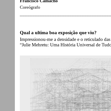
Francisco Camacho
Coreógrafo
____________________________________
Qual a ultima boa exposição que viu?
Impressionou-me a densidade e o reticulado das
“Julie Mehretu: Uma História Universal de Tud