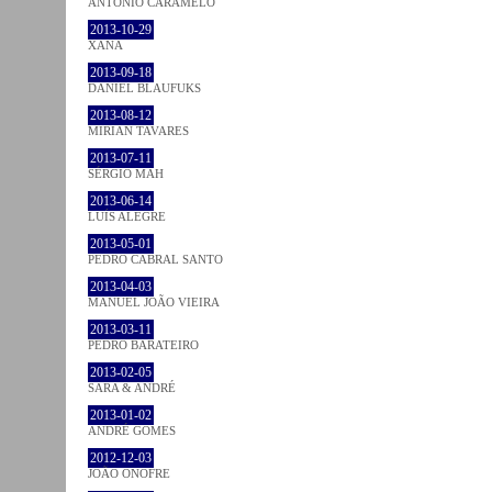
ANTÓNIO CARAMELO
2013-10-29
XANA
2013-09-18
DANIEL BLAUFUKS
2013-08-12
MIRIAN TAVARES
2013-07-11
SÉRGIO MAH
2013-06-14
LUÍS ALEGRE
2013-05-01
PEDRO CABRAL SANTO
2013-04-03
MANUEL JOÃO VIEIRA
2013-03-11
PEDRO BARATEIRO
2013-02-05
SARA & ANDRÉ
2013-01-02
ANDRÉ GOMES
2012-12-03
JOÃO ONOFRE