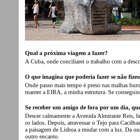
Qual a próxima viagem a fazer?
A Cuba, onde conciliarei o trabalho com a descob
O que imagina que poderia fazer se não fizes
Onde passo mais tempo é preso nas malhas burocr
manter a EIRA, a minha estrutura. Se conseguisse 
Se receber um amigo de fora por um dia, qu
Descer calmamente a Avenida Almirante Reis, f
os lados. Depois, atravessar o Tejo para Cacilha
a paisagem de Lisboa a mudar com a luz. Da ou
outro encanto.