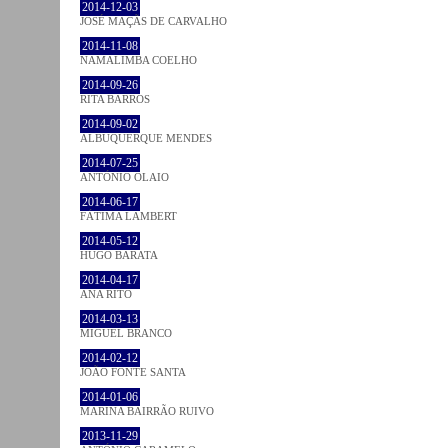
2014-12-03
JOSÉ MAÇÃS DE CARVALHO
2014-11-08
NAMALIMBA COELHO
2014-09-26
RITA BARROS
2014-09-02
ALBUQUERQUE MENDES
2014-07-25
ANTÓNIO OLAIO
2014-06-17
FÁTIMA LAMBERT
2014-05-12
HUGO BARATA
2014-04-17
ANA RITO
2014-03-13
MIGUEL BRANCO
2014-02-12
JOÃO FONTE SANTA
2014-01-06
MARINA BAIRRÃO RUIVO
2013-11-29