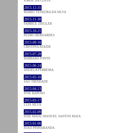
JORGE DA COSTA
2015-12-31
MÁRIO TEIXEIRA DA SILVA
2015-11-30
FABRICE ZIEGLER
2015-10-21
PEDRO BERNARDES
2015-09-16
CRISTINA ATAÍDE
2015-07-28
BÁRBARA FONTE
2015-06-24
ÂNGELA FERREIRA
2015-05-10
SÃO TRINDADE
2015-04-13
JOSÉ RAPOSO
2015-03-17
LUÍS SILVA
2015-02-09
JOSÉ MAIA | MANUEL SANTOS MAIA
2015-01-06
JOÃO PINHARANDA