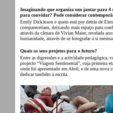
Imaginando que organiza um jantar para 4 c
para convidar? Pode considerar contemporân
Emily Dickinson e quem está por detrás de Ele
compareceriam, deixando mais espaço para conf
através da câmara de Vivian Maier, revelada anos
humanidade, através de se fotografar a si mesm
Quais os seus projetos para o futuro?
Entre as digressões e a actividade pedagógica,
projecto “Viagem Sentimental”, cuja primeira e
onde foi apresentado em Abril, e de uma nova c
dedicar também à escrita.