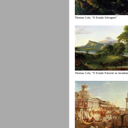
Thomas Cole, “O Estado Selvagem”
Thomas Cole, “O Estado Pastoral ou Arcadia