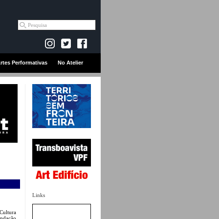
rtes Performativas
No Atelier
Links
Cultura
undação