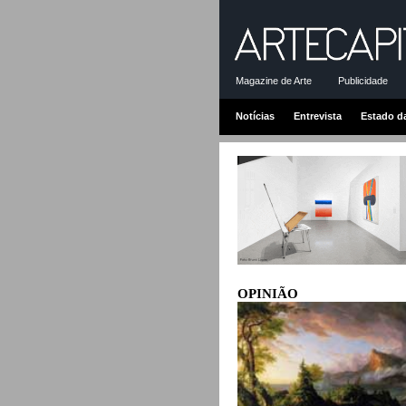
Magazine de Arte
Publicidade
Notícias
Entrevista
Estado d
OPINIÃO