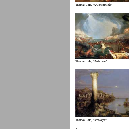
Thomas Cole, “A Consumação”
Thomas Cole, “Destruição”
Thomas Cole, “Desolação”