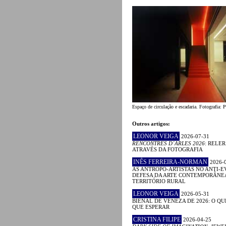
Espaço de circulação e escadaria. Fotografia: 
Outros artigos:
LEONOR VEIGA
2026-07-31
RENCONTRES D´ARLES 2026
: RELE
ATRAVÉS DA FOTOGRAFIA
INÊS FERREIRA-NORMAN
2026-
AS ANTROPO-ARTISTAS NO ANTI-E
DEFESA DA ARTE CONTEMPORÂNE
TERRITÓRIO RURAL
LEONOR VEIGA
2026-05-31
BIENAL DE VENEZA DE 2026: O QU
QUE ESPERAR
CRISTINA FILIPE
2026-04-25