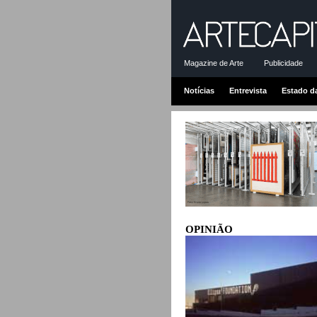
Magazine de Arte
Publicidade
Notícias
Entrevista
Estado d
OPINIÃO