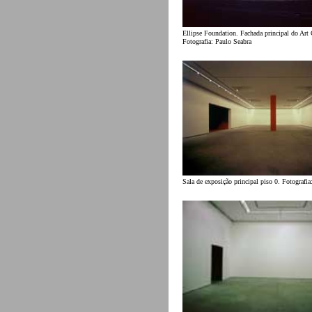
Ellipse Foundation. Fachada principal do Art 
Fotografia: Paulo Seabra
Sala de exposição principal piso 0. Fotografia