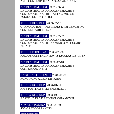
ARTE CONTEMPORÂNEA NOS CAMARÕES
MARTA TRAQUINO
2009-03-04
DA CONSTRUÇÃO DO LUGAR PELA ARTE
CONTEMPORÂNEA III_A ARTE COMO UM
ESTADO DE ENCONTRO
PEDRO DOS REIS
2009-02-18
O “ANO DO BOI” – PREVISÕES E REFLEXÕES NO
CONTEXTO ARTÍSTICO
MARTA TRAQUINO
2009-02-02
DA CONSTRUÇÃO DO LUGAR PELA ARTE
CONTEMPORÂNEA II_DO ESPAÇO AO LUGAR:
FLUXUS
PEDRO PORTUGAL
2009-01-08
PORQUÊ CONSTRUIR NOVAS ESCOLAS DE ARTE?
MARTA TRAQUINO
2008-12-18
DA CONSTRUÇÃO DO LUGAR PELA ARTE
CONTEMPORÂNEA I
SANDRA LOURENÇO
2008-12-02
HONG KONG A DÉJÀ DISPARU?
PEDRO DOS REIS
2008-10-31
ARTE POLÍTICA E TELEPRESENÇA
PEDRO DOS REIS
2008-10-15
A ARTE NA ERA DA TECNOLOGIA MÓVEL
SUSANA POMBA
2008-09-30
SOMOS TODOS RAVERS