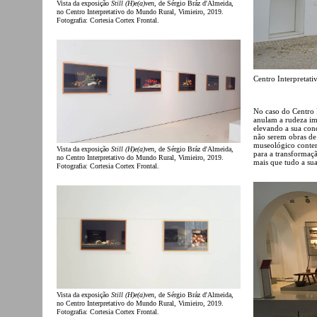
Vista da exposição
Still (H)e(a)ven
, de Sérgio Bráz d'Almeida,
no Centro Interpretativo do Mundo Rural, Vimieiro, 2019.
Fotografia: Cortesia Cortex Frontal.
Centro Interpretat
No caso do Centro 
anulam a rudeza imp
elevando a sua cond
não serem obras de 
museológico contem
Vista da exposição
Still (H)e(a)ven
, de Sérgio Bráz d'Almeida,
para a transformaçã
no Centro Interpretativo do Mundo Rural, Vimieiro, 2019.
mais que tudo a sua
Fotografia: Cortesia Cortex Frontal.
Vista da exposição
Still (H)e(a)ven
, de Sérgio Bráz d'Almeida,
no Centro Interpretativo do Mundo Rural, Vimieiro, 2019.
Fotografia: Cortesia Cortex Frontal.