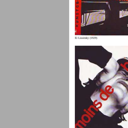
El Lissitzky (1929)