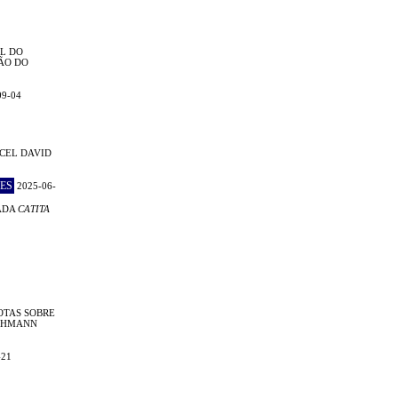
L DO
ÃO DO
09-04
CEL DAVID
ES
2025-06-
ADA
CATITA
OTAS SOBRE
LEHMANN
-21