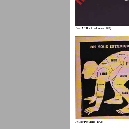
Josef Müller-Brockman (1960)
Atelier Populaire (1968)