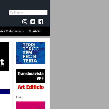
rtes Performativas
No Atelier
Links