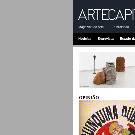
Magazine de Arte
Publicidade
Notícias
Entrevista
Estado d
OPINIÃO