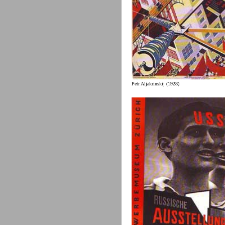
Petr Aljakrinskij (1928)