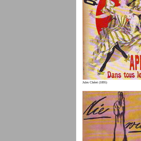
Jules Chéret (1895)