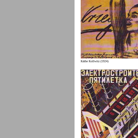
Käthe Kollwitz (1924)