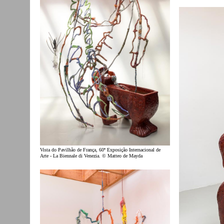
Vista do Pavilhão de França, 60ª Exposição Internacional de
Arte - La Biennale di Venezia. © Matteo de Mayda