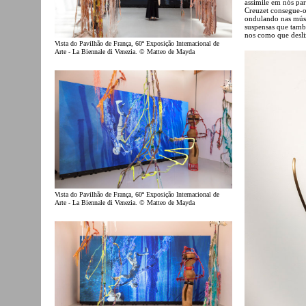
assimile em nós par
Creuzet consegue-o
ondulando nas músic
suspensas que tamb
nos como que desli
Vista do Pavilhão de França, 60ª Exposição Internacional de
Arte - La Biennale di Venezia. © Matteo de Mayda
Vista do Pavilhão de França, 60ª Exposição Internacional de
Arte - La Biennale di Venezia. © Matteo de Mayda