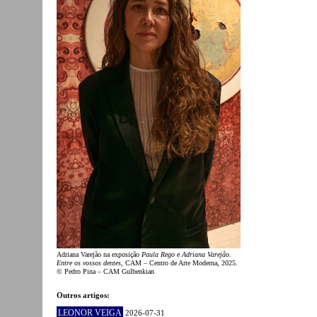
Adriana Varejão na exposição
Paula Rego e Adriana Varejão.
Entre os vossos dentes
, CAM – Centro de Arte Moderna, 2025.
© Pedro Pina – CAM Gulbenkian
Outros artigos:
LEONOR VEIGA
2026-07-31