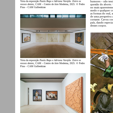
humores – não tend
Vista da exposição
Paula Rego e Adriana Varejão. Entre os
questão do aborto.
vossos dentes
, CAM – Centro de Arte Moderna, 2025. © Pedro
no mais aparentemen
Pina – CAM Gulbenkian
medo e qualquer cr
as formas do real, 
de uma perspetiva a
cortante. Cavou co
país, dando especia
desses corpos.
Vista da exposição
Paula Rego e Adriana Varejão. Entre os
vossos dentes
, CAM – Centro de Arte Moderna, 2025. © Pedro
Pina – CAM Gulbenkian