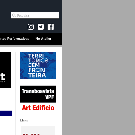
rtes Performativas
No Atelier
Links