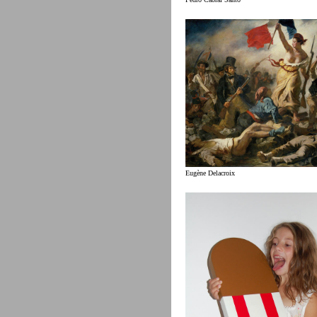
Eugène Delacroix