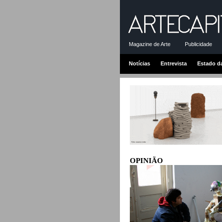
Magazine de Arte
Publicidade
Notícias
Entrevista
Estado d
OPINIÃO