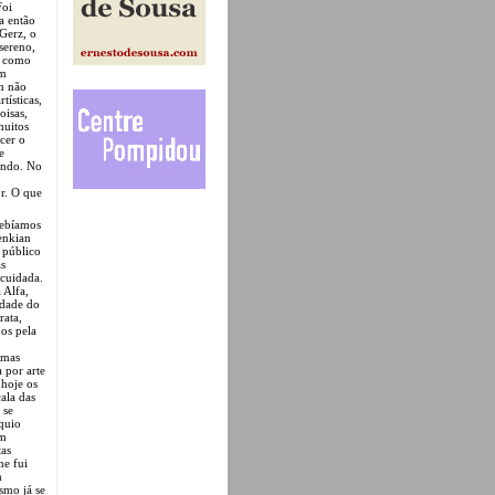
Foi
a então
 Gerz, o
 sereno,
u como
um
ém não
tísticas,
oisas,
muitos
cer o
e
endo. No
r. O que
cebíamos
enkian
m público
as
 cuidada.
 Alfa,
idade do
rata,
dos pela
emas
a por arte
 hoje os
ala das
 se
óquio
am
tas
me fui
m
smo já se