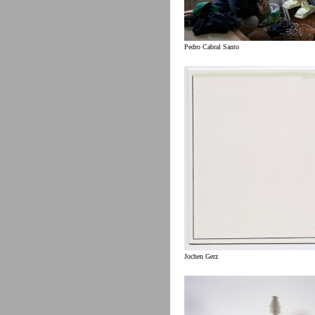
Pedro Cabral Santo
Jochen Gerz