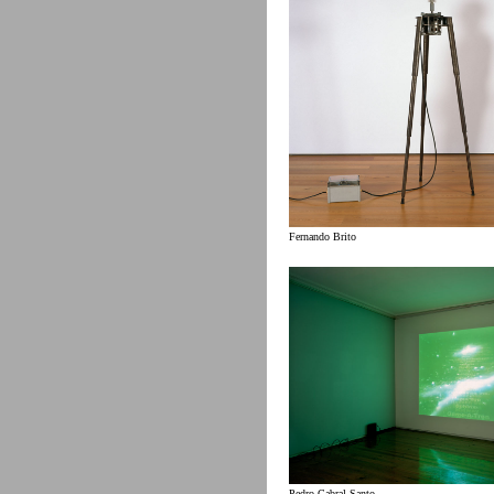
Fernando Brito
Pedro Cabral Santo